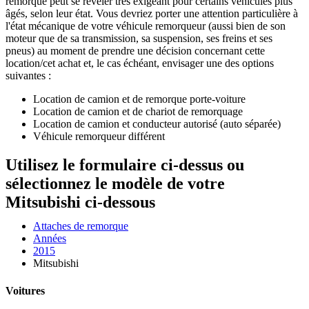
remorque peut se révéler très exigeant pour certains véhicules plus
âgés, selon leur état. Vous devriez porter une attention particulière à
l'état mécanique de votre véhicule remorqueur (aussi bien de son
moteur que de sa transmission, sa suspension, ses freins et ses
pneus) au moment de prendre une décision concernant cette
location/cet achat et, le cas échéant, envisager une des options
suivantes :
Location de camion et de remorque porte-voiture
Location de camion et de chariot de remorquage
Location de camion et conducteur autorisé (auto séparée)
Véhicule remorqueur différent
Utilisez le formulaire ci-dessus ou
sélectionnez le modèle de votre
Mitsubishi ci-dessous
Attaches de remorque
Années
2015
Mitsubishi
Voitures