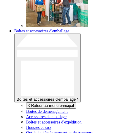
Boîtes et accessoires d'emballage
Boîtes et accessoires d'emballage
Retour au menu principal
Boîtes de déménagement
Accessoires d'emballage
Boîtes et accessoires d'expédition
Housses et sacs
Outils de déménagement et de transport