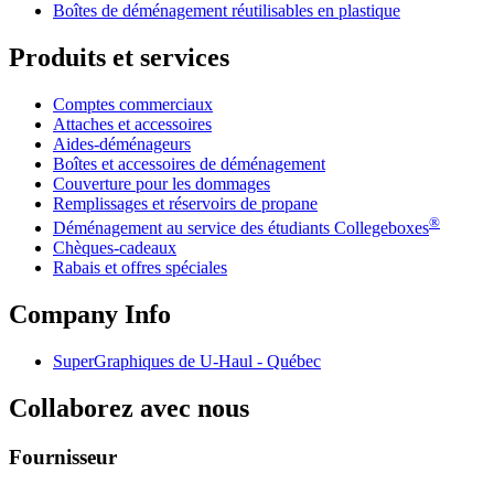
Boîtes de déménagement réutilisables en plastique
Produits et services
Comptes commerciaux
Attaches et accessoires
Aides-déménageurs
Boîtes et accessoires de déménagement
Couverture pour les dommages
Remplissages et réservoirs de propane
®
Déménagement au service des étudiants Collegeboxes
Chèques-cadeaux
Rabais et offres spéciales
Company Info
SuperGraphiques de
U-Haul
- Québec
Collaborez avec nous
Fournisseur