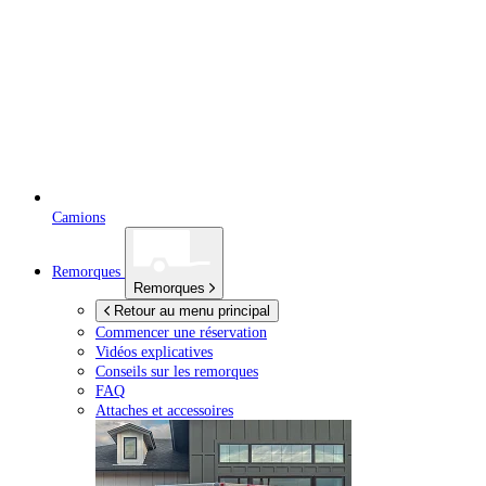
Camions
Remorques
Remorques
Retour au menu principal
Commencer une réservation
Vidéos explicatives
Conseils sur les remorques
FAQ
Attaches et accessoires