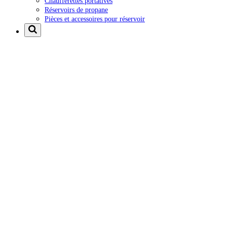
Chaufferettes portatives
Réservoirs de propane
Pièces et accessoires pour réservoir