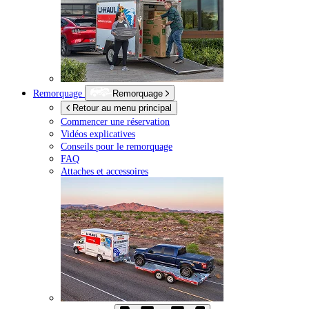
Remorquage
Remorquage
Retour au menu principal
Commencer une réservation
Vidéos explicatives
Conseils pour le remorquage
FAQ
Attaches et accessoires