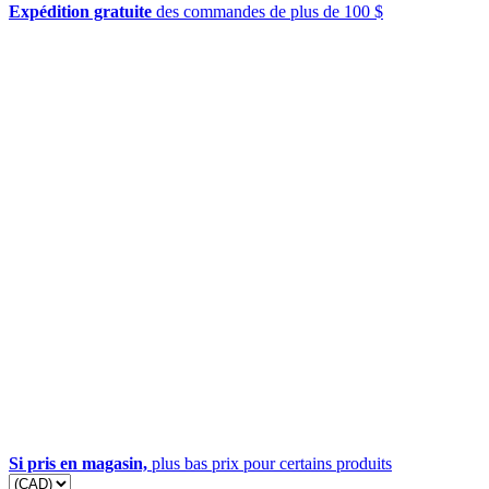
Expédition gratuite
des commandes de plus de 100 $
Si pris en magasin,
plus bas prix pour certains produits