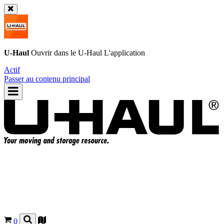
U-Haul
Ouvrir dans le
U-Haul
L'application
Actif
Passer au contenu principal
0