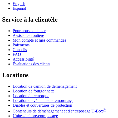
English
Español
Service à la clientèle
Pour nous contacter
Assistance routière
Mon compte et mes commandes
Paiements
Conseils
FAQ
Accessibilité
Évaluations des clients
Locations
Location de camion de déménagement
Location de fourgonnette
Location de remorque
Location de véhicule de remorquage
Diables et couvertures de protection
®
Conteneurs de déménagement et d'entreposage
U-Box
Unités de libre-entreposage