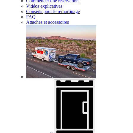
Commencer une réservation
Vidéos explicatives
Conseils pour le remorquage
FAQ
Attaches et accessoires