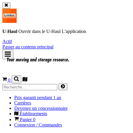
U-Haul
Ouvrir dans le
U-Haul
L'application
Actif
Passer au contenu principal
0
Prix garanti pendant 1 an
Carrières
Devenez un concessionnaire
Établissements
Panier
0
Connexion / Commandes