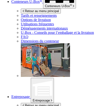
®
Conteneurs
U-Box
®
Conteneurs
U-Box
Retour au menu principal
Tarifs et renseignements
Options de livraison
Utilisations fréquentes
Déménagements internationaux
U-Box -
Conseils pour l’emballage et la livraison
FAQ
Dimensions du conteneur
Entreposage
Entreposage
Retour au menu principal