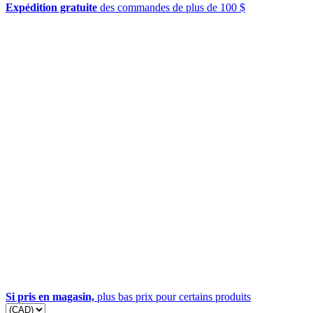
Expédition gratuite
des commandes de plus de 100 $
Si pris en magasin,
plus bas prix pour certains produits