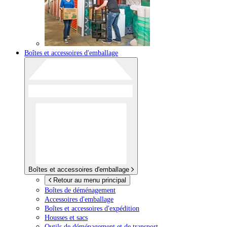
Boîtes et accessoires d'emballage
Boîtes et accessoires d'emballage
Retour au menu principal
Boîtes de déménagement
Accessoires d'emballage
Boîtes et accessoires d'expédition
Housses et sacs
Outils de déménagement et de transport