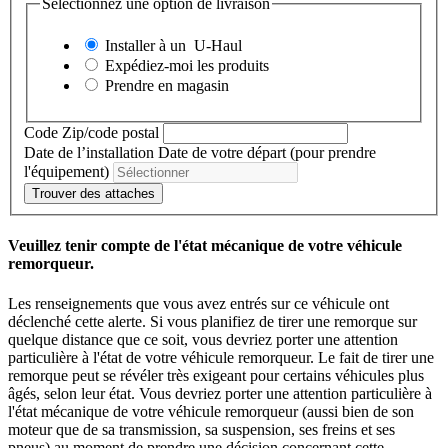
Sélectionnez une option de livraison
Installer à un
U-Haul
Expédiez-moi les produits
Prendre en magasin
Code Zip/code postal
Date de l’installation
Date de votre départ (pour prendre
l'équipement)
Trouver des attaches
Veuillez tenir compte de l'état mécanique de votre véhicule
remorqueur.
Les renseignements que vous avez entrés sur ce véhicule ont
déclenché cette alerte. Si vous planifiez de tirer une remorque sur
quelque distance que ce soit, vous devriez porter une attention
particulière à l'état de votre véhicule remorqueur. Le fait de tirer une
remorque peut se révéler très exigeant pour certains véhicules plus
âgés, selon leur état. Vous devriez porter une attention particulière à
l'état mécanique de votre véhicule remorqueur (aussi bien de son
moteur que de sa transmission, sa suspension, ses freins et ses
pneus) au moment de prendre une décision concernant cette