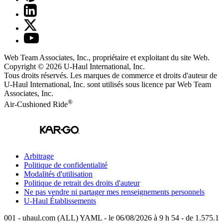
Web Team Associates, Inc., propriétaire et exploitant du site Web.
Copyright © 2026
U-Haul
International, Inc.
Tous droits réservés.
Les marques de commerce et droits d'auteur de
U-Haul International, Inc. sont utilisés sous licence par Web Team
Associates, Inc.
®
Air-Cushioned Ride
Arbitrage
Politique de confidentialité
Modalités d'utilisation
Politique de retrait des droits d'auteur
Ne pas vendre ni partager mes renseignements personnels
U-Haul
Établissements
001 - uhaul.com (ALL) YAML - le 06/08/2026 à 9 h 54 - de 1.575.1