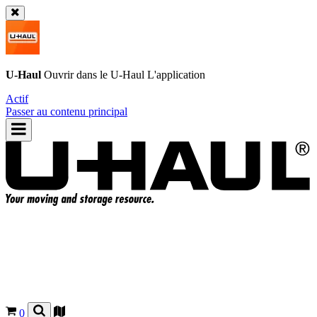
U-Haul
Ouvrir dans le
U-Haul
L'application
Actif
Passer au contenu principal
0