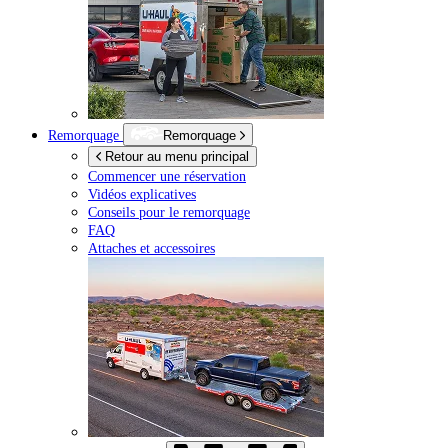
Remorquage
Remorquage
Retour au menu principal
Commencer une réservation
Vidéos explicatives
Conseils pour le remorquage
FAQ
Attaches et accessoires