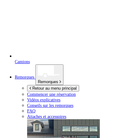
Camions
Remorques
Remorques
Retour au menu principal
Commencer une réservation
Vidéos explicatives
Conseils sur les remorques
FAQ
Attaches et accessoires