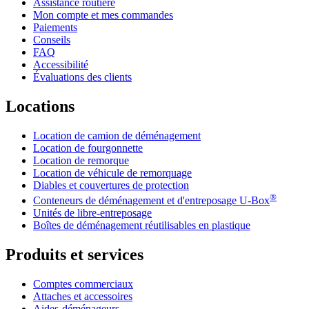
Assistance routière
Mon compte et mes commandes
Paiements
Conseils
FAQ
Accessibilité
Évaluations des clients
Locations
Location de camion de déménagement
Location de fourgonnette
Location de remorque
Location de véhicule de remorquage
Diables et couvertures de protection
®
Conteneurs de déménagement et d'entreposage
U-Box
Unités de libre-entreposage
Boîtes de déménagement réutilisables en plastique
Produits et services
Comptes commerciaux
Attaches et accessoires
Aides-déménageurs