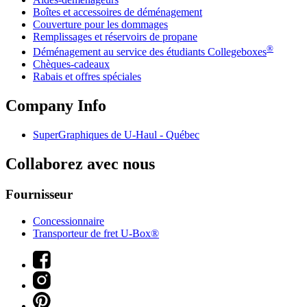
Boîtes et accessoires de déménagement
Couverture pour les dommages
Remplissages et réservoirs de propane
®
Déménagement au service des étudiants Collegeboxes
Chèques-cadeaux
Rabais et offres spéciales
Company Info
SuperGraphiques de
U-Haul
- Québec
Collaborez avec nous
Fournisseur
Concessionnaire
Transporteur de fret U-Box®