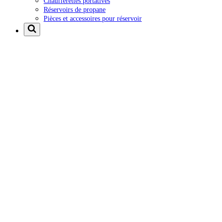
Chaufferettes portatives
Réservoirs de propane
Pièces et accessoires pour réservoir