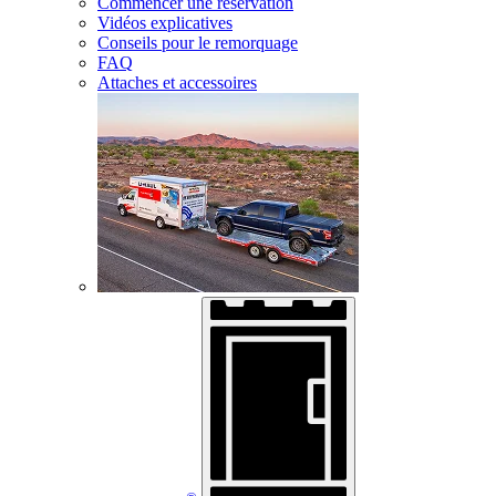
Commencer une réservation
Vidéos explicatives
Conseils pour le remorquage
FAQ
Attaches et accessoires