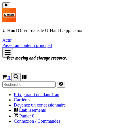
U-Haul
Ouvrir dans le
U-Haul
L'application
Actif
Passer au contenu principal
0
Prix garanti pendant 1 an
Carrières
Devenez un concessionnaire
Établissements
Panier
0
Connexion / Commandes