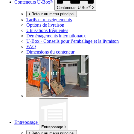
®
Conteneurs
U-Box
®
Conteneurs
U-Box
Retour au menu principal
Tarifs et renseignements
Options de livraison
Utilisations fréquentes
Déménagements internationaux
U-Box -
Conseils pour l’emballage et la livraison
FAQ
Dimensions du conteneur
Entreposage
Entreposage
Retour au menu principal