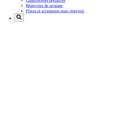
Chaufferettes portatives
Réservoirs de propane
Pièces et accessoires pour réservoir