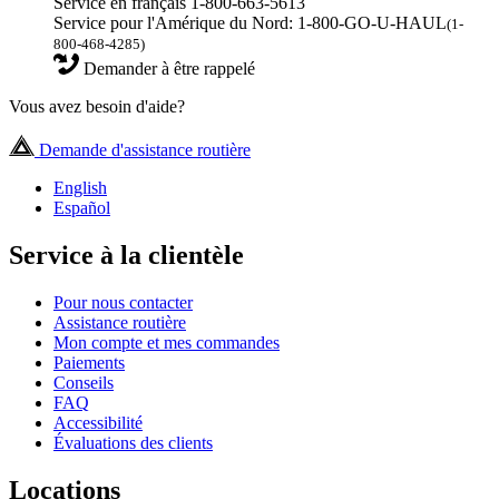
Service en français 1-800-663-5613
Service pour l'Amérique du Nord: 1-800-GO-U-HAUL
(1-
800-468-4285)
Demander à être rappelé
Vous avez besoin d'aide?
Demande d'assistance routière
English
Español
Service à la clientèle
Pour nous contacter
Assistance routière
Mon compte et mes commandes
Paiements
Conseils
FAQ
Accessibilité
Évaluations des clients
Locations