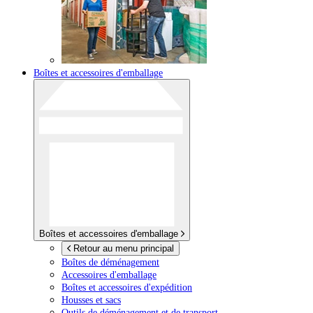
Boîtes et accessoires d'emballage
Boîtes et accessoires d'emballage
Retour au menu principal
Boîtes de déménagement
Accessoires d'emballage
Boîtes et accessoires d'expédition
Housses et sacs
Outils de déménagement et de transport