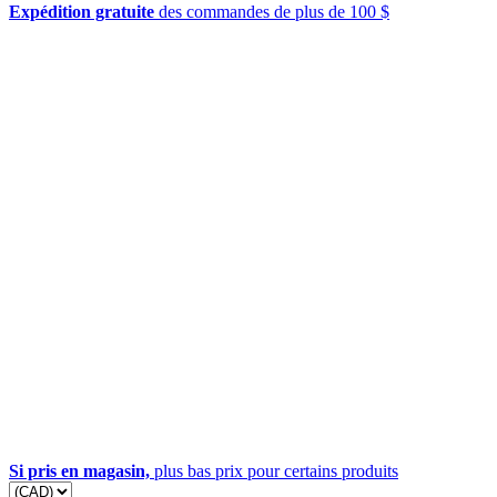
Expédition gratuite
des commandes de plus de 100 $
Si pris en magasin,
plus bas prix pour certains produits