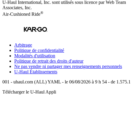
U-Haul International, Inc. sont utilisés sous licence par Web Team
Associates, Inc.
®
Air-Cushioned Ride
Arbitrage
Politique de confidentialité
Modalités d'utilisation
Politique de retrait des droits d'auteur
Ne pas vendre ni partager mes renseignements personnels
U-Haul
Établissements
001 - uhaul.com (ALL) YAML - le 06/08/2026 à 9 h 54 - de 1.575.1
Télécharger le
U-Haul
Appli