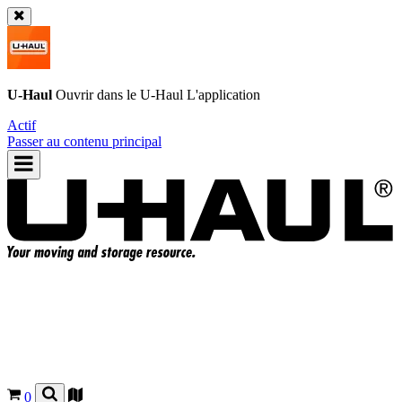
U-Haul
Ouvrir dans le
U-Haul
L'application
Actif
Passer au contenu principal
0