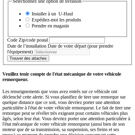
Sélectionnez une option de livraison
Installer à un
U-Haul
Expédiez-moi les produits
Prendre en magasin
Code Zip/code postal
Date de l’installation
Date de votre départ (pour prendre
l'équipement)
Trouver des attaches
Veuillez tenir compte de l'état mécanique de votre véhicule
remorqueur.
Les renseignements que vous avez entrés sur ce véhicule ont
déclenché cette alerte. Si vous planifiez de tirer une remorque sur
quelque distance que ce soit, vous devriez porter une attention
particulière à l'état de votre véhicule remorqueur. Le fait de tirer une
remorque peut se révéler très exigeant pour certains véhicules plus
âgés, selon leur état. Vous devriez porter une attention particulière à
l'état mécanique de votre véhicule remorqueur (aussi bien de son
moteur que de sa transmission, sa suspension, ses freins et ses
pneus) au moment de prendre une décision concernant cette