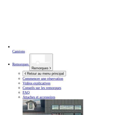
Camions
Remorques
Remorques
Retour au menu principal
Commencer une réservation
Vidéos explicatives
Conseils sur les remorques
FAQ
Attaches et accessoires