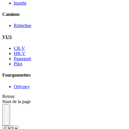
Insight
Camions
Ridgeline
VUS
CR-V
HR-V
Passeport
Pilot
Fourgonnettes
Odyssey
Retour
Haut de la page