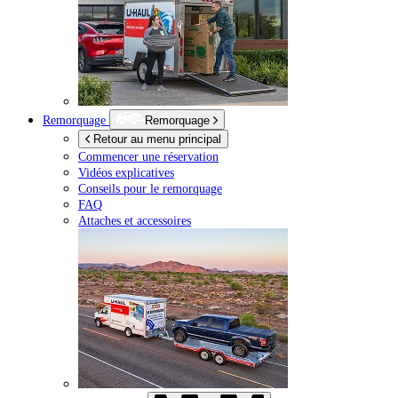
Remorquage
Remorquage
Retour au menu principal
Commencer une réservation
Vidéos explicatives
Conseils pour le remorquage
FAQ
Attaches et accessoires