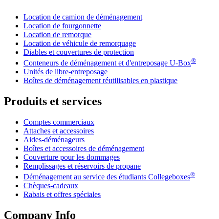
Location de camion de déménagement
Location de fourgonnette
Location de remorque
Location de véhicule de remorquage
Diables et couvertures de protection
®
Conteneurs de déménagement et d'entreposage
U-Box
Unités de libre-entreposage
Boîtes de déménagement réutilisables en plastique
Produits et services
Comptes commerciaux
Attaches et accessoires
Aides-déménageurs
Boîtes et accessoires de déménagement
Couverture pour les dommages
Remplissages et réservoirs de propane
®
Déménagement au service des étudiants Collegeboxes
Chèques-cadeaux
Rabais et offres spéciales
Company Info