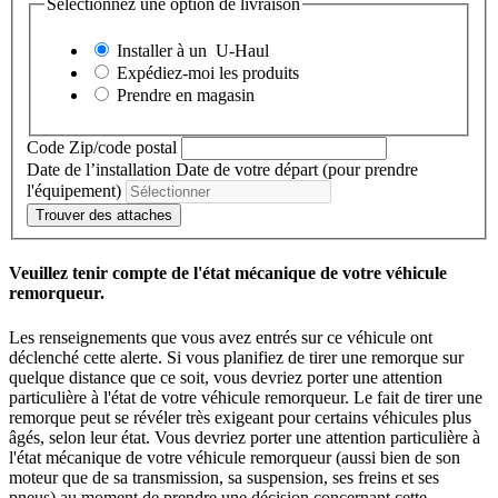
Sélectionnez une option de livraison
Installer à un
U-Haul
Expédiez-moi les produits
Prendre en magasin
Code Zip/code postal
Date de l’installation
Date de votre départ (pour prendre
l'équipement)
Trouver des attaches
Veuillez tenir compte de l'état mécanique de votre véhicule
remorqueur.
Les renseignements que vous avez entrés sur ce véhicule ont
déclenché cette alerte. Si vous planifiez de tirer une remorque sur
quelque distance que ce soit, vous devriez porter une attention
particulière à l'état de votre véhicule remorqueur. Le fait de tirer une
remorque peut se révéler très exigeant pour certains véhicules plus
âgés, selon leur état. Vous devriez porter une attention particulière à
l'état mécanique de votre véhicule remorqueur (aussi bien de son
moteur que de sa transmission, sa suspension, ses freins et ses
pneus) au moment de prendre une décision concernant cette