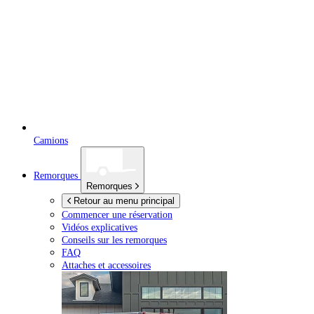
Camions
Remorques
Remorques
Retour au menu principal
Commencer une réservation
Vidéos explicatives
Conseils sur les remorques
FAQ
Attaches et accessoires