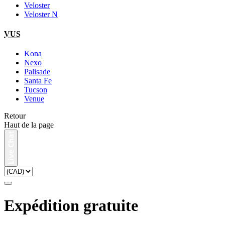
Veloster
Veloster N
VUS
Kona
Nexo
Palisade
Santa Fe
Tucson
Venue
Retour
Haut de la page
Expédition gratuite