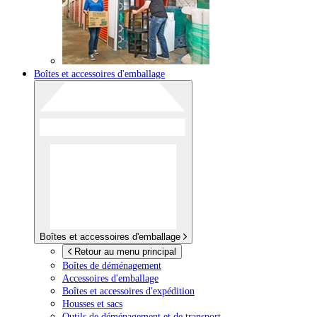
Boîtes et accessoires d'emballage
Boîtes et accessoires d'emballage
Retour au menu principal
Boîtes de déménagement
Accessoires d'emballage
Boîtes et accessoires d'expédition
Housses et sacs
Outils de déménagement et de transport