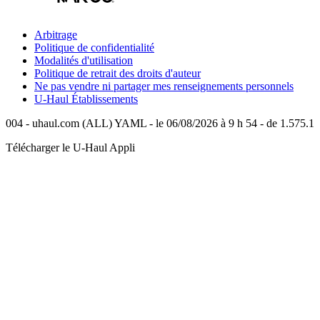
Arbitrage
Politique de confidentialité
Modalités d'utilisation
Politique de retrait des droits d'auteur
Ne pas vendre ni partager mes renseignements personnels
U-Haul
Établissements
004 - uhaul.com (ALL) YAML - le 06/08/2026 à 9 h 54 - de 1.575.1
Télécharger le
U-Haul
Appli