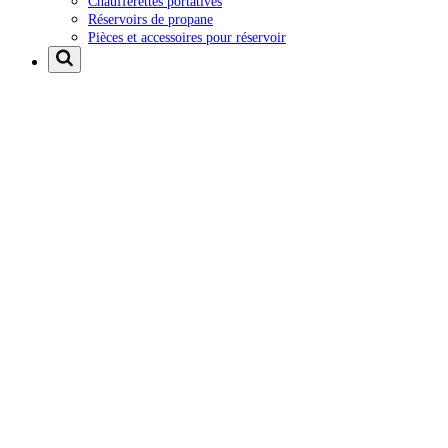
Chaufferettes portatives
Réservoirs de propane
Pièces et accessoires pour réservoir