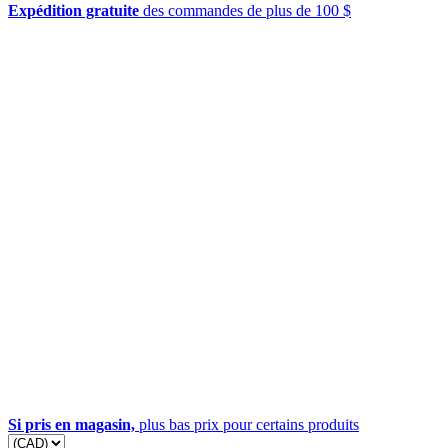
Expédition gratuite
des commandes de plus de 100 $
Si pris en magasin,
plus bas prix pour certains produits