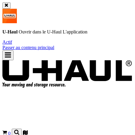
U-Haul
Ouvrir dans le
U-Haul
L'application
Actif
Passer au contenu principal
0