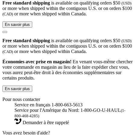
Free standard shipping
is available on qualifying orders $50
(USD)
or more when shipped within the contiguous U.S. or on orders $100
or more when shipped within Canada.
(CAD)
En savoir plus
Free standard shipping
is available on qualifying orders $50
(USD)
or more when shipped within the contiguous U.S. or on orders $100
or more when shipped within Canada.
(CAD)
Économies avec prise en magasin!
En venant vous-même chercher
votre commande en magasin au lieu de la faire expédier chez vous,
vous aurez peut-être droit à des économies supplémentaires sur
certains produits.
En savoir plus
Pour nous contacter
Service en français 1-800-663-5613
Service pour l'Amérique du Nord: 1-800-GO-U-HAUL
(1-
800-468-4285)
Demander à être rappelé
Vous avez besoin d'aide?