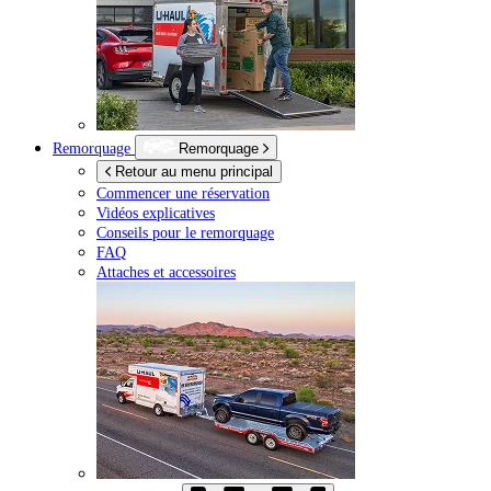
Remorquage
Remorquage
Retour au menu principal
Commencer une réservation
Vidéos explicatives
Conseils pour le remorquage
FAQ
Attaches et accessoires