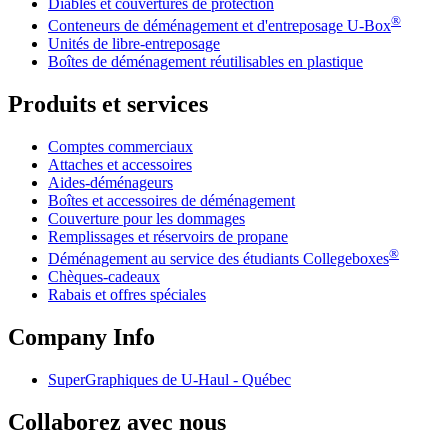
Diables et couvertures de protection
®
Conteneurs de déménagement et d'entreposage
U-Box
Unités de libre-entreposage
Boîtes de déménagement réutilisables en plastique
Produits et services
Comptes commerciaux
Attaches et accessoires
Aides-déménageurs
Boîtes et accessoires de déménagement
Couverture pour les dommages
Remplissages et réservoirs de propane
®
Déménagement au service des étudiants Collegeboxes
Chèques-cadeaux
Rabais et offres spéciales
Company Info
SuperGraphiques de
U-Haul
- Québec
Collaborez avec nous