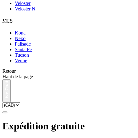
Veloster
Veloster N
VUS
Kona
Nexo
Palisade
Santa Fe
Tucson
Venue
Retour
Haut de la page
Expédition gratuite