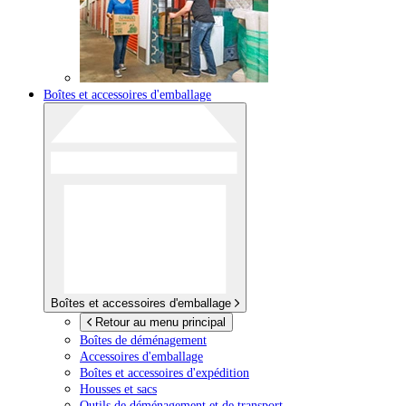
Boîtes et accessoires d'emballage
Boîtes et accessoires d'emballage
Retour au menu principal
Boîtes de déménagement
Accessoires d'emballage
Boîtes et accessoires d'expédition
Housses et sacs
Outils de déménagement et de transport