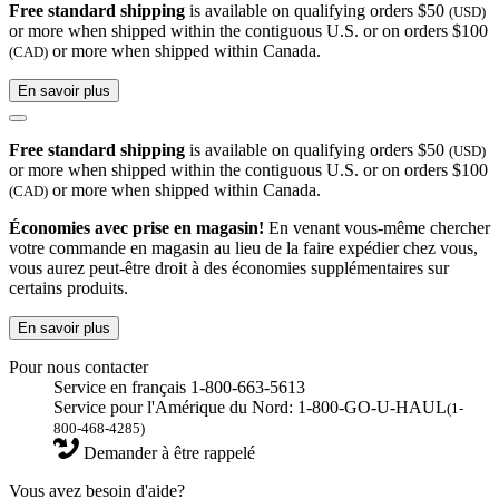
Free standard shipping
is available on qualifying orders $50
(USD)
or more when shipped within the contiguous U.S. or on orders $100
or more when shipped within Canada.
(CAD)
En savoir plus
Free standard shipping
is available on qualifying orders $50
(USD)
or more when shipped within the contiguous U.S. or on orders $100
or more when shipped within Canada.
(CAD)
Économies avec prise en magasin!
En venant vous-même chercher
votre commande en magasin au lieu de la faire expédier chez vous,
vous aurez peut-être droit à des économies supplémentaires sur
certains produits.
En savoir plus
Pour nous contacter
Service en français 1-800-663-5613
Service pour l'Amérique du Nord: 1-800-GO-U-HAUL
(1-
800-468-4285)
Demander à être rappelé
Vous avez besoin d'aide?