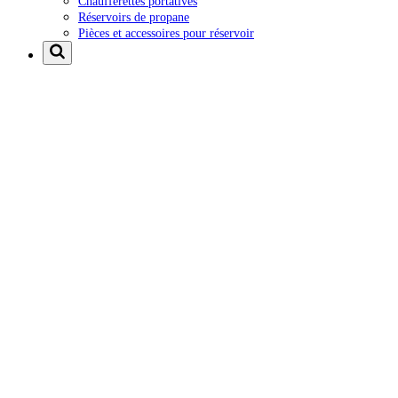
Chaufferettes portatives
Réservoirs de propane
Pièces et accessoires pour réservoir