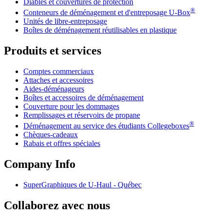
Diables et couvertures de protection
®
Conteneurs de déménagement et d'entreposage
U-Box
Unités de libre-entreposage
Boîtes de déménagement réutilisables en plastique
Produits et services
Comptes commerciaux
Attaches et accessoires
Aides-déménageurs
Boîtes et accessoires de déménagement
Couverture pour les dommages
Remplissages et réservoirs de propane
®
Déménagement au service des étudiants Collegeboxes
Chèques-cadeaux
Rabais et offres spéciales
Company Info
SuperGraphiques de
U-Haul
- Québec
Collaborez avec nous