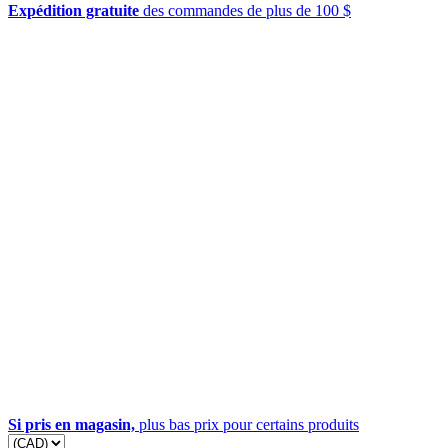
Expédition gratuite
des commandes de plus de 100 $
Si pris en magasin,
plus bas prix pour certains produits