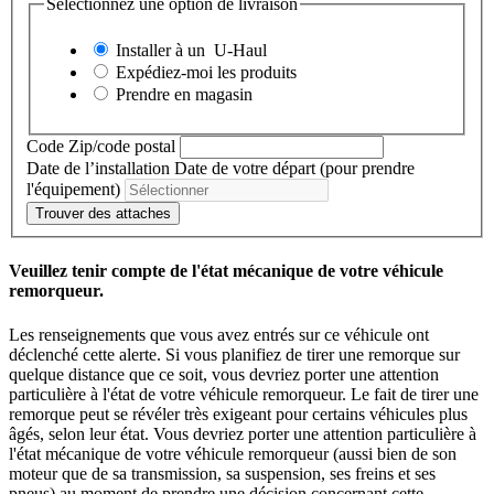
Sélectionnez une option de livraison
Installer à un
U-Haul
Expédiez-moi les produits
Prendre en magasin
Code Zip/code postal
Date de l’installation
Date de votre départ (pour prendre
l'équipement)
Trouver des attaches
Veuillez tenir compte de l'état mécanique de votre véhicule
remorqueur.
Les renseignements que vous avez entrés sur ce véhicule ont
déclenché cette alerte. Si vous planifiez de tirer une remorque sur
quelque distance que ce soit, vous devriez porter une attention
particulière à l'état de votre véhicule remorqueur. Le fait de tirer une
remorque peut se révéler très exigeant pour certains véhicules plus
âgés, selon leur état. Vous devriez porter une attention particulière à
l'état mécanique de votre véhicule remorqueur (aussi bien de son
moteur que de sa transmission, sa suspension, ses freins et ses
pneus) au moment de prendre une décision concernant cette