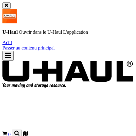
U-Haul
Ouvrir dans le
U-Haul
L'application
Actif
Passer au contenu principal
0