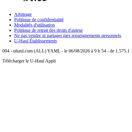
Arbitrage
Politique de confidentialité
Modalités d'utilisation
Politique de retrait des droits d'auteur
Ne pas vendre ni partager mes renseignements personnels
U-Haul
Établissements
004 - uhaul.com (ALL) YAML - le 06/08/2026 à 9 h 54 - de 1.575.1
Télécharger le
U-Haul
Appli