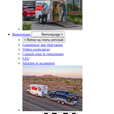
Remorquage
Remorquage
Retour au menu principal
Commencer une réservation
Vidéos explicatives
Conseils pour le remorquage
FAQ
Attaches et accessoires