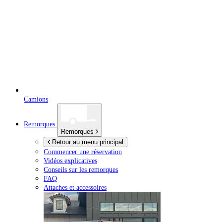
Camions
Remorques
Remorques
Retour au menu principal
Commencer une réservation
Vidéos explicatives
Conseils sur les remorques
FAQ
Attaches et accessoires