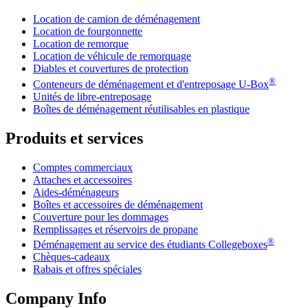
Location de camion de déménagement
Location de fourgonnette
Location de remorque
Location de véhicule de remorquage
Diables et couvertures de protection
®
Conteneurs de déménagement et d'entreposage
U-Box
Unités de libre-entreposage
Boîtes de déménagement réutilisables en plastique
Produits et services
Comptes commerciaux
Attaches et accessoires
Aides-déménageurs
Boîtes et accessoires de déménagement
Couverture pour les dommages
Remplissages et réservoirs de propane
®
Déménagement au service des étudiants Collegeboxes
Chèques-cadeaux
Rabais et offres spéciales
Company Info