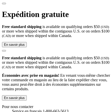
Expédition gratuite
Free standard shipping
is available on qualifying orders $50
(USD)
or more when shipped within the contiguous U.S. or on orders $100
or more when shipped within Canada.
(CAD)
En savoir plus
Free standard shipping
is available on qualifying orders $50
(USD)
or more when shipped within the contiguous U.S. or on orders $100
or more when shipped within Canada.
(CAD)
Économies avec prise en magasin!
En venant vous-même chercher
votre commande en magasin au lieu de la faire expédier chez vous,
vous aurez peut-être droit à des économies supplémentaires sur
certains produits.
En savoir plus
Pour nous contacter
Service en français 1-800-663-5613