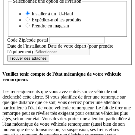
Sélectionnez une option de livraison
Installer à un
U-Haul
Expédiez-moi les produits
Prendre en magasin
Code Zip/code postal
Date de l’installation
Date de votre départ (pour prendre
l'équipement)
Trouver des attaches
Veuillez tenir compte de l'état mécanique de votre véhicule
remorqueur.
Les renseignements que vous avez entrés sur ce véhicule ont
déclenché cette alerte. Si vous planifiez de tirer une remorque sur
quelque distance que ce soit, vous devriez porter une attention
particulière à l'état de votre véhicule remorqueur. Le fait de tirer une
remorque peut se révéler très exigeant pour certains véhicules plus
âgés, selon leur état. Vous devriez porter une attention particulière à
l'état mécanique de votre véhicule remorqueur (aussi bien de son
moteur que de sa transmission, sa suspension, ses freins et ses
pneus) au moment de prendre une décision concernant cette