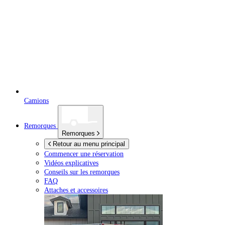
Camions
Remorques
Remorques
Retour au menu principal
Commencer une réservation
Vidéos explicatives
Conseils sur les remorques
FAQ
Attaches et accessoires