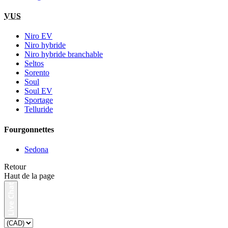
VUS
Niro EV
Niro hybride
Niro hybride branchable
Seltos
Sorento
Soul
Soul EV
Sportage
Telluride
Fourgonnettes
Sedona
Retour
Haut de la page