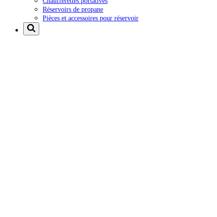
Chaufferettes portatives
Réservoirs de propane
Pièces et accessoires pour réservoir