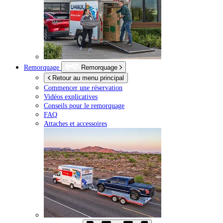
Remorquage
Remorquage
Retour au menu principal
Commencer une réservation
Vidéos explicatives
Conseils pour le remorquage
FAQ
Attaches et accessoires