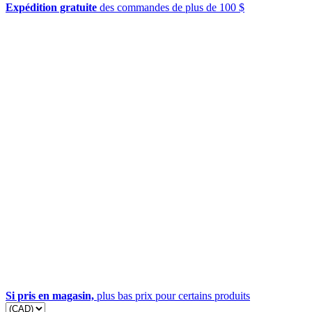
Expédition gratuite
des commandes de plus de 100 $
Si pris en magasin,
plus bas prix pour certains produits