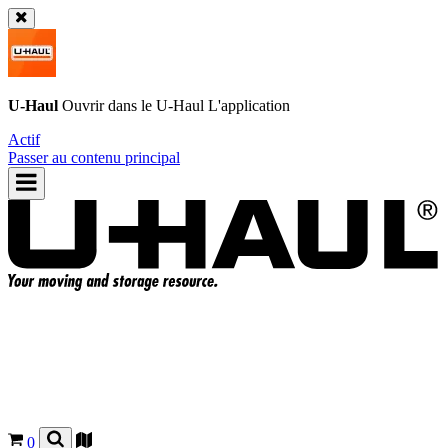
U-Haul
Ouvrir dans le
U-Haul
L'application
Actif
Passer au contenu principal
0