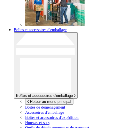
Boîtes et accessoires d'emballage
Boîtes et accessoires d'emballage
Retour au menu principal
Boîtes de déménagement
Accessoires d'emballage
Boîtes et accessoires d'expédition
Housses et sacs
Outils de déménagement et de transport