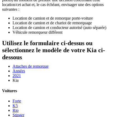
location/cet achat et, le cas échéant, envisager une des options
suivantes :
Location de camion et de remorque porte-voiture
Location de camion et de chariot de remorquage
Location de camion et conducteur autorisé (auto séparée)
Véhicule remorqueur différent
Utilisez le formulaire ci-dessus ou
sélectionnez le modèle de votre Kia ci-
dessous
Attaches de remorque
Années
2021
Kia
Voitures
Forte
K5
Rio
Stinger