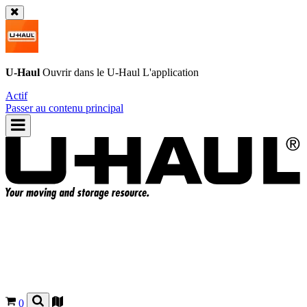
U-Haul
Ouvrir dans le
U-Haul
L'application
Actif
Passer au contenu principal
0