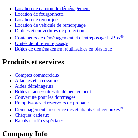
Location de camion de déménagement
Location de fourgonnette
Location de remorque
Location de véhicule de remorquage
Diables et couvertures de protection
®
Conteneurs de déménagement et d'entreposage
U-Box
Unités de libre-entreposage
Boîtes de déménagement réutilisables en plastique
Produits et services
Comptes commerciaux
Attaches et accessoires
Aides-déménageurs
Boîtes et accessoires de déménagement
Couverture pour les dommages
Remplissages et réservoirs de propane
®
Déménagement au service des étudiants Collegeboxes
Chèques-cadeaux
Rabais et offres spéciales
Company Info