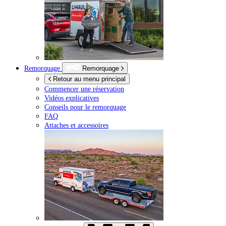
Remorquage
Remorquage
Retour au menu principal
Commencer une réservation
Vidéos explicatives
Conseils pour le remorquage
FAQ
Attaches et accessoires