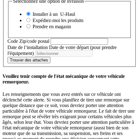
Sélectionnez une option de livraison
Installer à un
U-Haul
Expédiez-moi les produits
Prendre en magasin
Code Zip/code postal
Date de l’installation
Date de votre départ (pour prendre
l'équipement)
Trouver des attaches
Veuillez tenir compte de l'état mécanique de votre véhicule
remorqueur.
Les renseignements que vous avez entrés sur ce véhicule ont
déclenché cette alerte. Si vous planifiez de tirer une remorque sur
quelque distance que ce soit, vous devriez porter une attention
particulière à l'état de votre véhicule remorqueur. Le fait de tirer une
remorque peut se révéler très exigeant pour certains véhicules plus
âgés, selon leur état. Vous devriez porter une attention particulière à
l'état mécanique de votre véhicule remorqueur (aussi bien de son
moteur que de sa transmission, sa suspension, ses freins et ses
pneus) au moment de prendre une décision concernant cette