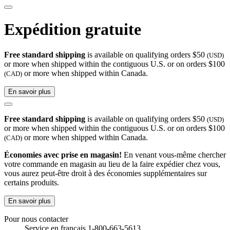
Expédition gratuite
Free standard shipping
is available on qualifying orders $50
(USD)
or more when shipped within the contiguous U.S. or on orders $100
or more when shipped within Canada.
(CAD)
En savoir plus
Free standard shipping
is available on qualifying orders $50
(USD)
or more when shipped within the contiguous U.S. or on orders $100
or more when shipped within Canada.
(CAD)
Économies avec prise en magasin!
En venant vous-même chercher
votre commande en magasin au lieu de la faire expédier chez vous,
vous aurez peut-être droit à des économies supplémentaires sur
certains produits.
En savoir plus
Pour nous contacter
Service en français 1-800-663-5613