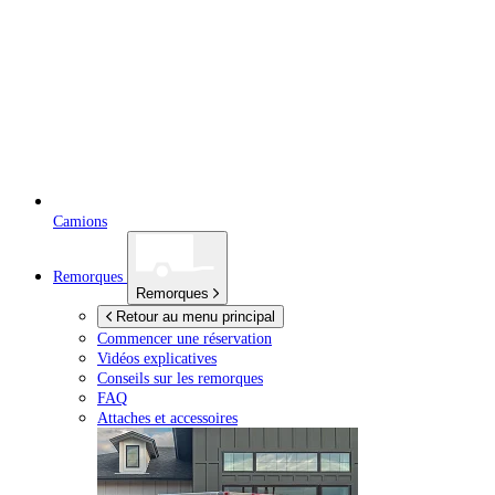
Camions
Remorques
Remorques
Retour au menu principal
Commencer une réservation
Vidéos explicatives
Conseils sur les remorques
FAQ
Attaches et accessoires