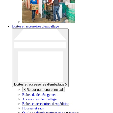
Boîtes et accessoires d'emballage
Boîtes et accessoires d'emballage
Retour au menu principal
Boîtes de déménagement
Accessoires d'emballage
Boîtes et accessoires d'expédition
Housses et sacs
Outils de déménagement et de transport