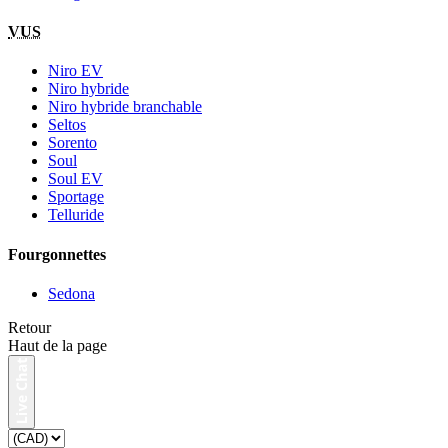
VUS
Niro EV
Niro hybride
Niro hybride branchable
Seltos
Sorento
Soul
Soul EV
Sportage
Telluride
Fourgonnettes
Sedona
Retour
Haut de la page