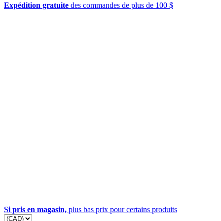
Expédition gratuite
des commandes de plus de 100 $
Si pris en magasin,
plus bas prix pour certains produits