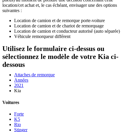
location/cet achat et, le cas échéant, envisager une des options
suivantes :
Location de camion et de remorque porte-voiture
Location de camion et de chariot de remorquage
Location de camion et conducteur autorisé (auto séparée)
Véhicule remorqueur différent
Utilisez le formulaire ci-dessus ou
sélectionnez le modèle de votre Kia ci-
dessous
Attaches de remorque
Années
2021
Kia
Voitures
Forte
K5
Rio
Stinger