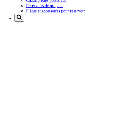
Chaufferettes portatives
Réservoirs de propane
Pièces et accessoires pour réservoir