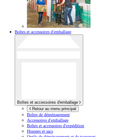
Boîtes et accessoires d'emballage
Boîtes et accessoires d'emballage
Retour au menu principal
Boîtes de déménagement
Accessoires d'emballage
Boîtes et accessoires d'expédition
Housses et sacs
Outils de déménagement et de transport