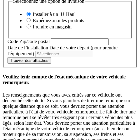
Sélectionnez une option de livraison
Installer à un
U-Haul
Expédiez-moi les produits
Prendre en magasin
Code Zip/code postal
Date de l’installation
Date de votre départ (pour prendre
l'équipement)
Trouver des attaches
Veuillez tenir compte de l'état mécanique de votre véhicule
remorqueur.
Les renseignements que vous avez entrés sur ce véhicule ont
déclenché cette alerte. Si vous planifiez de tirer une remorque sur
quelque distance que ce soit, vous devriez porter une attention
particulière à l'état de votre véhicule remorqueur. Le fait de tirer une
remorque peut se révéler très exigeant pour certains véhicules plus
âgés, selon leur état. Vous devriez porter une attention particulière à
l'état mécanique de votre véhicule remorqueur (aussi bien de son
moteur que de sa transmission, sa suspension, ses freins et ses
pneus) au moment de prendre une décision concernant cette