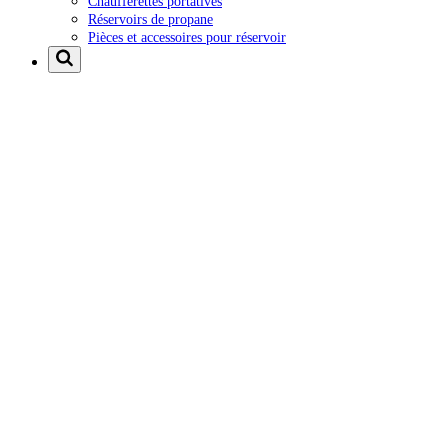
Chaufferettes portatives
Réservoirs de propane
Pièces et accessoires pour réservoir