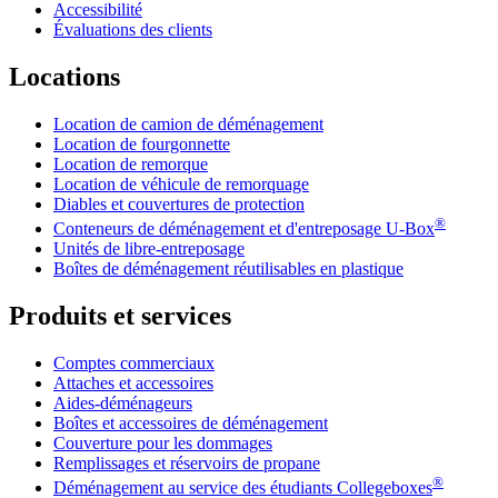
Accessibilité
Évaluations des clients
Locations
Location de camion de déménagement
Location de fourgonnette
Location de remorque
Location de véhicule de remorquage
Diables et couvertures de protection
®
Conteneurs de déménagement et d'entreposage
U-Box
Unités de libre-entreposage
Boîtes de déménagement réutilisables en plastique
Produits et services
Comptes commerciaux
Attaches et accessoires
Aides-déménageurs
Boîtes et accessoires de déménagement
Couverture pour les dommages
Remplissages et réservoirs de propane
®
Déménagement au service des étudiants Collegeboxes