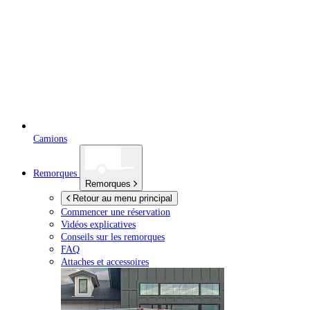
Camions
Remorques
Remorques
Retour au menu principal
Commencer une réservation
Vidéos explicatives
Conseils sur les remorques
FAQ
Attaches et accessoires