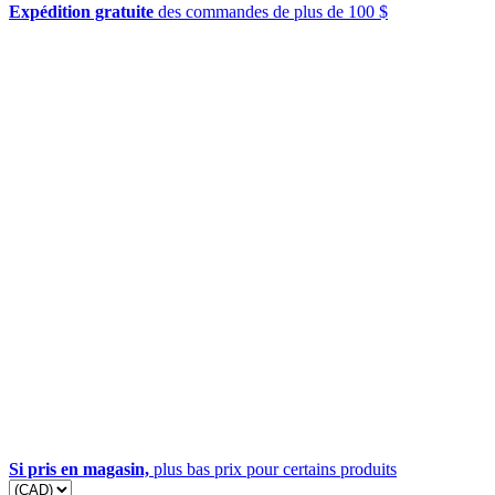
Expédition gratuite
des commandes de plus de 100 $
Si pris en magasin,
plus bas prix pour certains produits