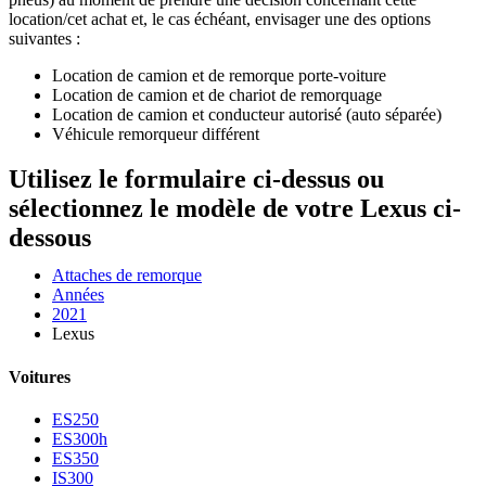
location/cet achat et, le cas échéant, envisager une des options
suivantes :
Location de camion et de remorque porte-voiture
Location de camion et de chariot de remorquage
Location de camion et conducteur autorisé (auto séparée)
Véhicule remorqueur différent
Utilisez le formulaire ci-dessus ou
sélectionnez le modèle de votre Lexus ci-
dessous
Attaches de remorque
Années
2021
Lexus
Voitures
ES250
ES300h
ES350
IS300