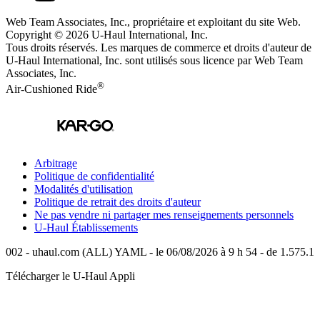
Web Team Associates, Inc., propriétaire et exploitant du site Web.
Copyright © 2026
U-Haul
International, Inc.
Tous droits réservés.
Les marques de commerce et droits d'auteur de
U-Haul International, Inc. sont utilisés sous licence par Web Team
Associates, Inc.
®
Air-Cushioned Ride
Arbitrage
Politique de confidentialité
Modalités d'utilisation
Politique de retrait des droits d'auteur
Ne pas vendre ni partager mes renseignements personnels
U-Haul
Établissements
002 - uhaul.com (ALL) YAML - le 06/08/2026 à 9 h 54 - de 1.575.1
Télécharger le
U-Haul
Appli