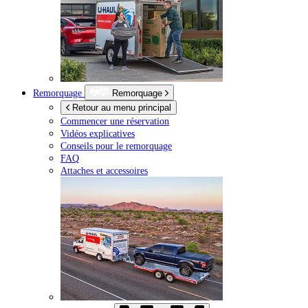
Remorquage
Remorquage
Retour au menu principal
Commencer une réservation
Vidéos explicatives
Conseils pour le remorquage
FAQ
Attaches et accessoires