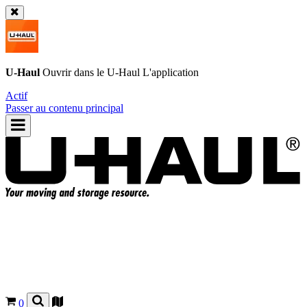
U-Haul
Ouvrir dans le
U-Haul
L'application
Actif
Passer au contenu principal
0