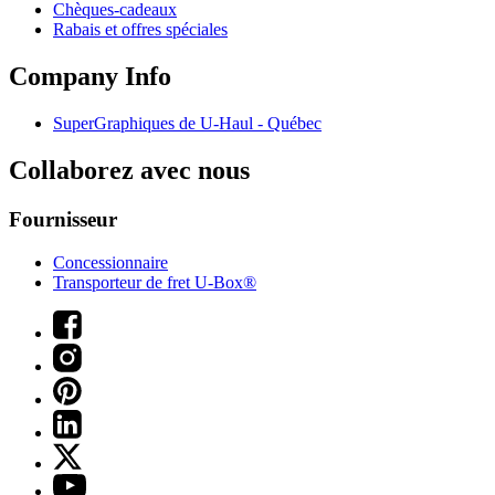
Chèques-cadeaux
Rabais et offres spéciales
Company Info
SuperGraphiques de
U-Haul
- Québec
Collaborez avec nous
Fournisseur
Concessionnaire
Transporteur de fret U-Box®