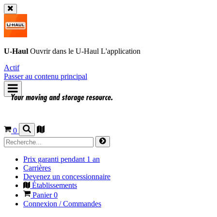
U-Haul
Ouvrir dans le
U-Haul
L'application
Actif
Passer au contenu principal
0
Prix garanti pendant 1 an
Carrières
Devenez un concessionnaire
Établissements
Panier
0
Connexion / Commandes