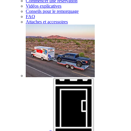
Commencer une réservation
Vidéos explicatives
Conseils pour le remorquage
FAQ
Attaches et accessoires