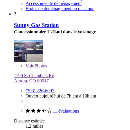
Accessoires de déménagement
Boîtes de déménagement en plastique
2
Sunny Gas Station
Concessionnaire U-Haul dans le voisinage
Voir
Photos
1190 S. Chambers Rd
Aurora, CO 80017
(303) 226-6097
Ouvert aujourd'hui de 7h am à 10h am
11 évaluations
Distance estimée
1,2 milles