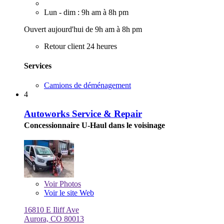
Lun - dim : 9h am à 8h pm
Ouvert aujourd'hui de 9h am à 8h pm
Retour client 24 heures
Services
Camions de déménagement
4
Autoworks Service & Repair
Concessionnaire U-Haul dans le voisinage
Voir
Photos
Voir le site Web
16810 E Iliff Ave
Aurora, CO 80013