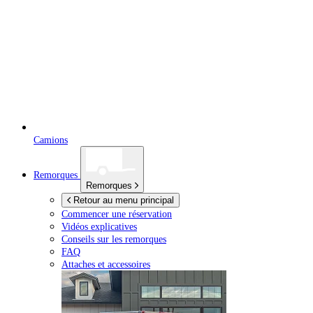
Camions
Remorques
Remorques
Retour au menu principal
Commencer une réservation
Vidéos explicatives
Conseils sur les remorques
FAQ
Attaches et accessoires