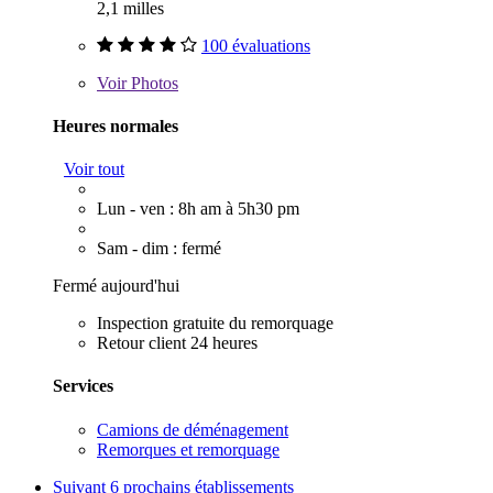
2,1 milles
100 évaluations
Voir
Photos
Heures normales
Voir tout
Lun - ven : 8h am à 5h30 pm
Sam - dim : fermé
Fermé aujourd'hui
Inspection gratuite du remorquage
Retour client 24 heures
Services
Camions de déménagement
Remorques et remorquage
Suivant
6 prochains établissements