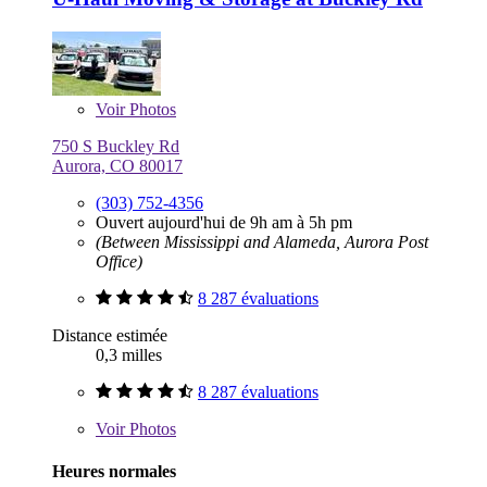
Voir
Photos
750 S Buckley Rd
Aurora, CO 80017
(303) 752-4356
Ouvert aujourd'hui de 9h am à 5h pm
(Between Mississippi and Alameda, Aurora Post
Office)
8 287 évaluations
Distance estimée
0,3 milles
8 287 évaluations
Voir
Photos
Heures normales