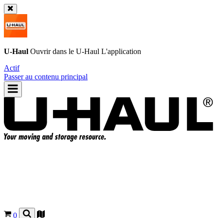
U-Haul
Ouvrir dans le
U-Haul
L'application
Actif
Passer au contenu principal
0