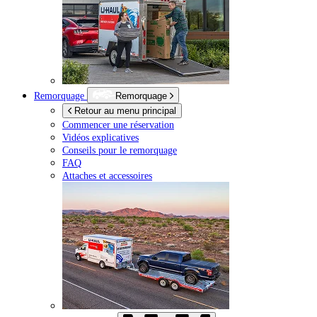
Remorquage
Remorquage
Retour au menu principal
Commencer une réservation
Vidéos explicatives
Conseils pour le remorquage
FAQ
Attaches et accessoires