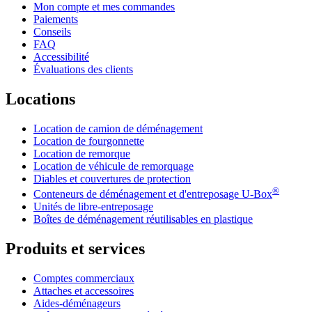
Mon compte et mes commandes
Paiements
Conseils
FAQ
Accessibilité
Évaluations des clients
Locations
Location de camion de déménagement
Location de fourgonnette
Location de remorque
Location de véhicule de remorquage
Diables et couvertures de protection
®
Conteneurs de déménagement et d'entreposage
U-Box
Unités de libre-entreposage
Boîtes de déménagement réutilisables en plastique
Produits et services
Comptes commerciaux
Attaches et accessoires
Aides-déménageurs