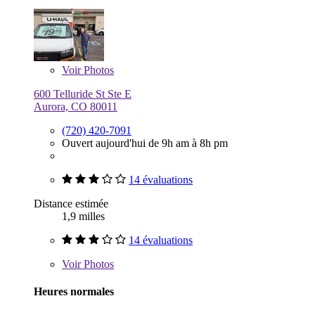
Voir
Photos
600 Telluride St Ste E
Aurora, CO 80011
(720) 420-7091
Ouvert aujourd'hui de 9h am à 8h pm
14 évaluations
Distance estimée
1,9 milles
14 évaluations
Voir
Photos
Heures normales