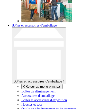
Boîtes et accessoires d'emballage
Boîtes et accessoires d'emballage
Retour au menu principal
Boîtes de déménagement
Accessoires d'emballage
Boîtes et accessoires d'expédition
Housses et sacs
Outils de déménagement et de transport