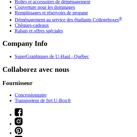
Boîtes et accessoires de déménagement
Couverture pour les dommages
Remplissages et réservoirs de propane
®
Déménagement au service des étudiants Collegeboxes
Chèques-cadeaux
Rabais et offres spéciales
Company Info
SuperGraphiques de
U-Haul
- Québec
Collaborez avec nous
Fournisseur
Concessionnaire
Transporteur de fret U-Box®