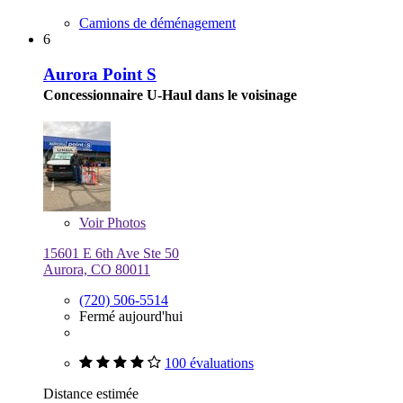
Camions de déménagement
6
Aurora Point S
Concessionnaire U-Haul dans le voisinage
Voir
Photos
15601 E 6th Ave Ste 50
Aurora, CO 80011
(720) 506-5514
Fermé aujourd'hui
100 évaluations
Distance estimée