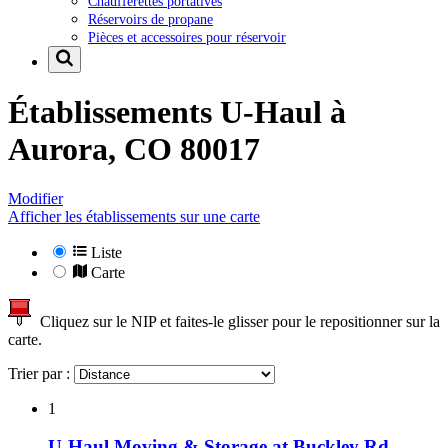
Chaufferettes portatives
Réservoirs de propane
Pièces et accessoires pour réservoir
Établissements U-Haul à
Aurora, CO 80017
Modifier
Afficher les établissements sur une carte
Liste
Carte
Cliquez sur le NIP et faites-le glisser pour le repositionner sur la
carte.
Trier par :
1
U-Haul Moving & Storage at Buckley Rd