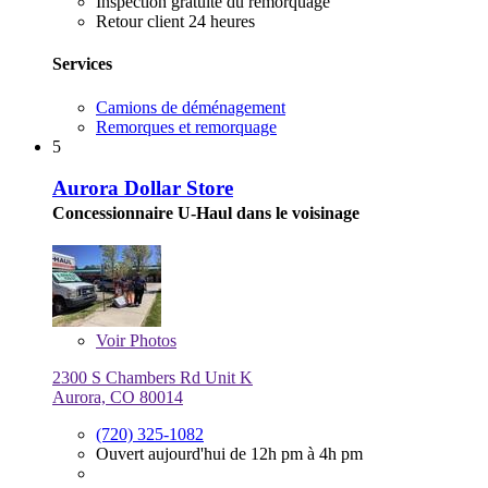
Inspection gratuite du remorquage
Retour client 24 heures
Services
Camions de déménagement
Remorques et remorquage
5
Aurora Dollar Store
Concessionnaire U-Haul dans le voisinage
Voir
Photos
2300 S Chambers Rd Unit K
Aurora, CO 80014
(720) 325-1082
Ouvert aujourd'hui de 12h pm à 4h pm