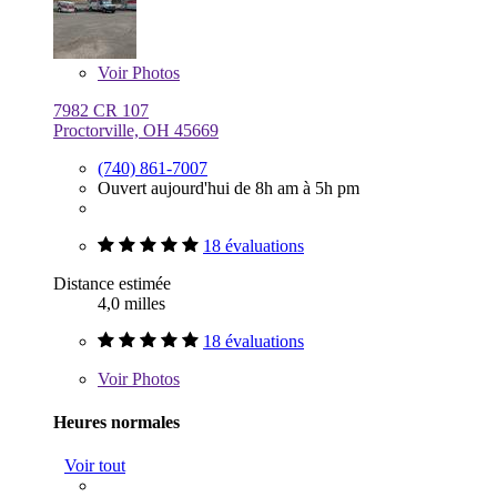
Voir
Photos
7982 CR 107
Proctorville, OH 45669
(740) 861-7007
Ouvert aujourd'hui de 8h am à 5h pm
18 évaluations
Distance estimée
4,0 milles
18 évaluations
Voir
Photos
Heures normales
Voir tout