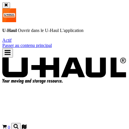
U-Haul
Ouvrir dans le
U-Haul
L'application
Actif
Passer au contenu principal
0