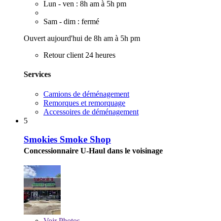
Lun - ven : 8h am à 5h pm
Sam - dim : fermé
Ouvert aujourd'hui de 8h am à 5h pm
Retour client 24 heures
Services
Camions de déménagement
Remorques et remorquage
Accessoires de déménagement
5
Smokies Smoke Shop
Concessionnaire U-Haul dans le voisinage
Voir
Photos