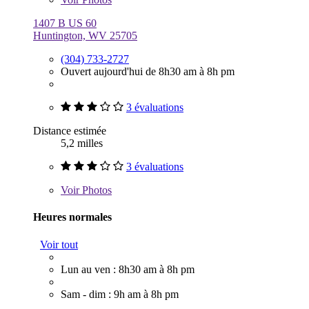
1407 B US 60
Huntington, WV 25705
(304) 733-2727
Ouvert aujourd'hui de 8h30 am à 8h pm
3 évaluations
Distance estimée
5,2 milles
3 évaluations
Voir
Photos
Heures normales
Voir tout
Lun au ven : 8h30 am à 8h pm
Sam - dim : 9h am à 8h pm