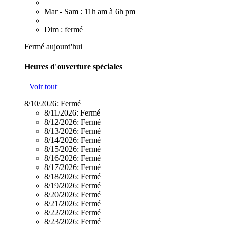
Mar - Sam : 11h am à 6h pm
Dim : fermé
Fermé aujourd'hui
Heures d'ouverture spéciales
Voir tout
8/10/2026:
Fermé
8/11/2026:
Fermé
8/12/2026:
Fermé
8/13/2026:
Fermé
8/14/2026:
Fermé
8/15/2026:
Fermé
8/16/2026:
Fermé
8/17/2026:
Fermé
8/18/2026:
Fermé
8/19/2026:
Fermé
8/20/2026:
Fermé
8/21/2026:
Fermé
8/22/2026:
Fermé
8/23/2026:
Fermé