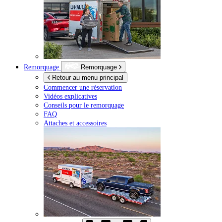
Remorquage
Remorquage
Retour au menu principal
Commencer une réservation
Vidéos explicatives
Conseils pour le remorquage
FAQ
Attaches et accessoires