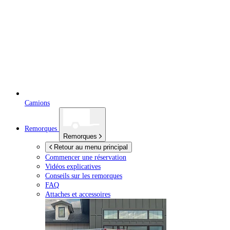
Camions
Remorques
Remorques
Retour au menu principal
Commencer une réservation
Vidéos explicatives
Conseils sur les remorques
FAQ
Attaches et accessoires