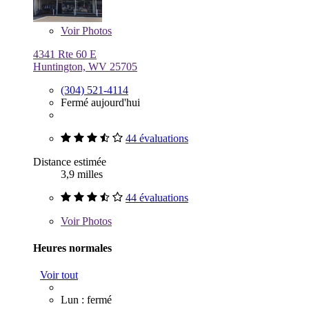
Voir
Photos
4341 Rte 60 E
Huntington, WV 25705
(304) 521-4114
Fermé aujourd'hui
44 évaluations
Distance estimée
3,9 milles
44 évaluations
Voir
Photos
Heures normales
Voir tout
Lun : fermé