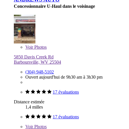
Concessionnaire U-Haul dans le voisinage
Voir
Photos
5850 Davis Creek Rd
Barboursville, WV 25504
(304) 948-5102
Ouvert aujourd'hui de 9h30 am à 3h30 pm
17 évaluations
Distance estimée
1,4 milles
17 évaluations
Voir
Photos