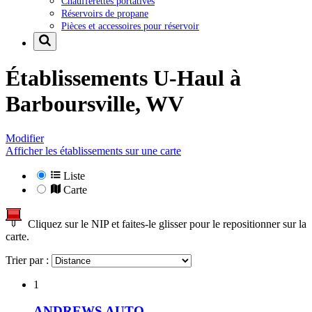
Chaufferettes portatives
Réservoirs de propane
Pièces et accessoires pour réservoir
Établissements U-Haul à
Barboursville, WV
Modifier
Afficher les établissements sur une carte
Liste
Carte
Cliquez sur le NIP et faites-le glisser pour le repositionner sur la
carte.
Trier par :
1
ANDREWS AUTO