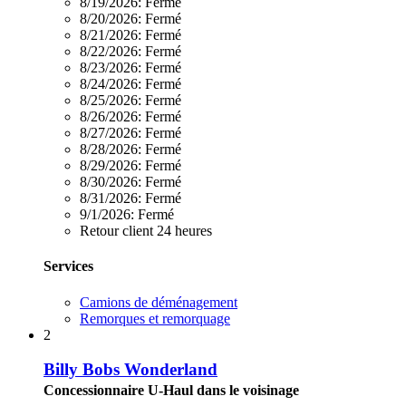
8/19/2026:
Fermé
8/20/2026:
Fermé
8/21/2026:
Fermé
8/22/2026:
Fermé
8/23/2026:
Fermé
8/24/2026:
Fermé
8/25/2026:
Fermé
8/26/2026:
Fermé
8/27/2026:
Fermé
8/28/2026:
Fermé
8/29/2026:
Fermé
8/30/2026:
Fermé
8/31/2026:
Fermé
9/1/2026:
Fermé
Retour client 24 heures
Services
Camions de déménagement
Remorques et remorquage
2
Billy Bobs Wonderland
Concessionnaire U-Haul dans le voisinage