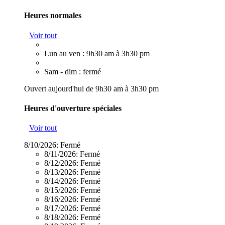
Heures normales
Voir tout
Lun au ven : 9h30 am à 3h30 pm
Sam - dim : fermé
Ouvert aujourd'hui de 9h30 am à 3h30 pm
Heures d'ouverture spéciales
Voir tout
8/10/2026:
Fermé
8/11/2026:
Fermé
8/12/2026:
Fermé
8/13/2026:
Fermé
8/14/2026:
Fermé
8/15/2026:
Fermé
8/16/2026:
Fermé
8/17/2026:
Fermé
8/18/2026:
Fermé