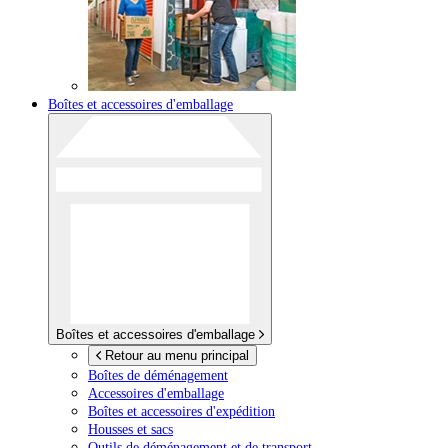
Boîtes et accessoires d'emballage
Boîtes et accessoires d'emballage
Retour au menu principal
Boîtes de déménagement
Accessoires d'emballage
Boîtes et accessoires d'expédition
Housses et sacs
Outils de déménagement et de transport