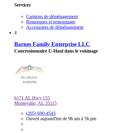
Services
Camions de déménagement
Remorques et remorquage
Accessoires de déménagement
4
Barnes Family Enterprise LLC
Concessionnaire U-Haul dans le voisinage
6171 AL Hwy 155
Montevallo, AL 35115
(205) 690-4543
Ouvert aujourd'hui de 9h am à 5h pm