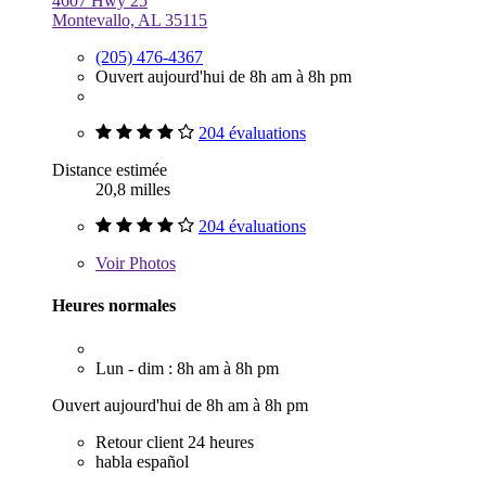
4607 Hwy 25
Montevallo, AL 35115
(205) 476-4367
Ouvert aujourd'hui de 8h am à 8h pm
204 évaluations
Distance estimée
20,8 milles
204 évaluations
Voir
Photos
Heures normales
Lun - dim : 8h am à 8h pm
Ouvert aujourd'hui de 8h am à 8h pm
Retour client 24 heures
habla español