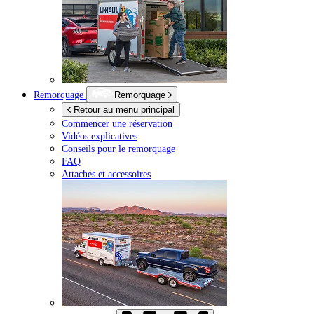
Remorquage
Remorquage
Retour au menu principal
Commencer une réservation
Vidéos explicatives
Conseils pour le remorquage
FAQ
Attaches et accessoires