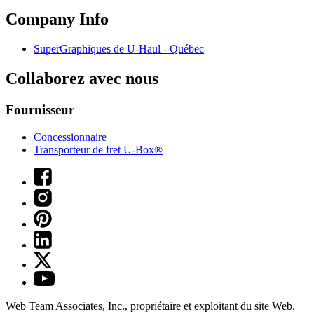
Company Info
SuperGraphiques de
U-Haul
- Québec
Collaborez avec nous
Fournisseur
Concessionnaire
Transporteur de fret U-Box®
Web Team Associates, Inc., propriétaire et exploitant du site Web.