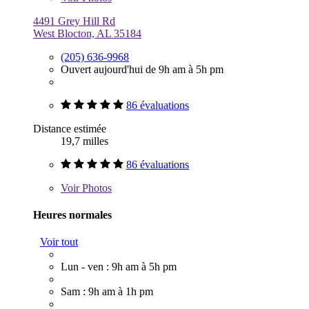
4491 Grey Hill Rd
West Blocton, AL 35184
(205) 636-9968
Ouvert aujourd'hui de 9h am à 5h pm
86 évaluations
Distance estimée
19,7 milles
86 évaluations
Voir
Photos
Heures normales
Voir tout
Lun - ven : 9h am à 5h pm
Sam : 9h am à 1h pm