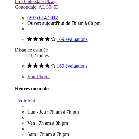
6610 Interstate Pkwy
Cottondale, AL 35453
(205) 614-5017
Ouvert aujourd'hui de 7h am à 8h pm
169 évaluations
Distance estimée
23,2 milles
169 évaluations
Voir
Photos
Heures normales
Voir tout
Lun - Jeu : 7h am à 7h pm
Ven : 7h am à 8h pm
Sam : 7h am à 7h pm