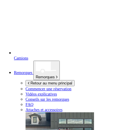
Camions
Remorques
Remorques
Retour au menu principal
Commencer une réservation
Vidéos explicatives
Conseils sur les remorques
FAQ
Attaches et accessoires