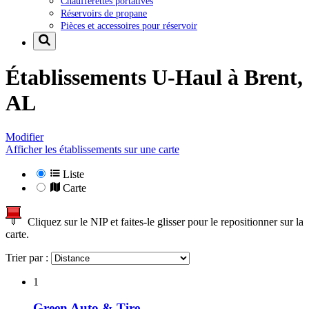
Chaufferettes portatives
Réservoirs de propane
Pièces et accessoires pour réservoir
Établissements U-Haul à
Brent,
AL
Modifier
Afficher les établissements sur une carte
Liste
Carte
Cliquez sur le NIP et faites-le glisser pour le repositionner sur la
carte.
Trier par :
1
Green Auto & Tire