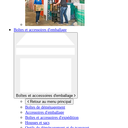
Boîtes et accessoires d'emballage
Boîtes et accessoires d'emballage
Retour au menu principal
Boîtes de déménagement
Accessoires d'emballage
Boîtes et accessoires d'expédition
Housses et sacs
Outils de déménagement et de transport