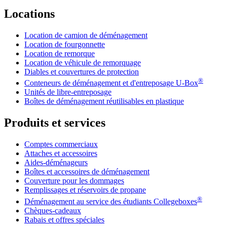
Locations
Location de camion de déménagement
Location de fourgonnette
Location de remorque
Location de véhicule de remorquage
Diables et couvertures de protection
®
Conteneurs de déménagement et d'entreposage
U-Box
Unités de libre-entreposage
Boîtes de déménagement réutilisables en plastique
Produits et services
Comptes commerciaux
Attaches et accessoires
Aides-déménageurs
Boîtes et accessoires de déménagement
Couverture pour les dommages
Remplissages et réservoirs de propane
®
Déménagement au service des étudiants Collegeboxes
Chèques-cadeaux
Rabais et offres spéciales