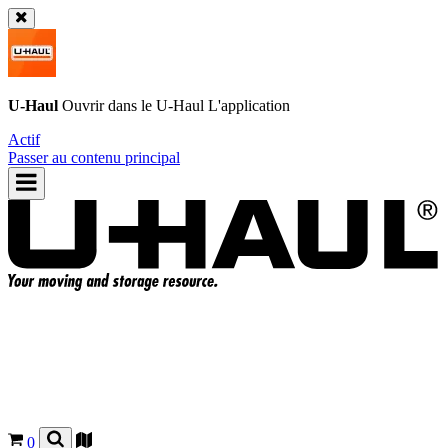
U-Haul
Ouvrir dans le
U-Haul
L'application
Actif
Passer au contenu principal
0