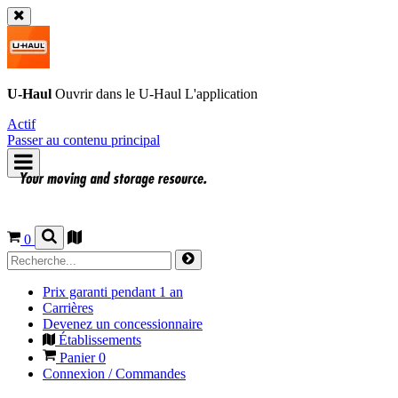
U-Haul
Ouvrir dans le
U-Haul
L'application
Actif
Passer au contenu principal
0
Prix garanti pendant 1 an
Carrières
Devenez un concessionnaire
Établissements
Panier
0
Connexion / Commandes