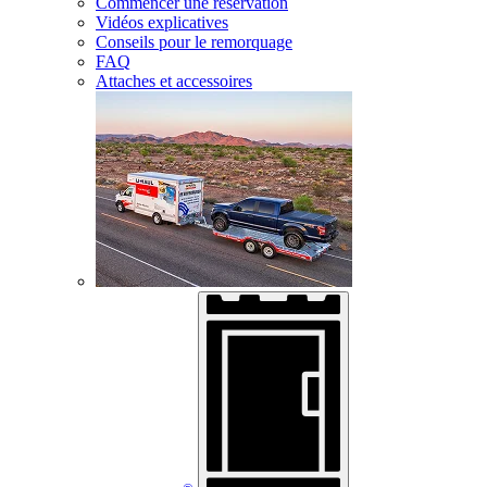
Commencer une réservation
Vidéos explicatives
Conseils pour le remorquage
FAQ
Attaches et accessoires