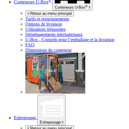
®
Conteneurs
U-Box
®
Conteneurs
U-Box
Retour au menu principal
Tarifs et renseignements
Options de livraison
Utilisations fréquentes
Déménagements internationaux
U-Box -
Conseils pour l’emballage et la livraison
FAQ
Dimensions du conteneur
Entreposage
Entreposage
Retour au menu principal