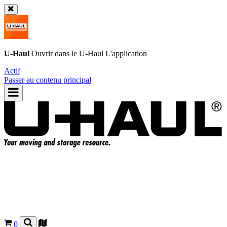
U-Haul
Ouvrir dans le
U-Haul
L'application
Actif
Passer au contenu principal
0