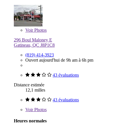
Voir
Photos
296 Boul Maloney E
Gatineau, QC J8P1C8
(819) 414-3923
Ouvert aujourd'hui de 9h am à 6h pm
43 évaluations
Distance estimée
12,1 milles
43 évaluations
Voir
Photos
Heures normales