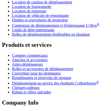
Location de camion de déménagement
Location de fourgonnette
Location de remorque
Location de véhicule de remorquage
Diables et couvertures de protection
®
Conteneurs de déménagement et d'entreposage
U-Box
Unités de libre-entreposage
Boîtes de déménagement réutilisables en plastique
Produits et services
Comptes commerciaux
Attaches et accessoires
Aides-déménageurs
Boîtes et accessoires de déménagement
Couverture pour les dommages
Remplissages et réservoirs de propane
®
Déménagement au service des étudiants Collegeboxes
Chèques-cadeaux
Rabais et offres spéciales
Company Info