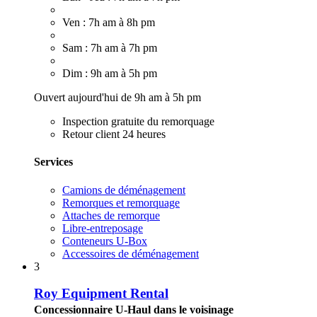
Ven : 7h am à 8h pm
Sam : 7h am à 7h pm
Dim : 9h am à 5h pm
Ouvert aujourd'hui de 9h am à 5h pm
Inspection gratuite du remorquage
Retour client 24 heures
Services
Camions de déménagement
Remorques et remorquage
Attaches de remorque
Libre-entreposage
Conteneurs U-Box
Accessoires de déménagement
3
Roy Equipment Rental
Concessionnaire U-Haul dans le voisinage