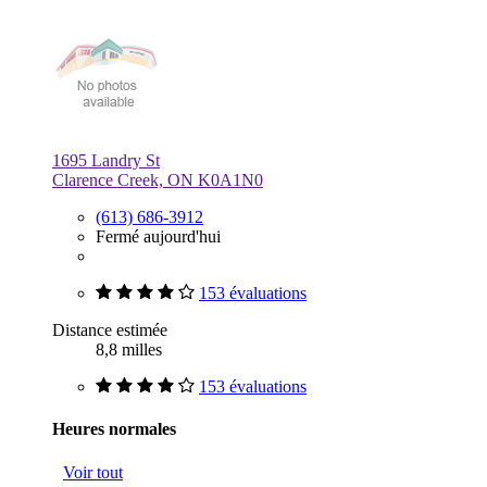
1695 Landry St
Clarence Creek, ON K0A1N0
(613) 686-3912
Fermé aujourd'hui
153 évaluations
Distance estimée
8,8 milles
153 évaluations
Heures normales
Voir tout