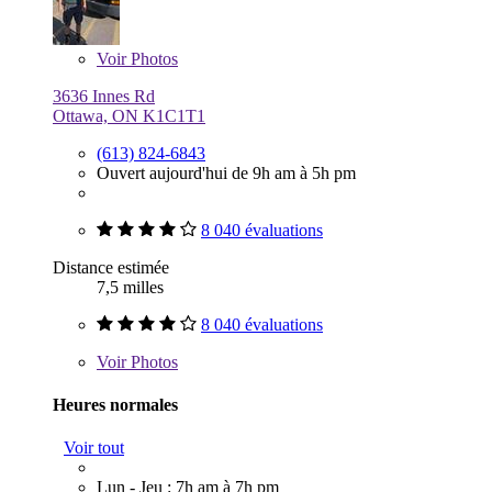
Voir
Photos
3636 Innes Rd
Ottawa, ON K1C1T1
(613) 824-6843
Ouvert aujourd'hui de 9h am à 5h pm
8 040 évaluations
Distance estimée
7,5 milles
8 040 évaluations
Voir
Photos
Heures normales
Voir tout
Lun - Jeu : 7h am à 7h pm