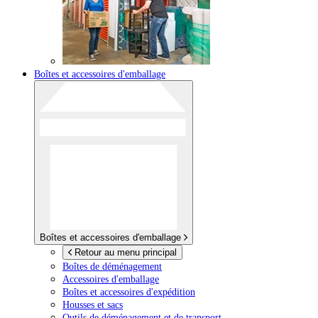
Boîtes et accessoires d'emballage
Boîtes et accessoires d'emballage
Retour au menu principal
Boîtes de déménagement
Accessoires d'emballage
Boîtes et accessoires d'expédition
Housses et sacs
Outils de déménagement et de transport