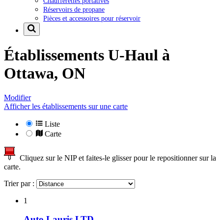
Chaufferettes portatives
Réservoirs de propane
Pièces et accessoires pour réservoir
Établissements U-Haul à
Ottawa, ON
Modifier
Afficher les établissements sur une carte
Liste
Carte
Cliquez sur le NIP et faites-le glisser pour le repositionner sur la
carte.
Trier par :
1
Auto Lauris LTD