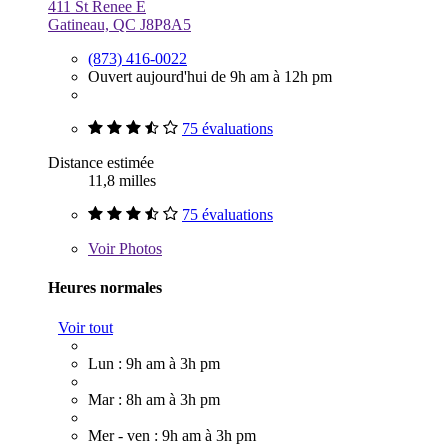
411 St Renee E
Gatineau, QC J8P8A5
(873) 416-0022
Ouvert aujourd'hui de 9h am à 12h pm
75 évaluations
Distance estimée
11,8 milles
75 évaluations
Voir
Photos
Heures normales
Voir tout
Lun : 9h am à 3h pm
Mar : 8h am à 3h pm
Mer - ven : 9h am à 3h pm