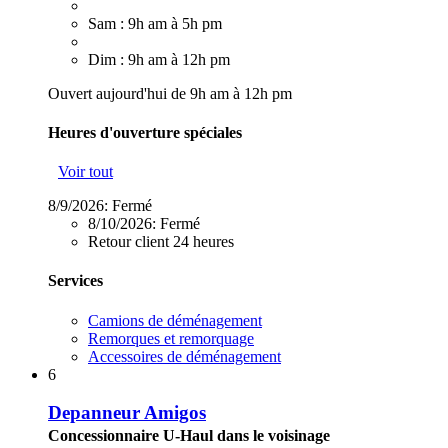
Sam : 9h am à 5h pm
Dim : 9h am à 12h pm
Ouvert aujourd'hui de 9h am à 12h pm
Heures d'ouverture spéciales
Voir tout
8/9/2026:
Fermé
8/10/2026:
Fermé
Retour client 24 heures
Services
Camions de déménagement
Remorques et remorquage
Accessoires de déménagement
6
Depanneur Amigos
Concessionnaire U-Haul dans le voisinage