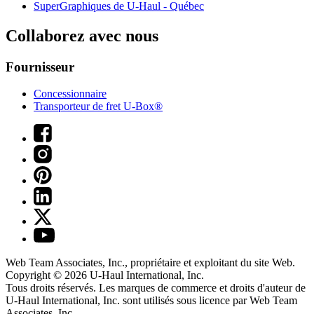
SuperGraphiques de
U-Haul
- Québec
Collaborez avec nous
Fournisseur
Concessionnaire
Transporteur de fret U-Box®
Web Team Associates, Inc., propriétaire et exploitant du site Web.
Copyright © 2026
U-Haul
International, Inc.
Tous droits réservés.
Les marques de commerce et droits d'auteur de
U-Haul International, Inc. sont utilisés sous licence par Web Team
Associates, Inc.