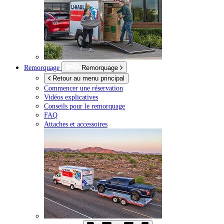
Remorquage
Remorquage
Retour au menu principal
Commencer une réservation
Vidéos explicatives
Conseils pour le remorquage
FAQ
Attaches et accessoires