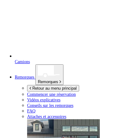
Camions
Remorques
Remorques
Retour au menu principal
Commencer une réservation
Vidéos explicatives
Conseils sur les remorques
FAQ
Attaches et accessoires