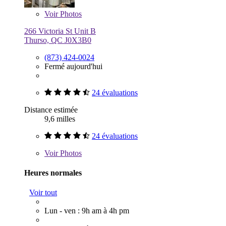
Voir
Photos
266 Victoria St Unit B
Thurso, QC J0X3B0
(873) 424-0024
Fermé aujourd'hui
24 évaluations
Distance estimée
9,6 milles
24 évaluations
Voir
Photos
Heures normales
Voir tout
Lun - ven : 9h am à 4h pm