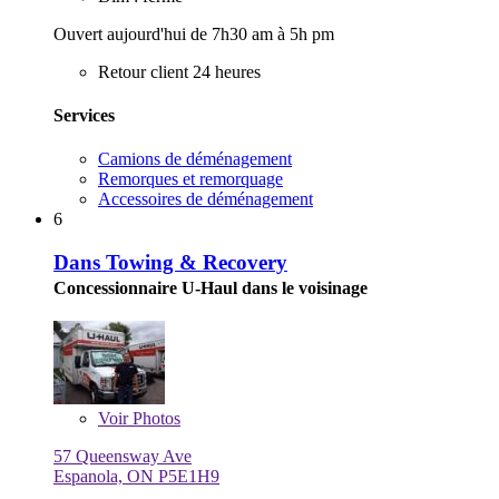
Ouvert aujourd'hui de 7h30 am à 5h pm
Retour client 24 heures
Services
Camions de déménagement
Remorques et remorquage
Accessoires de déménagement
6
Dans Towing & Recovery
Concessionnaire U-Haul dans le voisinage
Voir
Photos
57 Queensway Ave
Espanola, ON P5E1H9