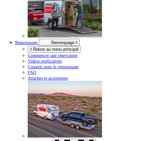
Remorquage
Remorquage
Retour au menu principal
Commencer une réservation
Vidéos explicatives
Conseils pour le remorquage
FAQ
Attaches et accessoires