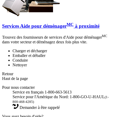
MC
Services Aide pour déménager
à proximité
MC
Trouvez des fournisseurs de services d'Aide pour déménager
dans votre secteur et déménagez deux fois plus vite.
Charger et décharger
Emballer et déballer
Conduire
Nettoyer
Retour
Haut de la page
Pour nous contacter
Service en français 1-800-663-5613
Service pour l'Amérique du Nord: 1-800-GO-U-HAUL
(1-
800-468-4285)
Demander à être rappelé
Vous avez besoin d'aide?