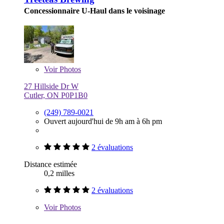
Concessionnaire U-Haul dans le voisinage
Voir
Photos
27 Hillside Dr W
Cutler, ON P0P1B0
(249) 789-0021
Ouvert aujourd'hui de 9h am à 6h pm
2 évaluations
Distance estimée
0,2 milles
2 évaluations
Voir
Photos