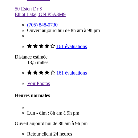
50 Esten Dr S
Elliot Lake, ON P5A3M9
(705) 848-0730
Ouvert aujourd'hui de 8h am à 9h pm
161 évaluations
Distance estimée
13,5 milles
161 évaluations
Voir
Photos
Heures normales
Lun - dim : 8h am à 9h pm
Ouvert aujourd'hui de 8h am à 9h pm
Retour client 24 heures