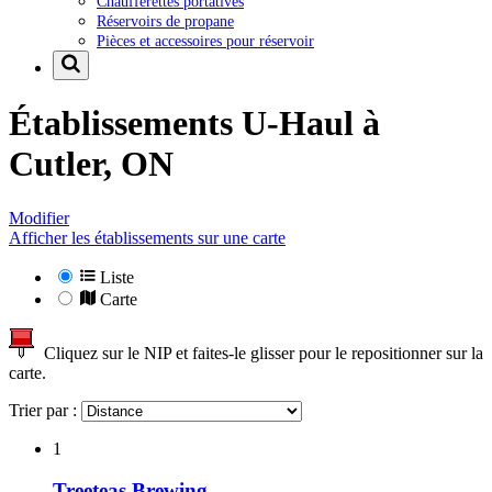
Chaufferettes portatives
Réservoirs de propane
Pièces et accessoires pour réservoir
Établissements U-Haul à
Cutler, ON
Modifier
Afficher les établissements sur une carte
Liste
Carte
Cliquez sur le NIP et faites-le glisser pour le repositionner sur la
carte.
Trier par :
1
Treeteas Brewing