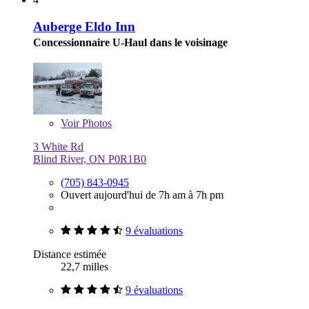
Auberge Eldo Inn
Concessionnaire U-Haul dans le voisinage
Voir
Photos
3 White Rd
Blind River, ON P0R1B0
(705) 843-0945
Ouvert aujourd'hui de 7h am à 7h pm
9 évaluations
Distance estimée
22,7 milles
9 évaluations