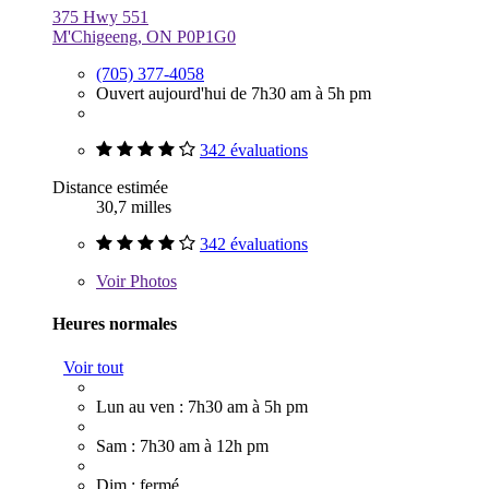
375 Hwy 551
M'Chigeeng, ON P0P1G0
(705) 377-4058
Ouvert aujourd'hui de 7h30 am à 5h pm
342 évaluations
Distance estimée
30,7 milles
342 évaluations
Voir
Photos
Heures normales
Voir tout
Lun au ven : 7h30 am à 5h pm
Sam : 7h30 am à 12h pm
Dim : fermé