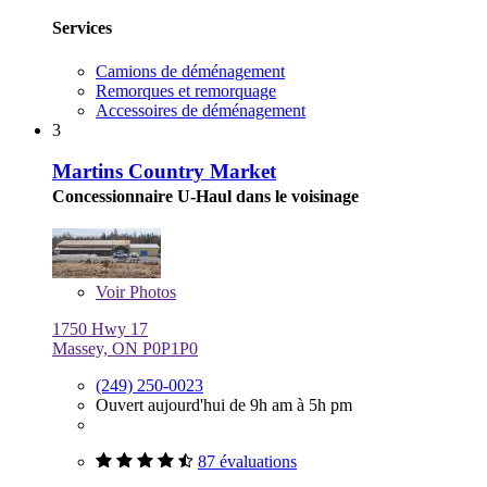
Services
Camions de déménagement
Remorques et remorquage
Accessoires de déménagement
3
Martins Country Market
Concessionnaire U-Haul dans le voisinage
Voir
Photos
1750 Hwy 17
Massey, ON P0P1P0
(249) 250-0023
Ouvert aujourd'hui de 9h am à 5h pm
87 évaluations