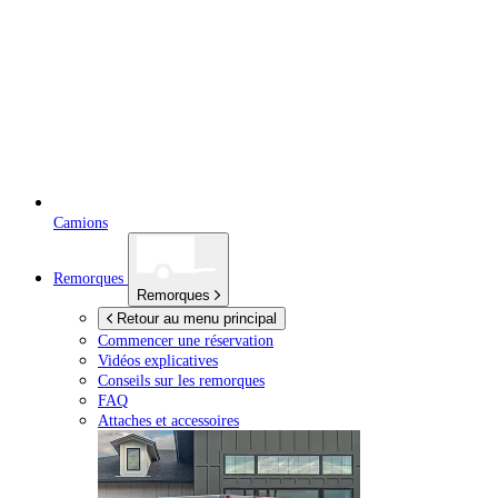
Camions
Remorques
Remorques
Retour au menu principal
Commencer une réservation
Vidéos explicatives
Conseils sur les remorques
FAQ
Attaches et accessoires