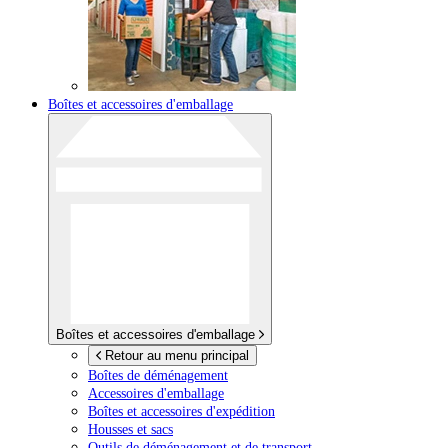
Boîtes et accessoires d'emballage
Boîtes et accessoires d'emballage
Retour au menu principal
Boîtes de déménagement
Accessoires d'emballage
Boîtes et accessoires d'expédition
Housses et sacs
Outils de déménagement et de transport