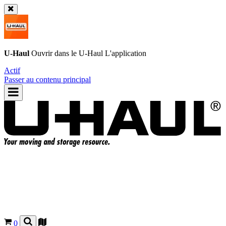
U-Haul
Ouvrir dans le
U-Haul
L'application
Actif
Passer au contenu principal
0