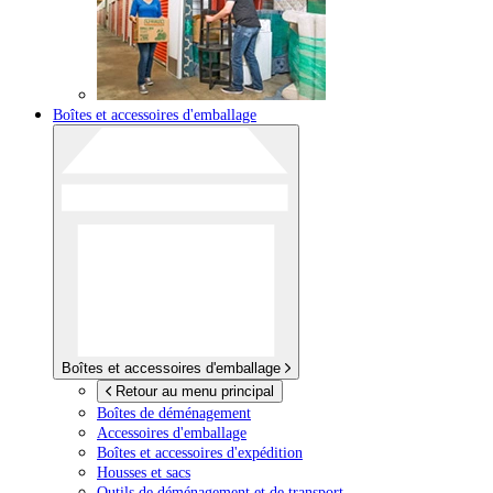
Boîtes et accessoires d'emballage
Boîtes et accessoires d'emballage
Retour au menu principal
Boîtes de déménagement
Accessoires d'emballage
Boîtes et accessoires d'expédition
Housses et sacs
Outils de déménagement et de transport