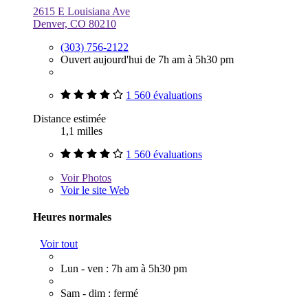
2615 E Louisiana Ave
Denver, CO 80210
(303) 756-2122
Ouvert aujourd'hui de 7h am à 5h30 pm
1 560 évaluations
Distance estimée
1,1 milles
1 560 évaluations
Voir
Photos
Voir le site Web
Heures normales
Voir tout
Lun - ven : 7h am à 5h30 pm
Sam - dim : fermé