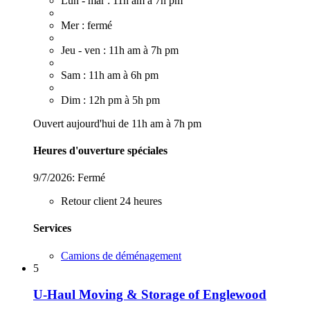
Lun - mar : 11h am à 7h pm
Mer : fermé
Jeu - ven : 11h am à 7h pm
Sam : 11h am à 6h pm
Dim : 12h pm à 5h pm
Ouvert aujourd'hui de 11h am à 7h pm
Heures d'ouverture spéciales
9/7/2026:
Fermé
Retour client 24 heures
Services
Camions de déménagement
5
U-Haul Moving & Storage of Englewood