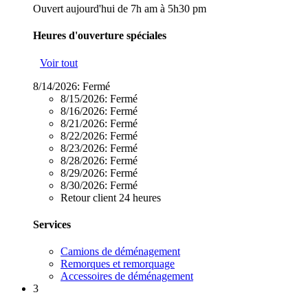
Ouvert aujourd'hui de 7h am à 5h30 pm
Heures d'ouverture spéciales
Voir tout
8/14/2026:
Fermé
8/15/2026:
Fermé
8/16/2026:
Fermé
8/21/2026:
Fermé
8/22/2026:
Fermé
8/23/2026:
Fermé
8/28/2026:
Fermé
8/29/2026:
Fermé
8/30/2026:
Fermé
Retour client 24 heures
Services
Camions de déménagement
Remorques et remorquage
Accessoires de déménagement
3