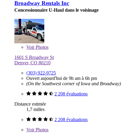
Broadway Rentals Inc
Concessionnaire U-Haul dans le voisinage
Voir
Photos
1601 S Broadway St
Denver, CO 80210
(303) 922-9725
Ouvert aujourd'hui de 9h am à 6h pm
(On the Southwest corner of Iowa and Broadway)
2 208 évaluations
Distance estimée
1,7 milles
2 208 évaluations
Voir
Photos