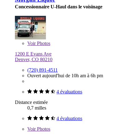
Concessionnaire U-Haul dans le voisinage
Voir
Photos
1200 E Evans Ave
Denver, CO 80210
(720) 891-4511
Ouvert aujourd'hui de 10h am à 6h pm
4 évaluations
Distance estimée
0,7 milles
4 évaluations
Voir
Photos