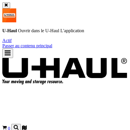
U-Haul
Ouvrir dans le
U-Haul
L'application
Actif
Passer au contenu principal
0