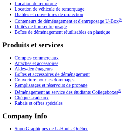
Location de remorque
Location de véhicule de remorquage
Diables et couvertures de protection
®
Conteneurs de déménagement et d'entreposage
U-Box
Unités de libre-entreposage
Boîtes de déménagement réutilisables en plastique
Produits et services
Comptes commerciaux
Attaches et accessoires
Aides-déménageurs
Boîtes et accessoires de déménagement
Couverture pour les dommages
Remplissages et réservoirs de propane
®
Déménagement au service des étudiants Collegeboxes
Chèques-cadeaux
Rabais et offres spéciales
Company Info
SuperGraphiques de
U-Haul
- Québec