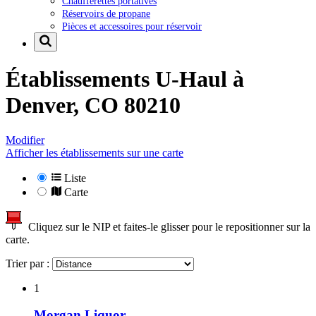
Chaufferettes portatives
Réservoirs de propane
Pièces et accessoires pour réservoir
Établissements U-Haul à
Denver, CO 80210
Modifier
Afficher les établissements sur une carte
Liste
Carte
Cliquez sur le NIP et faites-le glisser pour le repositionner sur la
carte.
Trier par :
1
Morgan Liquor