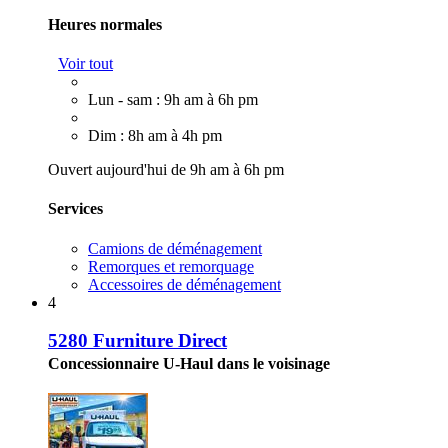
Heures normales
Voir tout
Lun - sam : 9h am à 6h pm
Dim : 8h am à 4h pm
Ouvert aujourd'hui de 9h am à 6h pm
Services
Camions de déménagement
Remorques et remorquage
Accessoires de déménagement
4
5280 Furniture Direct
Concessionnaire U-Haul dans le voisinage