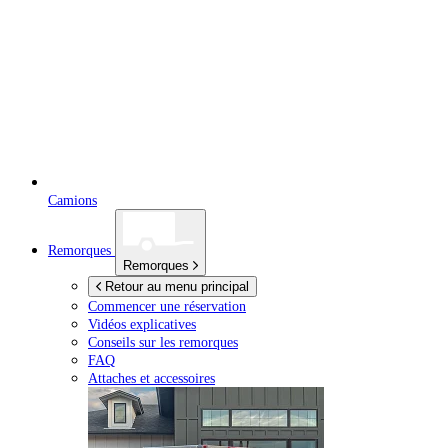
Camions
Remorques
Remorques
Retour au menu principal
Commencer une réservation
Vidéos explicatives
Conseils sur les remorques
FAQ
Attaches et accessoires