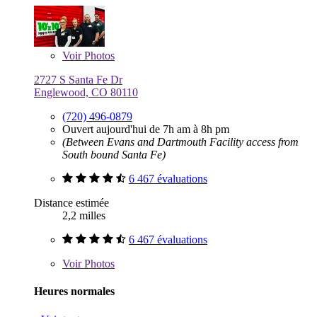
Voir
Photos
2727 S Santa Fe Dr
Englewood, CO 80110
(720) 496-0879
Ouvert aujourd'hui de 7h am à 8h pm
(Between Evans and Dartmouth Facility access from
South bound Santa Fe)
6 467 évaluations
Distance estimée
2,2 milles
6 467 évaluations
Voir
Photos
Heures normales