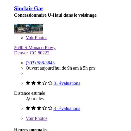
Sinclair Gas
Concessionnaire U-Haul dans le voisinage
Voir
Photos
2690 S Monaco Pkwy
Denver, CO 80222
(303) 586-3643
Ouvert aujourd'hui de 9h am à 5h pm
31 évaluations
Distance estimée
2,6 milles
31 évaluations
Voir
Photos
Heures normales