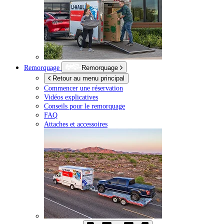
Remorquage
Remorquage
Retour au menu principal
Commencer une réservation
Vidéos explicatives
Conseils pour le remorquage
FAQ
Attaches et accessoires