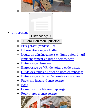
Entreposage
Entreposage
Retour au menu principal
Prix garanti pendant 1 an
Libre-entreposage à
U-Haul
Louez un déménagement en ligne aujourd’hui!
Emménagement en ligne : commencer
Entreposage climatisé
Entreposage de VR, de voiture et de bateau
Guide des tailles d'unités de libre-entreposage
Entreposage extérieur/accessible en voiture
Payer ma facture d'entreposage
FAQ
Conseils sur le libre-entreposage
Fournitures d’entreposage