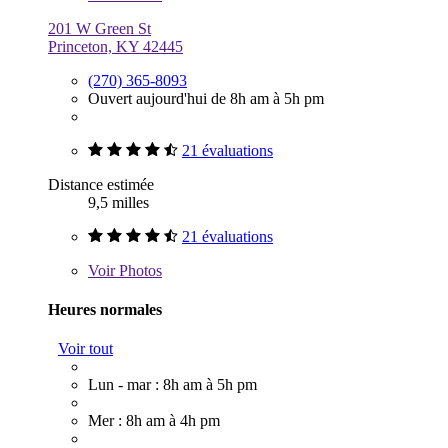
201 W Green St
Princeton, KY 42445
(270) 365-8093
Ouvert aujourd'hui de 8h am à 5h pm
21 évaluations
Distance estimée
9,5 milles
21 évaluations
Voir
Photos
Heures normales
Voir tout
Lun - mar : 8h am à 5h pm
Mer : 8h am à 4h pm