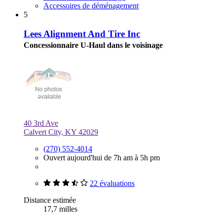
Accessoires de déménagement
5
Lees Alignment And Tire Inc
Concessionnaire U-Haul dans le voisinage
40 3rd Ave
Calvert City, KY 42029
(270) 552-4014
Ouvert aujourd'hui de 7h am à 5h pm
22 évaluations
Distance estimée
17,7 milles