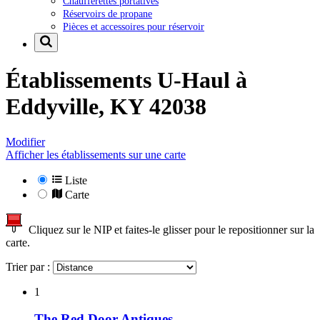
Chaufferettes portatives
Réservoirs de propane
Pièces et accessoires pour réservoir
Établissements U-Haul à
Eddyville, KY 42038
Modifier
Afficher les établissements sur une carte
Liste
Carte
Cliquez sur le NIP et faites-le glisser pour le repositionner sur la
carte.
Trier par :
1
The Red Door Antiques