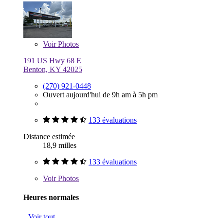
Voir
Photos
191 US Hwy 68 E
Benton, KY 42025
(270) 921-0448
Ouvert aujourd'hui de 9h am à 5h pm
133 évaluations
Distance estimée
18,9 milles
133 évaluations
Voir
Photos
Heures normales
Voir tout