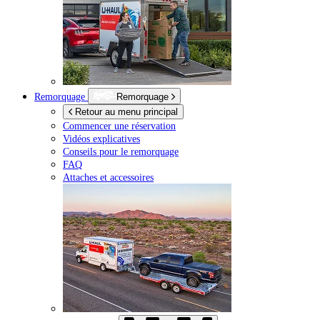
Remorquage
Remorquage
Retour au menu principal
Commencer une réservation
Vidéos explicatives
Conseils pour le remorquage
FAQ
Attaches et accessoires