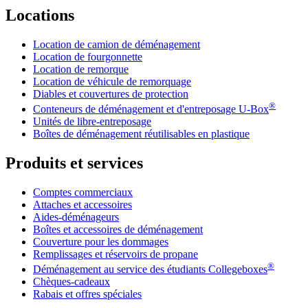
Locations
Location de camion de déménagement
Location de fourgonnette
Location de remorque
Location de véhicule de remorquage
Diables et couvertures de protection
®
Conteneurs de déménagement et d'entreposage
U-Box
Unités de libre-entreposage
Boîtes de déménagement réutilisables en plastique
Produits et services
Comptes commerciaux
Attaches et accessoires
Aides-déménageurs
Boîtes et accessoires de déménagement
Couverture pour les dommages
Remplissages et réservoirs de propane
®
Déménagement au service des étudiants Collegeboxes
Chèques-cadeaux
Rabais et offres spéciales