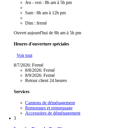
Jeu - ven : 8h am à 5h pm
Sam : 8h am à 12h pm
Dim : fermé
Ouvert aujourd'hui de 8h am à 5h pm
Heures d'ouverture spéciales
Voir tout
8/7/2026:
Fermé
8/8/2026:
Fermé
8/9/2026:
Fermé
Retour client 24 heures
Services
Camions de déménagement
Remorques et remorquage
Accessoires de déménagement
3