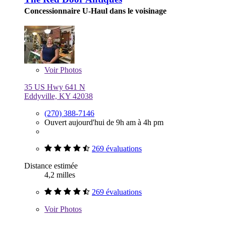
Concessionnaire U-Haul dans le voisinage
Voir
Photos
35 US Hwy 641 N
Eddyville, KY 42038
(270) 388-7146
Ouvert aujourd'hui de 9h am à 4h pm
269 évaluations
Distance estimée
4,2 milles
269 évaluations
Voir
Photos