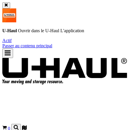
U-Haul
Ouvrir dans le
U-Haul
L'application
Actif
Passer au contenu principal
0