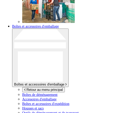
Boîtes et accessoires d'emballage
Boîtes et accessoires d'emballage
Retour au menu principal
Boîtes de déménagement
Accessoires d'emballage
Boîtes et accessoires d'expédition
Housses et sacs
Outils de déménagement et de transport