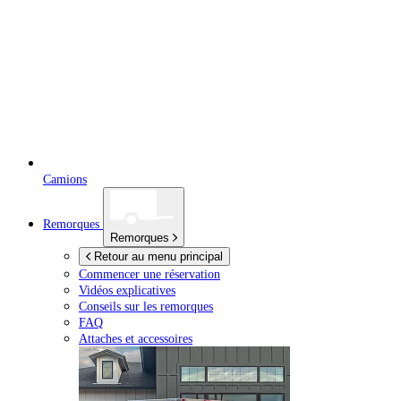
Camions
Remorques
Remorques
Retour au menu principal
Commencer une réservation
Vidéos explicatives
Conseils sur les remorques
FAQ
Attaches et accessoires