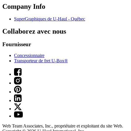
Company Info
SuperGraphiques de
U-Haul
- Québec
Collaborez avec nous
Fournisseur
Concessionnaire
Transporteur de fret U-Box®
Web Team Associates, Inc., propriétaire et exploitant du site Web.