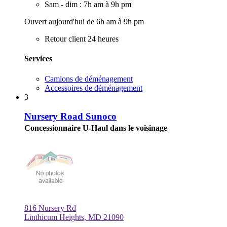
Sam - dim : 7h am à 9h pm
Ouvert aujourd'hui de 6h am à 9h pm
Retour client 24 heures
Services
Camions de déménagement
Accessoires de déménagement
3
Nursery Road Sunoco
Concessionnaire U-Haul dans le voisinage
816 Nursery Rd
Linthicum Heights, MD 21090