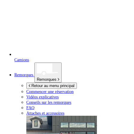
Camions
Remorques
Remorques
Retour au menu principal
Commencer une réservation
Vidéos explicatives
Conseils sur les remorques
FAQ
Attaches et accessoires