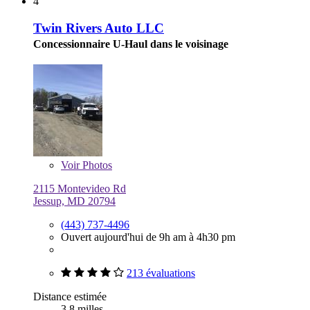
4
Twin Rivers Auto LLC
Concessionnaire U-Haul dans le voisinage
Voir
Photos
2115 Montevideo Rd
Jessup, MD 20794
(443) 737-4496
Ouvert aujourd'hui de 9h am à 4h30 pm
213 évaluations
Distance estimée
3,8 milles