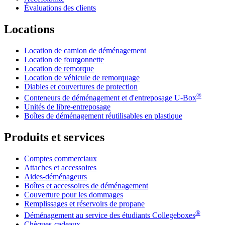
Évaluations des clients
Locations
Location de camion de déménagement
Location de fourgonnette
Location de remorque
Location de véhicule de remorquage
Diables et couvertures de protection
®
Conteneurs de déménagement et d'entreposage
U-Box
Unités de libre-entreposage
Boîtes de déménagement réutilisables en plastique
Produits et services
Comptes commerciaux
Attaches et accessoires
Aides-déménageurs
Boîtes et accessoires de déménagement
Couverture pour les dommages
Remplissages et réservoirs de propane
®
Déménagement au service des étudiants Collegeboxes
Chèques-cadeaux