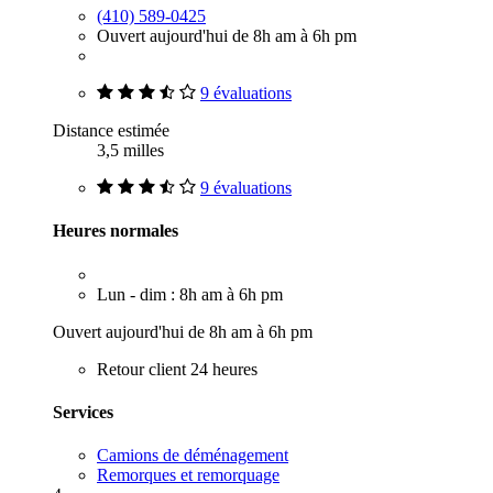
(410) 589-0425
Ouvert aujourd'hui de 8h am à 6h pm
9 évaluations
Distance estimée
3,5 milles
9 évaluations
Heures normales
Lun - dim : 8h am à 6h pm
Ouvert aujourd'hui de 8h am à 6h pm
Retour client 24 heures
Services
Camions de déménagement
Remorques et remorquage