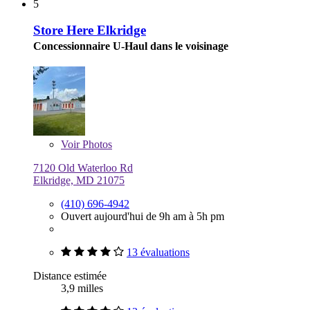
5
Store Here Elkridge
Concessionnaire U-Haul dans le voisinage
Voir
Photos
7120 Old Waterloo Rd
Elkridge, MD 21075
(410) 696-4942
Ouvert aujourd'hui de 9h am à 5h pm
13 évaluations
Distance estimée
3,9 milles