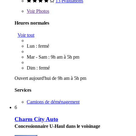
13 évaluations
Voir
Photos
Heures normales
Voir tout
Lun : fermé
Mar - Sam : 9h am à 5h pm
Dim : fermé
Ouvert aujourd'hui de 9h am à 5h pm
Services
Camions de déménagement
6
Charm City Auto
Concessionnaire U-Haul dans le voisinage