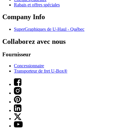
Rabais et offres spéciales
Company Info
SuperGraphiques de
U-Haul
- Québec
Collaborez avec nous
Fournisseur
Concessionnaire
Transporteur de fret U-Box®