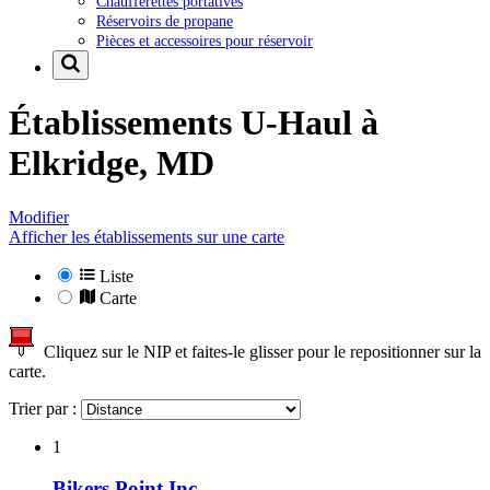
Chaufferettes portatives
Réservoirs de propane
Pièces et accessoires pour réservoir
Établissements U-Haul à
Elkridge, MD
Modifier
Afficher les établissements sur une carte
Liste
Carte
Cliquez sur le NIP et faites-le glisser pour le repositionner sur la
carte.
Trier par :
1
Bikers Point Inc