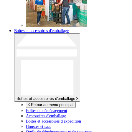
Boîtes et accessoires d'emballage
Boîtes et accessoires d'emballage
Retour au menu principal
Boîtes de déménagement
Accessoires d'emballage
Boîtes et accessoires d'expédition
Housses et sacs
Outils de déménagement et de transport