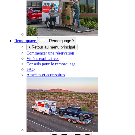
Remorquage
Remorquage
Retour au menu principal
Commencer une réservation
Vidéos explicatives
Conseils pour le remorquage
FAQ
Attaches et accessoires