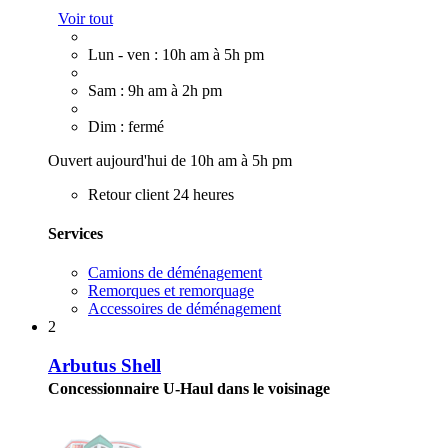
Voir tout
Lun - ven : 10h am à 5h pm
Sam : 9h am à 2h pm
Dim : fermé
Ouvert aujourd'hui de 10h am à 5h pm
Retour client 24 heures
Services
Camions de déménagement
Remorques et remorquage
Accessoires de déménagement
2
Arbutus Shell
Concessionnaire U-Haul dans le voisinage