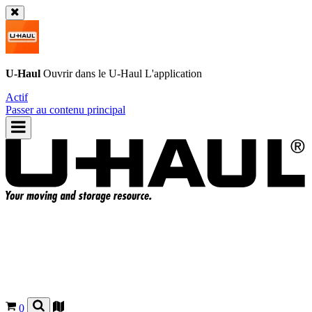
U-Haul
Ouvrir dans le
U-Haul
L'application
Actif
Passer au contenu principal
0