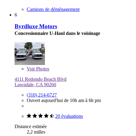
Camions de déménagement
6
Byrdluxe Motors
Concessionnaire U-Haul dans le voisinage
Voir
Photos
4111 Redondo Beach Blvd
Lawndale, CA 90260
(310) 214-6727
Ouvert aujourd'hui de 10h am à 6h pm
20 évaluations
Distance estimée
2,2 milles