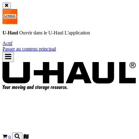
U-Haul
Ouvrir dans le
U-Haul
L'application
Actif
Passer au contenu principal
0