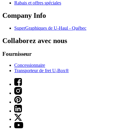
Rabais et offres spéciales
Company Info
SuperGraphiques de
U-Haul
- Québec
Collaborez avec nous
Fournisseur
Concessionnaire
Transporteur de fret U-Box®