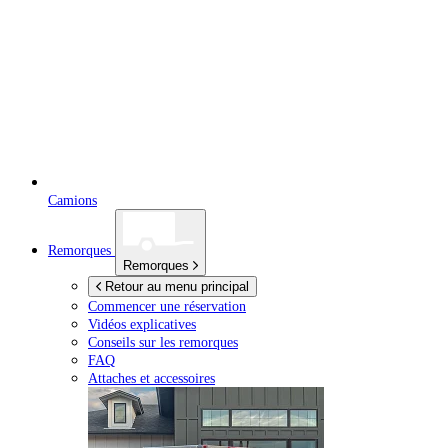
Camions
Remorques
Remorques
Retour au menu principal
Commencer une réservation
Vidéos explicatives
Conseils sur les remorques
FAQ
Attaches et accessoires