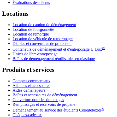
Évaluations des clients
Locations
Location de camion de déménagement
Location de fourgonnette
Location de remorque
Location de véhicule de remorquage
Diables et couvertures de protection
®
Conteneurs de déménagement et d'entreposage
U-Box
Unités de libre-entreposage
Boîtes de déménagement réutilisables en plastique
Produits et services
Comptes commerciaux
Attaches et accessoires
Aides-déménageurs
Boîtes et accessoires de déménagement
Couverture pour les dommages
Remplissages et réservoirs de propane
®
Déménagement au service des étudiants Collegeboxes
Chèques-cadeaux