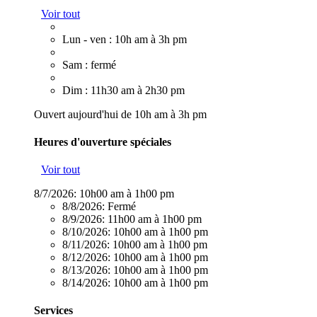
Voir tout
Lun - ven : 10h am à 3h pm
Sam : fermé
Dim : 11h30 am à 2h30 pm
Ouvert aujourd'hui de 10h am à 3h pm
Heures d'ouverture spéciales
Voir tout
8/7/2026:
10h00 am à 1h00 pm
8/8/2026:
Fermé
8/9/2026:
11h00 am à 1h00 pm
8/10/2026:
10h00 am à 1h00 pm
8/11/2026:
10h00 am à 1h00 pm
8/12/2026:
10h00 am à 1h00 pm
8/13/2026:
10h00 am à 1h00 pm
8/14/2026:
10h00 am à 1h00 pm
Services