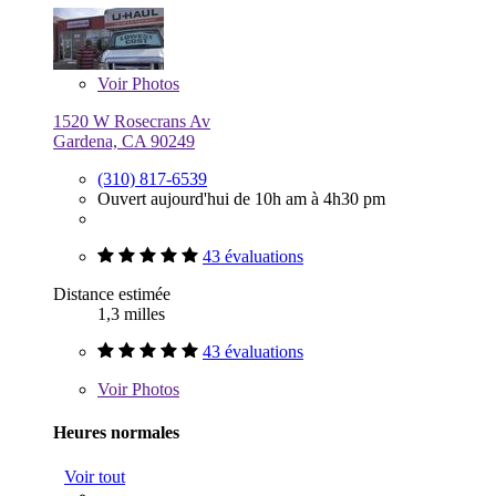
Voir
Photos
1520 W Rosecrans Av
Gardena, CA 90249
(310) 817-6539
Ouvert aujourd'hui de 10h am à 4h30 pm
43 évaluations
Distance estimée
1,3 milles
43 évaluations
Voir
Photos
Heures normales
Voir tout