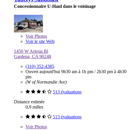
Concessionnaire U-Haul dans le voisinage
Voir
Photos
Voir le site Web
1450 W Artesia Bl
Gardena, CA 90248
(310) 352-4385
Ouvert aujourd'hui
9h30 am à 1h pm
/
2h30 pm à 4h30
pm
(W of Normandie Ave)
513 évaluations
Distance estimée
0,9 milles
513 évaluations
Voir
Photos