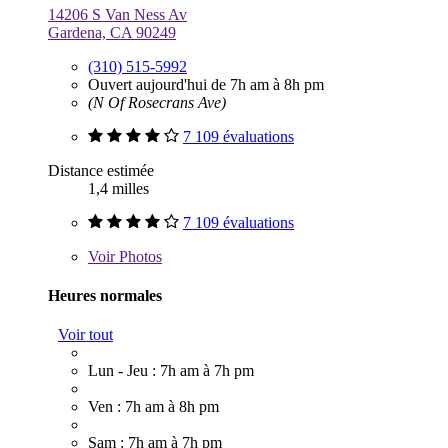
14206 S Van Ness Av
Gardena, CA 90249
(310) 515-5992
Ouvert aujourd'hui de 7h am à 8h pm
(N Of Rosecrans Ave)
7 109 évaluations
Distance estimée
1,4 milles
7 109 évaluations
Voir
Photos
Heures normales
Voir tout
Lun - Jeu : 7h am à 7h pm
Ven : 7h am à 8h pm
Sam : 7h am à 7h pm