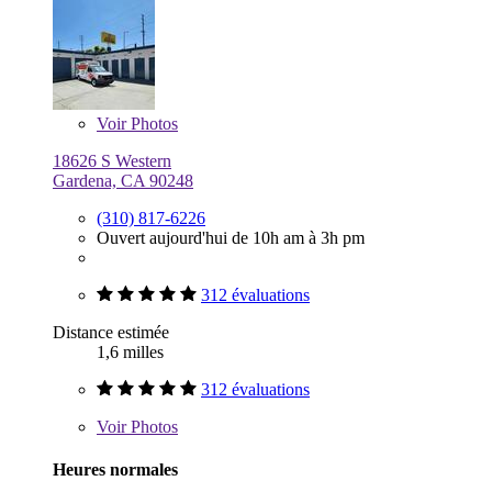
Voir
Photos
18626 S Western
Gardena, CA 90248
(310) 817-6226
Ouvert aujourd'hui de 10h am à 3h pm
312 évaluations
Distance estimée
1,6 milles
312 évaluations
Voir
Photos
Heures normales