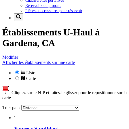
Chaufferettes portatives
Réservoirs de propane
Pièces et accessoires pour réservoir
Établissements U-Haul à
Gardena, CA
Modifier
Afficher les établissements sur une carte
Liste
Carte
Cliquez sur le NIP et faites-le glisser pour le repositionner sur la
carte.
Trier par :
1
Yanceys Sandblast