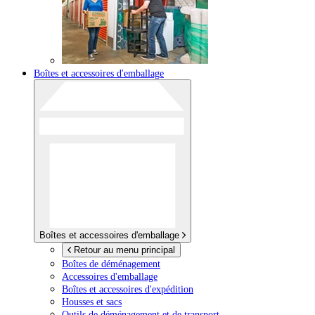
Boîtes et accessoires d'emballage
Boîtes et accessoires d'emballage
Retour au menu principal
Boîtes de déménagement
Accessoires d'emballage
Boîtes et accessoires d'expédition
Housses et sacs
Outils de déménagement et de transport