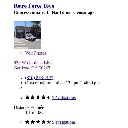
Retro Force Toye
Concessionnaire U-Haul dans le voisinage
Voir
Photos
830 W Gardena Blvd
Gardena, CA 90247
(310) 878-9137
Ouvert aujourd'hui de 12h pm à 4h30 pm
5 évaluations
Distance estimée
1,1 milles
5 évaluations