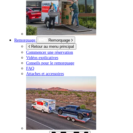
Remorquage
Remorquage
Retour au menu principal
Commencer une réservation
Vidéos explicatives
Conseils pour le remorquage
FAQ
Attaches et accessoires