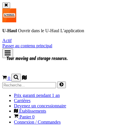
U-Haul
Ouvrir dans le
U-Haul
L'application
Actif
Passer au contenu principal
0
Prix garanti pendant 1 an
Carrières
Devenez un concessionnaire
Établissements
Panier
0
Connexion / Commandes