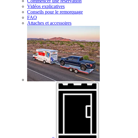
Commencer une réservation
Vidéos explicatives
Conseils pour le remorquage
FAQ
Attaches et accessoires