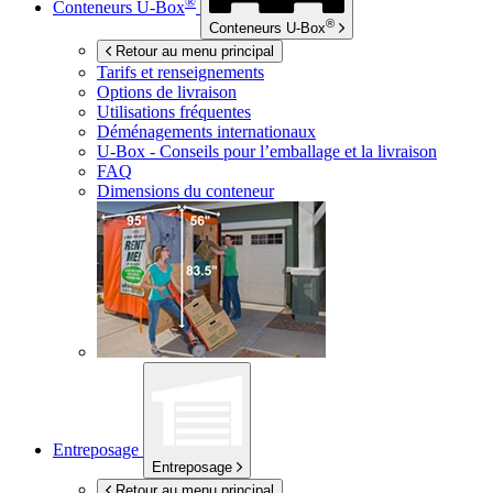
®
Conteneurs
U-Box
®
Conteneurs
U-Box
Retour au menu principal
Tarifs et renseignements
Options de livraison
Utilisations fréquentes
Déménagements internationaux
U-Box -
Conseils pour l’emballage et la livraison
FAQ
Dimensions du conteneur
Entreposage
Entreposage
Retour au menu principal