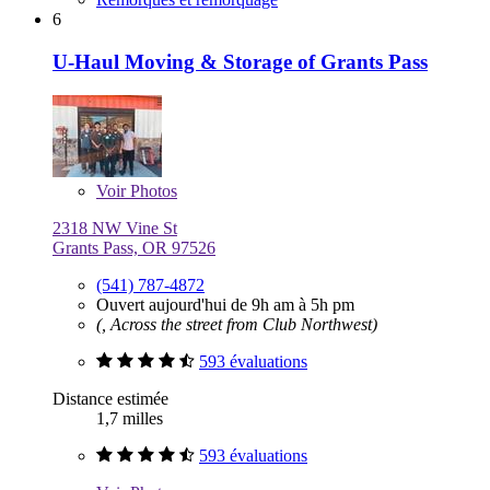
6
U-Haul Moving & Storage of Grants Pass
Voir
Photos
2318 NW Vine St
Grants Pass, OR 97526
(541) 787-4872
Ouvert aujourd'hui de 9h am à 5h pm
(, Across the street from Club Northwest)
593 évaluations
Distance estimée
1,7 milles
593 évaluations