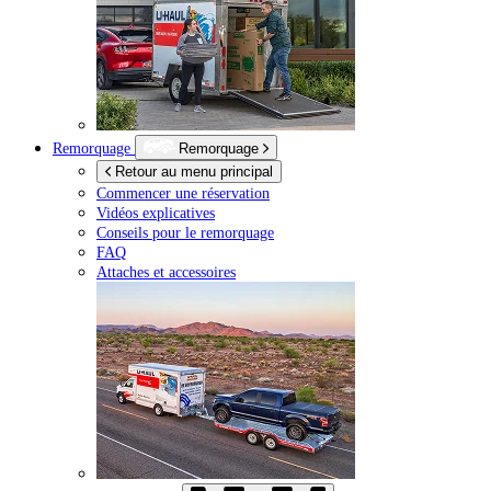
Remorquage
Remorquage
Retour au menu principal
Commencer une réservation
Vidéos explicatives
Conseils pour le remorquage
FAQ
Attaches et accessoires