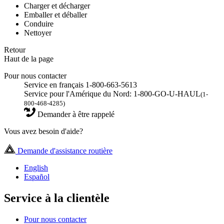
Charger et décharger
Emballer et déballer
Conduire
Nettoyer
Retour
Haut de la page
Pour nous contacter
Service en français 1-800-663-5613
Service pour l'Amérique du Nord: 1-800-GO-U-HAUL
(1-
800-468-4285)
Demander à être rappelé
Vous avez besoin d'aide?
Demande d'assistance routière
English
Español
Service à la clientèle
Pour nous contacter