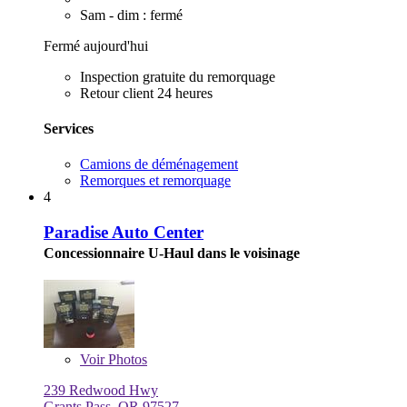
Sam - dim : fermé
Fermé aujourd'hui
Inspection gratuite du remorquage
Retour client 24 heures
Services
Camions de déménagement
Remorques et remorquage
4
Paradise Auto Center
Concessionnaire U-Haul dans le voisinage
Voir
Photos
239 Redwood Hwy
Grants Pass, OR 97527