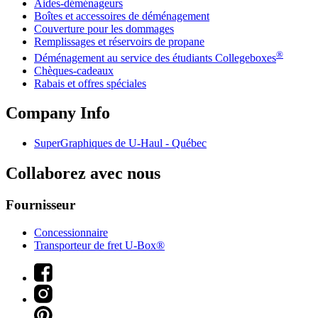
Aides-déménageurs
Boîtes et accessoires de déménagement
Couverture pour les dommages
Remplissages et réservoirs de propane
®
Déménagement au service des étudiants Collegeboxes
Chèques-cadeaux
Rabais et offres spéciales
Company Info
SuperGraphiques de
U-Haul
- Québec
Collaborez avec nous
Fournisseur
Concessionnaire
Transporteur de fret U-Box®