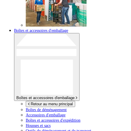
Boîtes et accessoires d'emballage
Boîtes et accessoires d'emballage
Retour au menu principal
Boîtes de déménagement
Accessoires d'emballage
Boîtes et accessoires d'expédition
Housses et sacs
Outils de déménagement et de transport