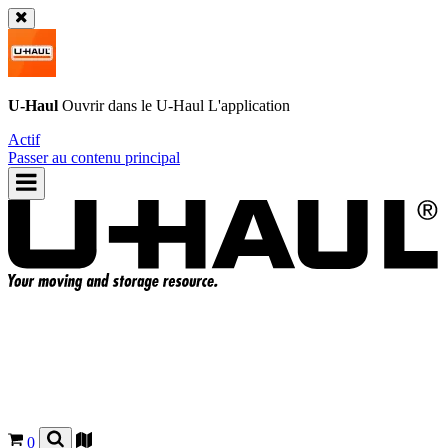
U-Haul
Ouvrir dans le
U-Haul
L'application
Actif
Passer au contenu principal
0