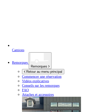
Camions
Remorques
Remorques
Retour au menu principal
Commencer une réservation
Vidéos explicatives
Conseils sur les remorques
FAQ
Attaches et accessoires