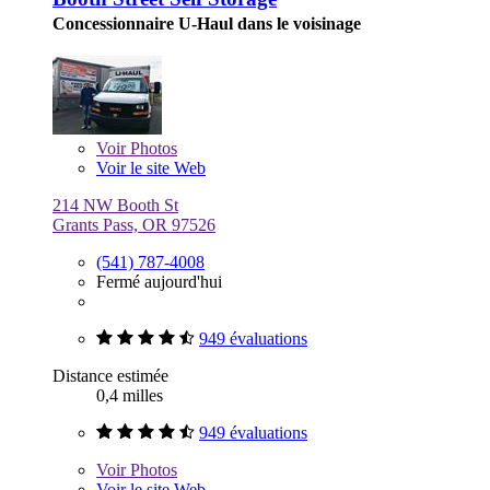
Concessionnaire U-Haul dans le voisinage
Voir
Photos
Voir le site Web
214 NW Booth St
Grants Pass, OR 97526
(541) 787-4008
Fermé aujourd'hui
949 évaluations
Distance estimée
0,4 milles
949 évaluations
Voir
Photos
Voir le site Web