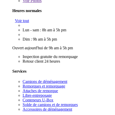
Voir
Photos
Heures normales
Voir tout
Lun - sam : 8h am à 5h pm
Dim : 9h am à 5h pm
Ouvert aujourd'hui de 9h am à 5h pm
Inspection gratuite du remorquage
Retour client 24 heures
Services
Camions de déménagement
Remorques et remorquage
Attaches de remorque
Libre-entreposage
Conteneurs U-Box
Solde de camions et de remorques
Accessoires de déménagement