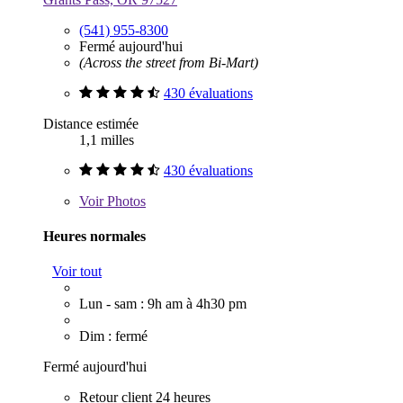
(541) 955-8300
Fermé aujourd'hui
(Across the street from Bi-Mart)
430 évaluations
Distance estimée
1,1 milles
430 évaluations
Voir
Photos
Heures normales
Voir tout
Lun - sam : 9h am à 4h30 pm
Dim : fermé
Fermé aujourd'hui
Retour client 24 heures