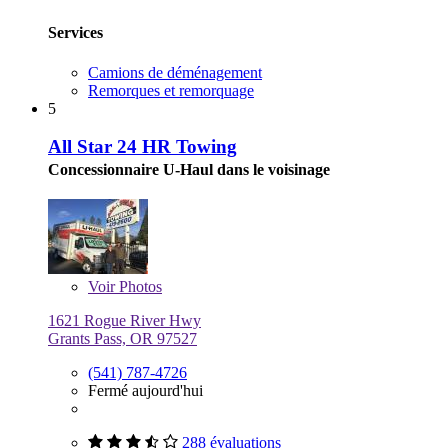
Services
Camions de déménagement
Remorques et remorquage
5
All Star 24 HR Towing
Concessionnaire U-Haul dans le voisinage
Voir
Photos
1621 Rogue River Hwy
Grants Pass, OR 97527
(541) 787-4726
Fermé aujourd'hui
288 évaluations