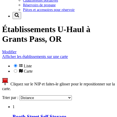
Chaufferettes portatives
Réservoirs de propane
Pièces et accessoires pour réservoir
Établissements U-Haul à
Grants Pass, OR
Modifier
Afficher les établissements sur une carte
Liste
Carte
Cliquez sur le NIP et faites-le glisser pour le repositionner sur la
carte.
Trier par :
1
Booth Street Self Storage