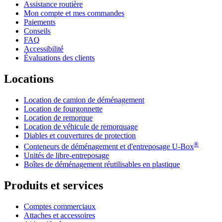
Assistance routière
Mon compte et mes commandes
Paiements
Conseils
FAQ
Accessibilité
Évaluations des clients
Locations
Location de camion de déménagement
Location de fourgonnette
Location de remorque
Location de véhicule de remorquage
Diables et couvertures de protection
®
Conteneurs de déménagement et d'entreposage
U-Box
Unités de libre-entreposage
Boîtes de déménagement réutilisables en plastique
Produits et services
Comptes commerciaux
Attaches et accessoires