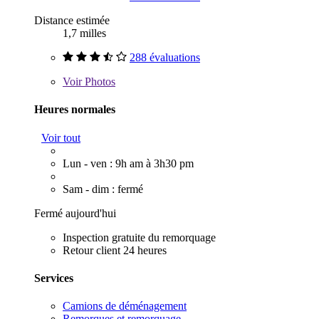
Distance estimée
1,7 milles
288 évaluations
Voir
Photos
Heures normales
Voir tout
Lun - ven : 9h am à 3h30 pm
Sam - dim : fermé
Fermé aujourd'hui
Inspection gratuite du remorquage
Retour client 24 heures
Services
Camions de déménagement
Remorques et remorquage