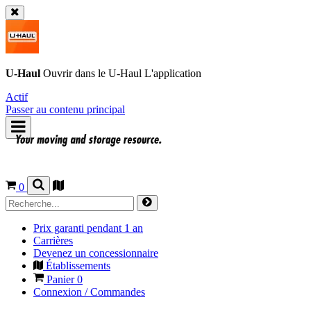
U-Haul
Ouvrir dans le
U-Haul
L'application
Actif
Passer au contenu principal
0
Prix garanti pendant 1 an
Carrières
Devenez un concessionnaire
Établissements
Panier
0
Connexion / Commandes