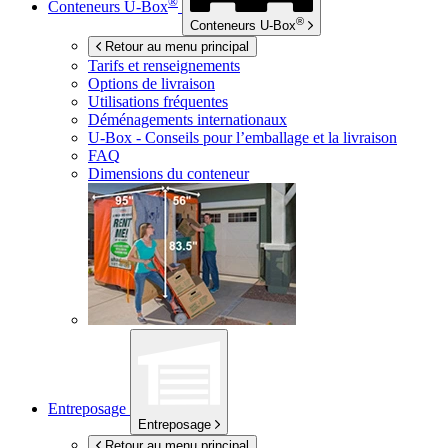
®
Conteneurs
U-Box
®
Conteneurs
U-Box
Retour au menu principal
Tarifs et renseignements
Options de livraison
Utilisations fréquentes
Déménagements internationaux
U-Box -
Conseils pour l’emballage et la livraison
FAQ
Dimensions du conteneur
Entreposage
Entreposage
Retour au menu principal