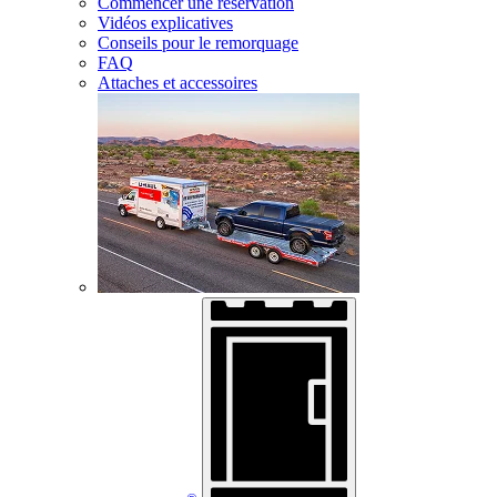
Commencer une réservation
Vidéos explicatives
Conseils pour le remorquage
FAQ
Attaches et accessoires