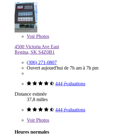
Voir
Photos
4500 Victoria Ave East
Regina, SK S4Z0B1
(306) 271-0807
Ouvert aujourd'hui de 7h am à 7h pm
444 évaluations
Distance estimée
37,8 milles
444 évaluations
Voir
Photos
Heures normales