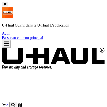
U-Haul
Ouvrir dans le
U-Haul
L'application
Actif
Passer au contenu principal
0