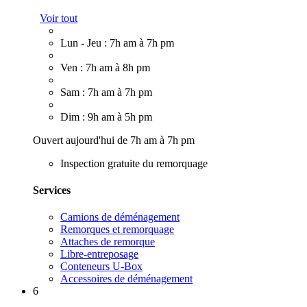
Voir tout
Lun - Jeu : 7h am à 7h pm
Ven : 7h am à 8h pm
Sam : 7h am à 7h pm
Dim : 9h am à 5h pm
Ouvert aujourd'hui de 7h am à 7h pm
Inspection gratuite du remorquage
Services
Camions de déménagement
Remorques et remorquage
Attaches de remorque
Libre-entreposage
Conteneurs U-Box
Accessoires de déménagement
6