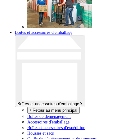
Boîtes et accessoires d'emballage
Boîtes et accessoires d'emballage
Retour au menu principal
Boîtes de déménagement
Accessoires d'emballage
Boîtes et accessoires d'expédition
Housses et sacs
Outils de déménagement et de transport