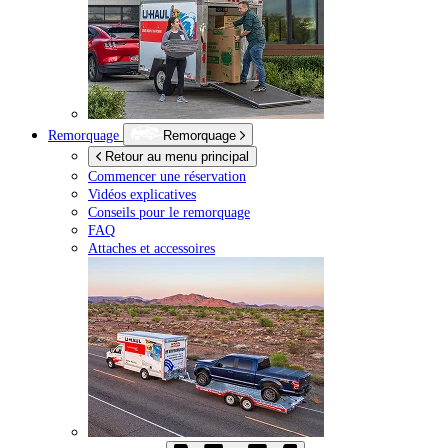
Remorquage
Remorquage
Retour au menu principal
Commencer une réservation
Vidéos explicatives
Conseils pour le remorquage
FAQ
Attaches et accessoires