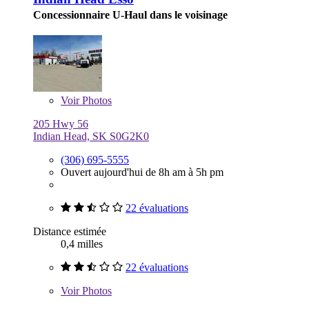
Concessionnaire U-Haul dans le voisinage
Voir
Photos
205 Hwy 56
Indian Head, SK S0G2K0
(306) 695-5555
Ouvert aujourd'hui de 8h am à 5h pm
22 évaluations
Distance estimée
0,4 milles
22 évaluations
Voir
Photos