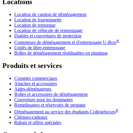
Locations
Location de camion de déménagement
Location de fourgonnette
Location de remorque
Location de véhicule de remorquage
Diables et couvertures de protection
®
Conteneurs de déménagement et d'entreposage
U-Box
Unités de libre-entreposage
Boîtes de déménagement réutilisables en plastique
Produits et services
Comptes commerciaux
Attaches et accessoires
Aides-déménageurs
Boîtes et accessoires de déménagement
Couverture pour les dommages
Remplissages et réservoirs de propane
®
Déménagement au service des étudiants Collegeboxes
Chèques-cadeaux
Rabais et offres spéciales