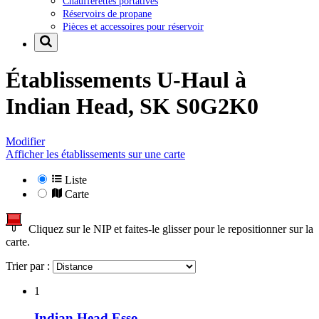
Chaufferettes portatives
Réservoirs de propane
Pièces et accessoires pour réservoir
Établissements U-Haul à
Indian Head, SK S0G2K0
Modifier
Afficher les établissements sur une carte
Liste
Carte
Cliquez sur le NIP et faites-le glisser pour le repositionner sur la
carte.
Trier par :
1
Indian Head Esso