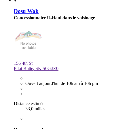
Dosu Wok
Concessionnaire U-Haul dans le voisinage
156 4th St
Pilot Butte, SK S0G3Z0
Ouvert aujourd'hui de 10h am à 10h pm
Distance estimée
33,0 milles