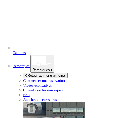
Camions
Remorques
Remorques
Retour au menu principal
Commencer une réservation
Vidéos explicatives
Conseils sur les remorques
FAQ
Attaches et accessoires