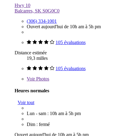
Hwy 10
Balcarres, SK S0G0C0
(306) 334-1001
Ouvert aujourd'hui de 10h am à 5h pm
105 évaluations
Distance estimée
19,3 milles
105 évaluations
Voir
Photos
Heures normales
Voir tout
Lun - sam : 10h am à 5h pm
Dim : fermé
Ouvert aujourd'hui de 10h am à 5h pm