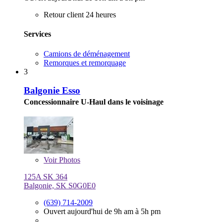
Retour client 24 heures
Services
Camions de déménagement
Remorques et remorquage
3
Balgonie Esso
Concessionnaire U-Haul dans le voisinage
Voir
Photos
125A SK 364
Balgonie, SK S0G0E0
(639) 714-2009
Ouvert aujourd'hui de 9h am à 5h pm