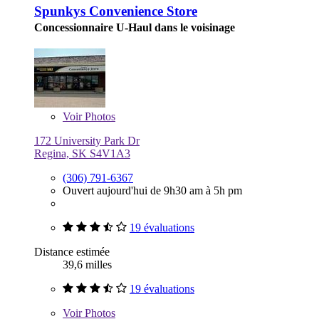
Spunkys Convenience Store
Concessionnaire U-Haul dans le voisinage
Voir
Photos
172 University Park Dr
Regina, SK S4V1A3
(306) 791-6367
Ouvert aujourd'hui de 9h30 am à 5h pm
19 évaluations
Distance estimée
39,6 milles
19 évaluations
Voir
Photos