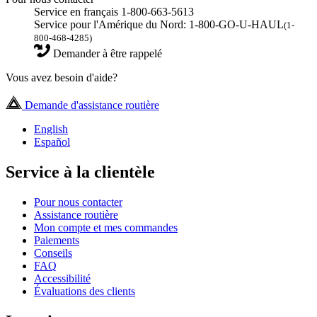
Service en français 1-800-663-5613
Service pour l'Amérique du Nord: 1-800-GO-U-HAUL
(1-
800-468-4285)
Demander à être rappelé
Vous avez besoin d'aide?
Demande d'assistance routière
English
Español
Service à la clientèle
Pour nous contacter
Assistance routière
Mon compte et mes commandes
Paiements
Conseils
FAQ
Accessibilité
Évaluations des clients