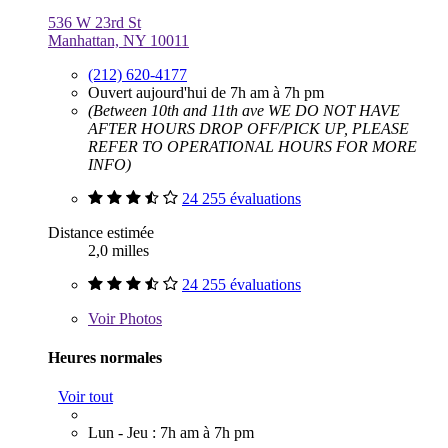
536 W 23rd St
Manhattan, NY 10011
(212) 620-4177
Ouvert aujourd'hui de 7h am à 7h pm
(Between 10th and 11th ave WE DO NOT HAVE
AFTER HOURS DROP OFF/PICK UP, PLEASE
REFER TO OPERATIONAL HOURS FOR MORE
INFO)
24 255 évaluations
Distance estimée
2,0 milles
24 255 évaluations
Voir
Photos
Heures normales
Voir tout
Lun - Jeu : 7h am à 7h pm