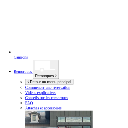
Camions
Remorques
Remorques
Retour au menu principal
Commencer une réservation
Vidéos explicatives
Conseils sur les remorques
FAQ
Attaches et accessoires