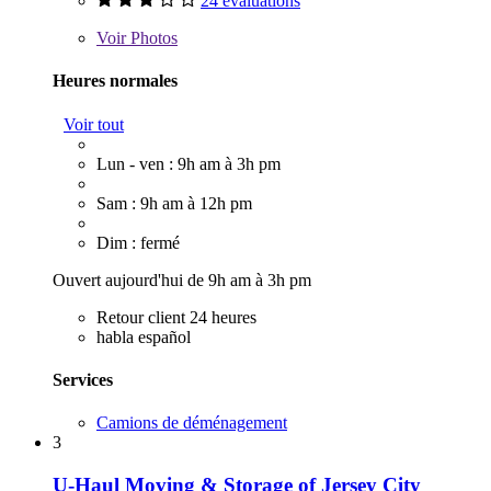
24 évaluations
Voir
Photos
Heures normales
Voir tout
Lun - ven : 9h am à 3h pm
Sam : 9h am à 12h pm
Dim : fermé
Ouvert aujourd'hui de 9h am à 3h pm
Retour client 24 heures
habla español
Services
Camions de déménagement
3
U-Haul Moving & Storage of Jersey City