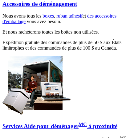
Accessoires de déménagement
Nous avons tous les
boxes
,
ruban adhésif
et
des accessoires
d'emballage
vous avez besoin.
Et nous rachèterons toutes les boîtes non utilisées.
Expédition gratuite des commandes de plus de 50 $ aux États
limitrophes et des commandes de plus de 100 $ au Canada.
MC
Services Aide pour déménager
à proximité
MC