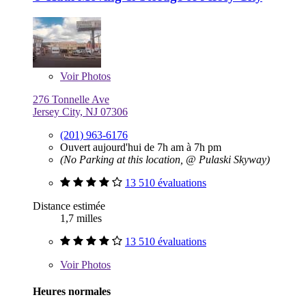
Voir
Photos
276 Tonnelle Ave
Jersey City, NJ 07306
(201) 963-6176
Ouvert aujourd'hui de 7h am à 7h pm
(No Parking at this location, @ Pulaski Skyway)
13 510 évaluations
Distance estimée
1,7 milles
13 510 évaluations
Voir
Photos
Heures normales