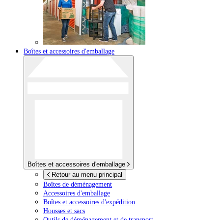
Boîtes et accessoires d'emballage
Boîtes et accessoires d'emballage
Retour au menu principal
Boîtes de déménagement
Accessoires d'emballage
Boîtes et accessoires d'expédition
Housses et sacs
Outils de déménagement et de transport