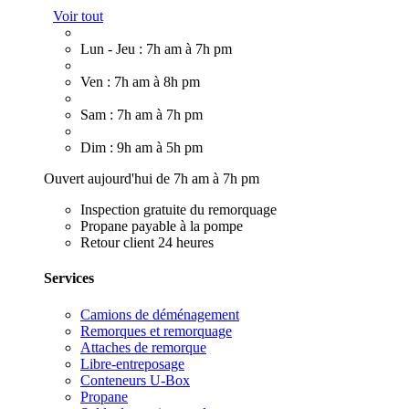
Voir tout
Lun - Jeu : 7h am à 7h pm
Ven : 7h am à 8h pm
Sam : 7h am à 7h pm
Dim : 9h am à 5h pm
Ouvert aujourd'hui de 7h am à 7h pm
Inspection gratuite du remorquage
Propane payable à la pompe
Retour client 24 heures
Services
Camions de déménagement
Remorques et remorquage
Attaches de remorque
Libre-entreposage
Conteneurs U-Box
Propane