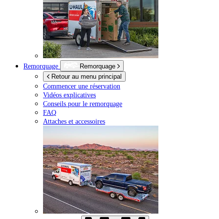
Remorquage
Remorquage
Retour au menu principal
Commencer une réservation
Vidéos explicatives
Conseils pour le remorquage
FAQ
Attaches et accessoires