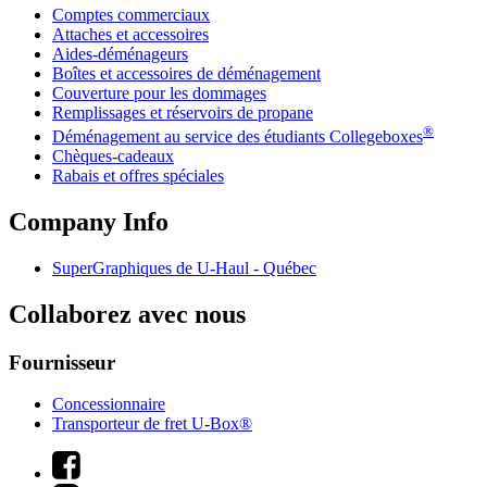
Comptes commerciaux
Attaches et accessoires
Aides-déménageurs
Boîtes et accessoires de déménagement
Couverture pour les dommages
Remplissages et réservoirs de propane
®
Déménagement au service des étudiants Collegeboxes
Chèques-cadeaux
Rabais et offres spéciales
Company Info
SuperGraphiques de
U-Haul
- Québec
Collaborez avec nous
Fournisseur
Concessionnaire
Transporteur de fret U-Box®