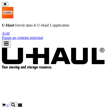
U-Haul
Ouvrir dans le
U-Haul
L'application
Actif
Passer au contenu principal
0