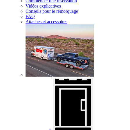
Commencer une réservation
Vidéos explicatives
Conseils pour le remorquage
FAQ
Attaches et accessoires