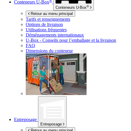
®
Conteneurs
U-Box
®
Conteneurs
U-Box
Retour au menu principal
Tarifs et renseignements
Options de livraison
Utilisations fréquentes
Déménagements internationaux
U-Box -
Conseils pour l’emballage et la livraison
FAQ
Dimensions du conteneur
Entreposage
Entreposage
Retour au menu principal