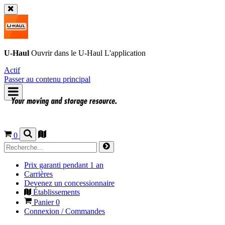
U-Haul
Ouvrir dans le
U-Haul
L'application
Actif
Passer au contenu principal
0
Prix garanti pendant 1 an
Carrières
Devenez un concessionnaire
Établissements
Panier
0
Connexion / Commandes