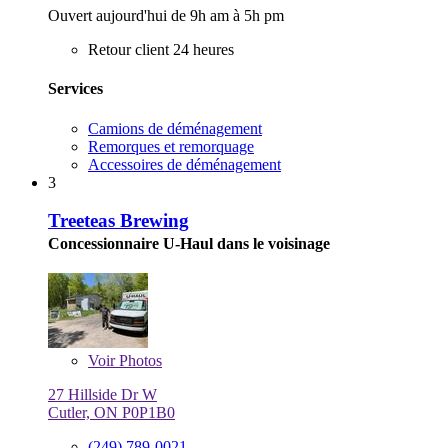
Ouvert aujourd'hui de 9h am à 5h pm
Retour client 24 heures
Services
Camions de déménagement
Remorques et remorquage
Accessoires de déménagement
3
Treeteas Brewing
Concessionnaire U-Haul dans le voisinage
Voir
Photos
27 Hillside Dr W
Cutler, ON P0P1B0
(249) 789-0021