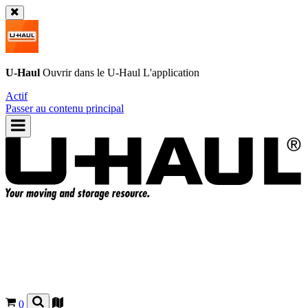
U-Haul
Ouvrir dans le
U-Haul
L'application
Actif
Passer au contenu principal
0