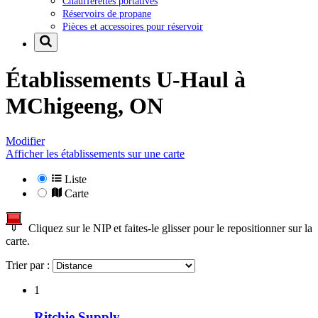
Chaufferettes portatives
Réservoirs de propane
Pièces et accessoires pour réservoir
Établissements U-Haul à
MChigeeng, ON
Modifier
Afficher les établissements sur une carte
Liste
Carte
Cliquez sur le NIP et faites-le glisser pour le repositionner sur la
carte.
Trier par :
1
Ritchie Supply