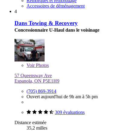
Remorques et remorquage
Accessoires de déménagement
4
Dans Towing & Recovery
Concessionnaire U-Haul dans le voisinage
Voir
Photos
57 Queensway Ave
Espanola, ON P5E1H9
(705) 869-3914
Ouvert aujourd'hui de 9h am à 5h pm
309 évaluations
Distance estimée
35,2 milles