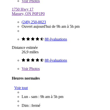
Voir
Photos
1750 Hwy 17
Massey, ON P0P1P0
(249) 250-0023
Ouvert aujourd'hui de 9h am à 5h pm
88 évaluations
Distance estimée
26,9 milles
88 évaluations
Voir
Photos
Heures normales
Voir tout
Lun - sam : 9h am à 5h pm
Dim : fermé