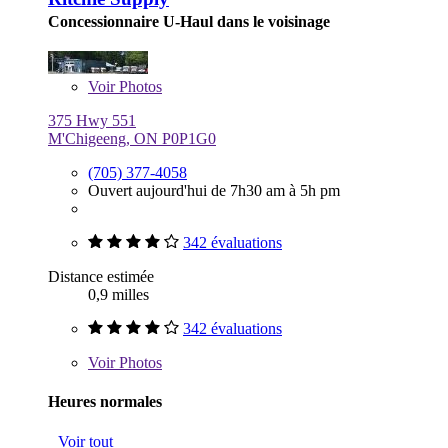
Concessionnaire U-Haul dans le voisinage
Voir
Photos
375 Hwy 551
M'Chigeeng, ON P0P1G0
(705) 377-4058
Ouvert aujourd'hui de 7h30 am à 5h pm
342 évaluations
Distance estimée
0,9 milles
342 évaluations
Voir
Photos
Heures normales
Voir tout