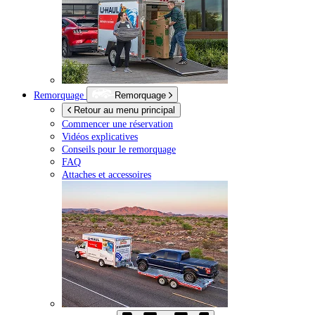
Remorquage
Remorquage
Retour au menu principal
Commencer une réservation
Vidéos explicatives
Conseils pour le remorquage
FAQ
Attaches et accessoires