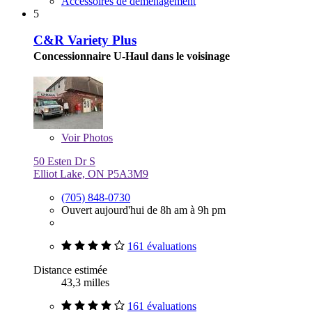
Accessoires de déménagement
5
C&R Variety Plus
Concessionnaire U-Haul dans le voisinage
Voir
Photos
50 Esten Dr S
Elliot Lake, ON P5A3M9
(705) 848-0730
Ouvert aujourd'hui de 8h am à 9h pm
161 évaluations
Distance estimée
43,3 milles
161 évaluations