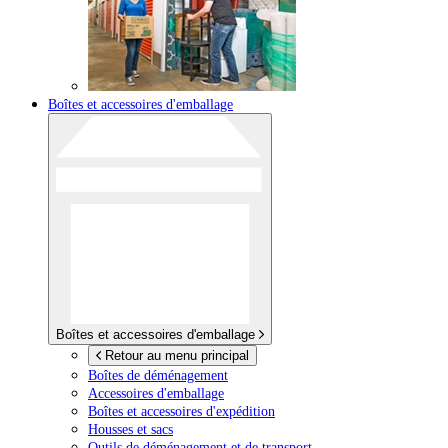
Boîtes et accessoires d'emballage
Boîtes et accessoires d'emballage
Retour au menu principal
Boîtes de déménagement
Accessoires d'emballage
Boîtes et accessoires d'expédition
Housses et sacs
Outils de déménagement et de transport