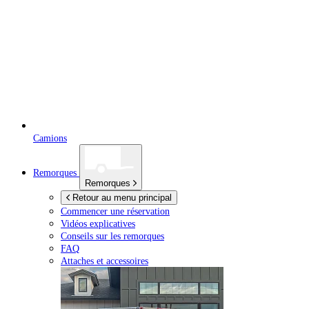
Camions
Remorques
Remorques
Retour au menu principal
Commencer une réservation
Vidéos explicatives
Conseils sur les remorques
FAQ
Attaches et accessoires