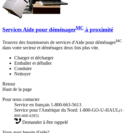
MC
Services Aide pour déménager
à proximité
MC
Trouvez des fournisseurs de services d'Aide pour déménager
dans votre secteur et déménagez deux fois plus vite.
Charger et décharger
Emballer et déballer
Conduire
Nettoyer
Retour
Haut de la page
Pour nous contacter
Service en français 1-800-663-5613
Service pour l'Amérique du Nord: 1-800-GO-U-HAUL
(1-
800-468-4285)
Demander à être rappelé
Vous avez besoin d'aide?