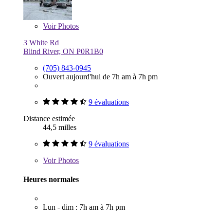
Voir
Photos
3 White Rd
Blind River, ON P0R1B0
(705) 843-0945
Ouvert aujourd'hui de 7h am à 7h pm
9 évaluations
Distance estimée
44,5 milles
9 évaluations
Voir
Photos
Heures normales
Lun - dim : 7h am à 7h pm