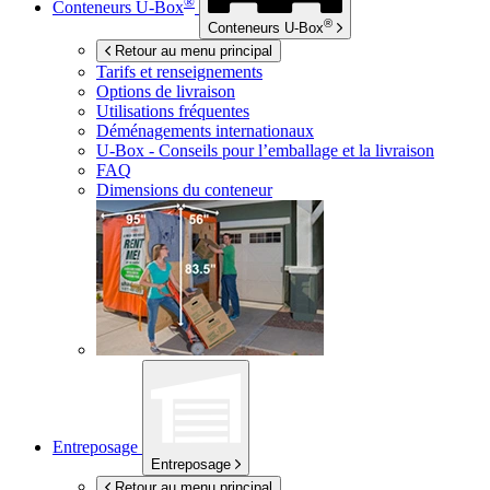
®
Conteneurs
U-Box
®
Conteneurs
U-Box
Retour au menu principal
Tarifs et renseignements
Options de livraison
Utilisations fréquentes
Déménagements internationaux
U-Box -
Conseils pour l’emballage et la livraison
FAQ
Dimensions du conteneur
Entreposage
Entreposage
Retour au menu principal