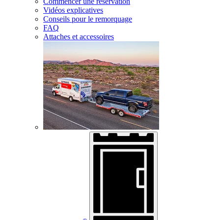
Commencer une réservation
Vidéos explicatives
Conseils pour le remorquage
FAQ
Attaches et accessoires