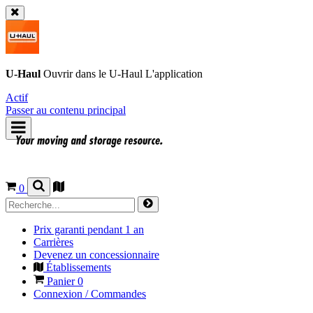
U-Haul
Ouvrir dans le
U-Haul
L'application
Actif
Passer au contenu principal
0
Prix garanti pendant 1 an
Carrières
Devenez un concessionnaire
Établissements
Panier
0
Connexion / Commandes