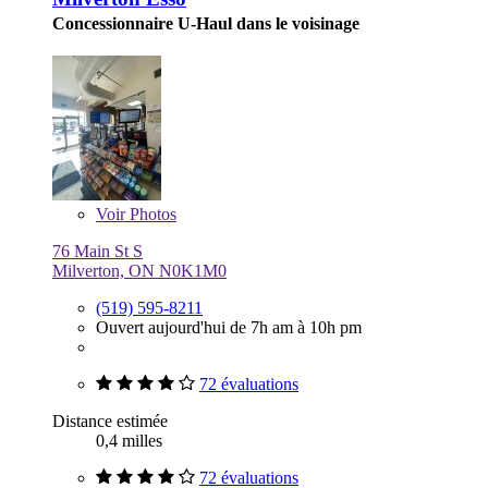
Concessionnaire U-Haul dans le voisinage
Voir
Photos
76 Main St S
Milverton, ON N0K1M0
(519) 595-8211
Ouvert aujourd'hui de 7h am à 10h pm
72 évaluations
Distance estimée
0,4 milles
72 évaluations