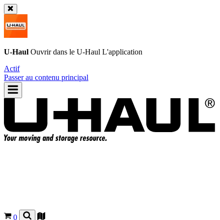
U-Haul
Ouvrir dans le
U-Haul
L'application
Actif
Passer au contenu principal
0