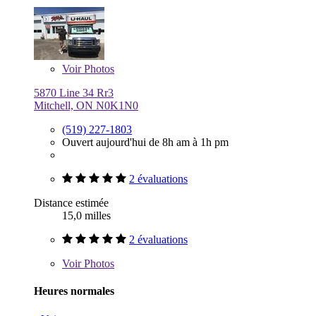
Voir
Photos
5870 Line 34 Rr3
Mitchell, ON N0K1N0
(519) 227-1803
Ouvert aujourd'hui de 8h am à 1h pm
2 évaluations
Distance estimée
15,0 milles
2 évaluations
Voir
Photos
Heures normales