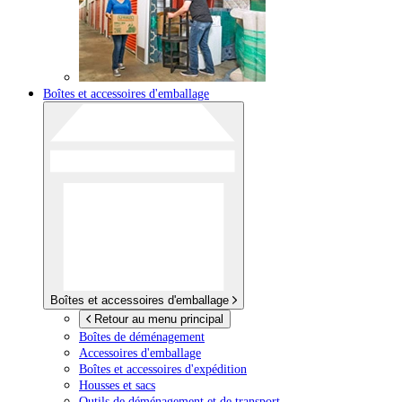
Boîtes et accessoires d'emballage
Boîtes et accessoires d'emballage
Retour au menu principal
Boîtes de déménagement
Accessoires d'emballage
Boîtes et accessoires d'expédition
Housses et sacs
Outils de déménagement et de transport