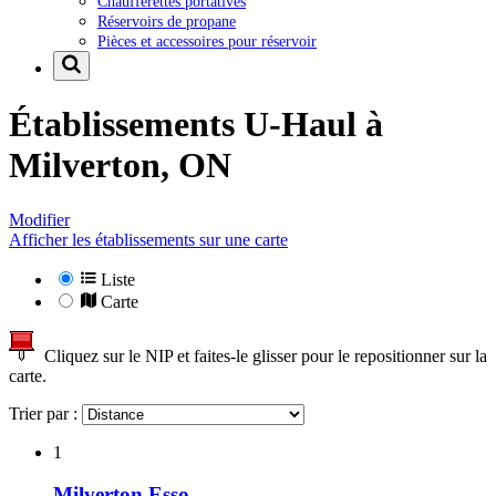
Chaufferettes portatives
Réservoirs de propane
Pièces et accessoires pour réservoir
Établissements U-Haul à
Milverton, ON
Modifier
Afficher les établissements sur une carte
Liste
Carte
Cliquez sur le NIP et faites-le glisser pour le repositionner sur la
carte.
Trier par :
1
Milverton Esso