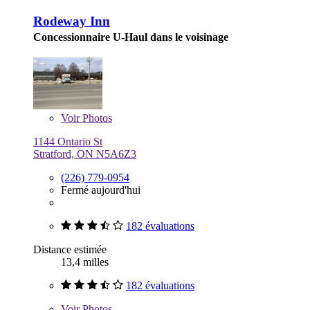
Rodeway Inn
Concessionnaire U-Haul dans le voisinage
Voir
Photos
1144 Ontario St
Stratford, ON N5A6Z3
(226) 779-0954
Fermé aujourd'hui
182 évaluations
Distance estimée
13,4 milles
182 évaluations
Voir
Photos