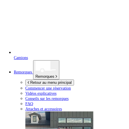
Camions
Remorques
Remorques
Retour au menu principal
Commencer une réservation
Vidéos explicatives
Conseils sur les remorques
FAQ
Attaches et accessoires