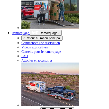
Remorquage
Remorquage
Retour au menu principal
Commencer une réservation
Vidéos explicatives
Conseils pour le remorquage
FAQ
Attaches et accessoires