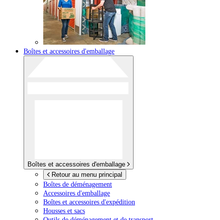
Boîtes et accessoires d'emballage
Boîtes et accessoires d'emballage
Retour au menu principal
Boîtes de déménagement
Accessoires d'emballage
Boîtes et accessoires d'expédition
Housses et sacs
Outils de déménagement et de transport