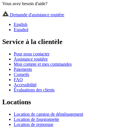
Vous avez besoin d'aide?
Demande d'assistance routière
English
Español
Service à la clientèle
Pour nous contacter
Assistance routière
Mon compte et mes commandes
Paiements
Conseils
FAQ
Accessibilité
Évaluations des clients
Locations
Location de camion de déménagement
Location de fourgonnette
Location de remorque