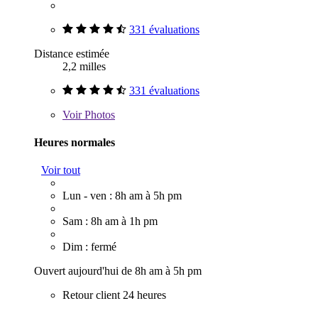
331 évaluations
Distance estimée
2,2 milles
331 évaluations
Voir
Photos
Heures normales
Voir tout
Lun - ven : 8h am à 5h pm
Sam : 8h am à 1h pm
Dim : fermé
Ouvert aujourd'hui de 8h am à 5h pm
Retour client 24 heures