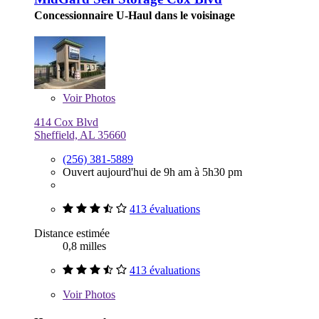
Concessionnaire U-Haul dans le voisinage
Voir
Photos
414 Cox Blvd
Sheffield, AL 35660
(256) 381-5889
Ouvert aujourd'hui de 9h am à 5h30 pm
413 évaluations
Distance estimée
0,8 milles
413 évaluations
Voir
Photos