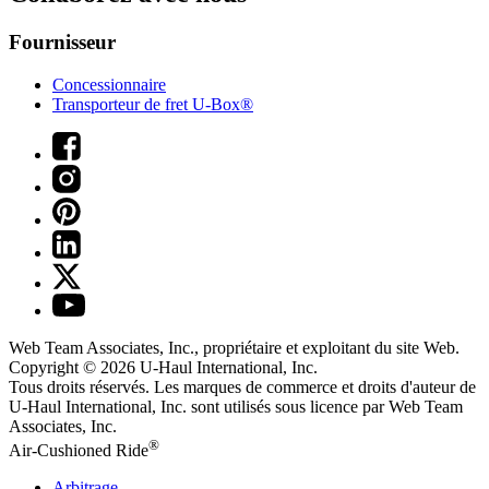
Fournisseur
Concessionnaire
Transporteur de fret U-Box®
Web Team Associates, Inc., propriétaire et exploitant du site Web.
Copyright © 2026
U-Haul
International, Inc.
Tous droits réservés.
Les marques de commerce et droits d'auteur de
U-Haul International, Inc. sont utilisés sous licence par Web Team
Associates, Inc.
®
Air-Cushioned Ride
Arbitrage