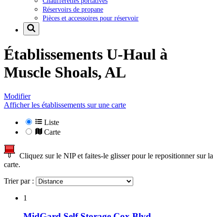
Chaufferettes portatives
Réservoirs de propane
Pièces et accessoires pour réservoir
Établissements U-Haul à
Muscle Shoals, AL
Modifier
Afficher les établissements sur une carte
Liste
Carte
Cliquez sur le NIP et faites-le glisser pour le repositionner sur la
carte.
Trier par :
1
MidGard Self Storage Cox Blvd