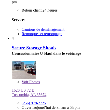
pm
Retour client 24 heures
Services
Camions de déménagement
Remorques et remorquage
4
Secure Storage Shoals
Concessionnaire U-Haul dans le voisinage
Voir
Photos
1620 US 72 E
Tuscumbia, AL 35674
(256) 978-2725
Ouvert aujourd'hui de 8h am à 5h pm