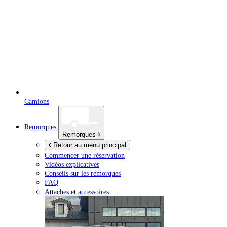
Camions
Remorques
Remorques
Retour au menu principal
Commencer une réservation
Vidéos explicatives
Conseils sur les remorques
FAQ
Attaches et accessoires