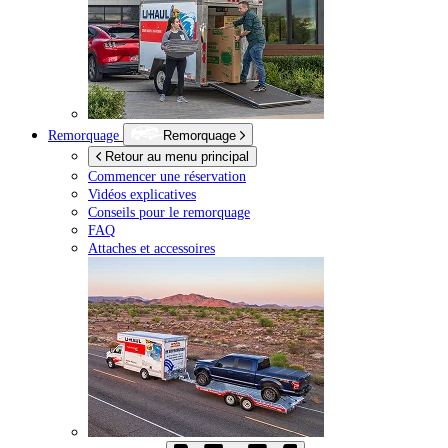
Remorquage
Remorquage
Retour au menu principal
Commencer une réservation
Vidéos explicatives
Conseils pour le remorquage
FAQ
Attaches et accessoires