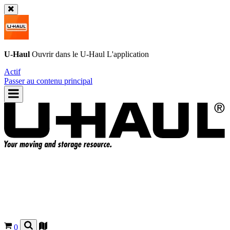
U-Haul
Ouvrir dans le
U-Haul
L'application
Actif
Passer au contenu principal
0