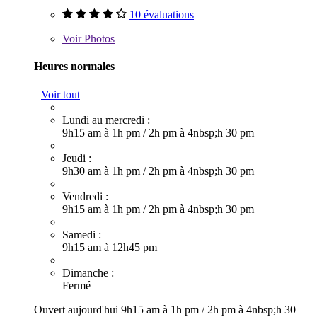
10 évaluations
Voir
Photos
Heures normales
Voir tout
Lundi au mercredi :
9h15 am à 1h pm
/
2h pm à 4nbsp;h 30 pm
Jeudi :
9h30 am à 1h pm
/
2h pm à 4nbsp;h 30 pm
Vendredi :
9h15 am à 1h pm
/
2h pm à 4nbsp;h 30 pm
Samedi :
9h15 am à 12h45 pm
Dimanche :
Fermé
Ouvert aujourd'hui
9h15 am à 1h pm
/
2h pm à 4nbsp;h 30