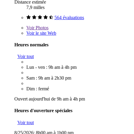
Distance estimée
7,9 milles
564 évaluations
Voir
Photos
Voir le site Web
Heures normales
Voir tout
Lun - ven : 9h am à 4h pm
Sam : 9h am à 2h30 pm
Dim : fermé
Ouvert aujourd'hui de 9h am à 4h pm
Heures d'ouverture spéciales
Voir tout
8/25/2026:
8h00 am à 1h00 pm