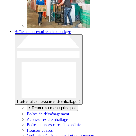
Boîtes et accessoires d'emballage
Boîtes et accessoires d'emballage
Retour au menu principal
Boîtes de déménagement
Accessoires d'emballage
Boîtes et accessoires d'expédition
Housses et sacs
Outils de déménagement et de transport