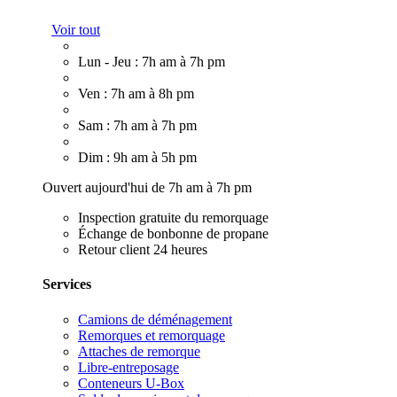
Voir tout
Lun - Jeu : 7h am à 7h pm
Ven : 7h am à 8h pm
Sam : 7h am à 7h pm
Dim : 9h am à 5h pm
Ouvert aujourd'hui de 7h am à 7h pm
Inspection gratuite du remorquage
Échange de bonbonne de propane
Retour client 24 heures
Services
Camions de déménagement
Remorques et remorquage
Attaches de remorque
Libre-entreposage
Conteneurs U-Box