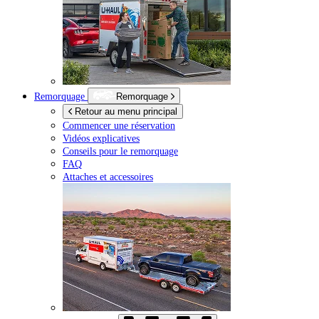
Remorquage
Remorquage
Retour au menu principal
Commencer une réservation
Vidéos explicatives
Conseils pour le remorquage
FAQ
Attaches et accessoires