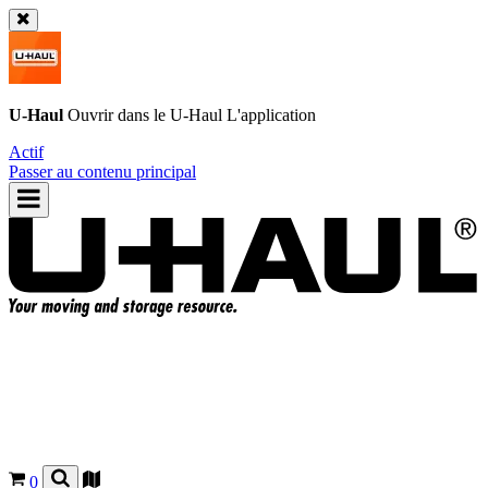
U-Haul
Ouvrir dans le
U-Haul
L'application
Actif
Passer au contenu principal
0