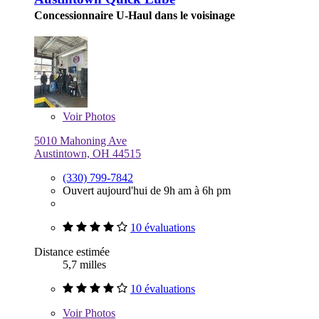
Concessionnaire U-Haul dans le voisinage
Voir
Photos
5010 Mahoning Ave
Austintown, OH 44515
(330) 799-7842
Ouvert aujourd'hui de 9h am à 6h pm
10 évaluations
Distance estimée
5,7 milles
10 évaluations
Voir
Photos