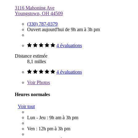
3116 Mahoning Ave
Youngstown, OH 44509
(330) 787-0379
Ouvert aujourd'hui de 9h am à 3h pm
4 évaluations
Distance estimée
8,1 milles
4 évaluations
Voir
Photos
Heures normales
Voir tout
Lun - Jeu : 9h am à 3h pm
Ven : 12h pm à 3h pm