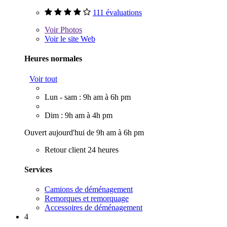
111 évaluations
Voir
Photos
Voir le site Web
Heures normales
Voir tout
Lun - sam : 9h am à 6h pm
Dim : 9h am à 4h pm
Ouvert aujourd'hui de 9h am à 6h pm
Retour client 24 heures
Services
Camions de déménagement
Remorques et remorquage
Accessoires de déménagement
4