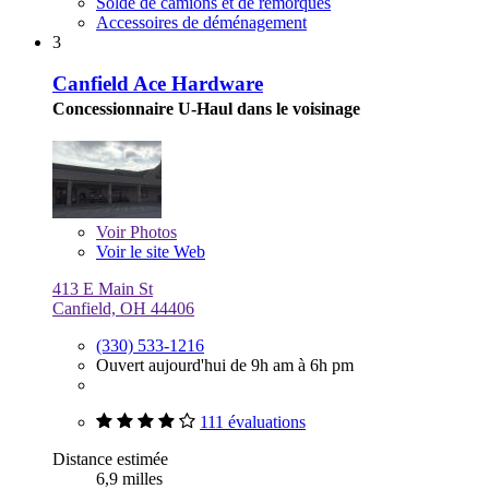
Solde de camions et de remorques
Accessoires de déménagement
3
Canfield Ace Hardware
Concessionnaire U-Haul dans le voisinage
Voir
Photos
Voir le site Web
413 E Main St
Canfield, OH 44406
(330) 533-1216
Ouvert aujourd'hui de 9h am à 6h pm
111 évaluations
Distance estimée
6,9 milles