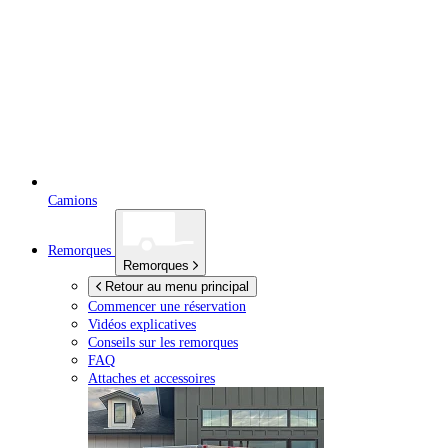
Camions
Remorques
Remorques
Retour au menu principal
Commencer une réservation
Vidéos explicatives
Conseils sur les remorques
FAQ
Attaches et accessoires