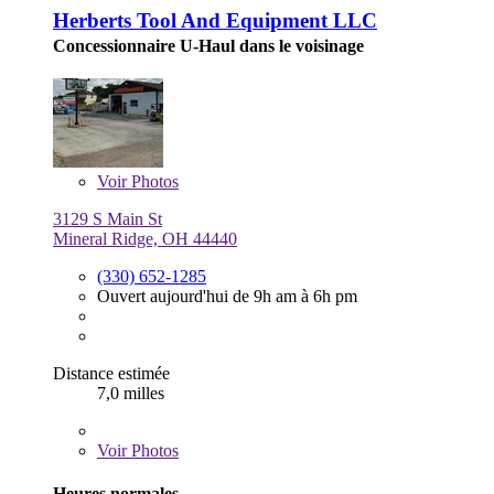
Herberts Tool And Equipment LLC
Concessionnaire U-Haul dans le voisinage
Voir
Photos
3129 S Main St
Mineral Ridge, OH 44440
(330) 652-1285
Ouvert aujourd'hui de 9h am à 6h pm
Distance estimée
7,0 milles
Voir
Photos
Heures normales