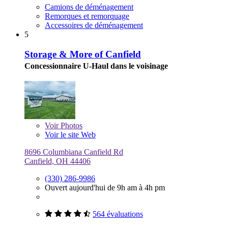
Camions de déménagement
Remorques et remorquage
Accessoires de déménagement
5
Storage & More of Canfield
Concessionnaire U-Haul dans le voisinage
Voir
Photos
Voir le site Web
8696 Columbiana Canfield Rd
Canfield, OH 44406
(330) 286-9986
Ouvert aujourd'hui de 9h am à 4h pm
564 évaluations