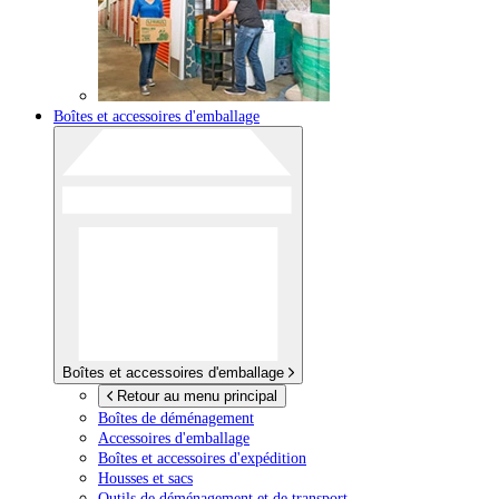
Boîtes et accessoires d'emballage
Boîtes et accessoires d'emballage
Retour au menu principal
Boîtes de déménagement
Accessoires d'emballage
Boîtes et accessoires d'expédition
Housses et sacs
Outils de déménagement et de transport