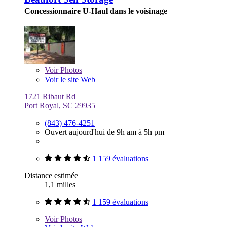
Concessionnaire U-Haul dans le voisinage
Voir
Photos
Voir le site Web
1721 Ribaut Rd
Port Royal, SC 29935
(843) 476-4251
Ouvert aujourd'hui de 9h am à 5h pm
1 159 évaluations
Distance estimée
1,1 milles
1 159 évaluations
Voir
Photos