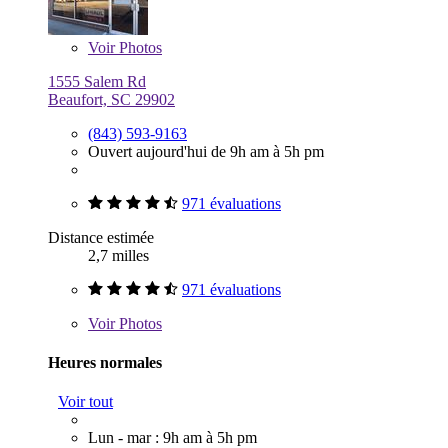
Voir
Photos
1555 Salem Rd
Beaufort, SC 29902
(843) 593-9163
Ouvert aujourd'hui de 9h am à 5h pm
971 évaluations
Distance estimée
2,7 milles
971 évaluations
Voir
Photos
Heures normales
Voir tout
Lun - mar : 9h am à 5h pm