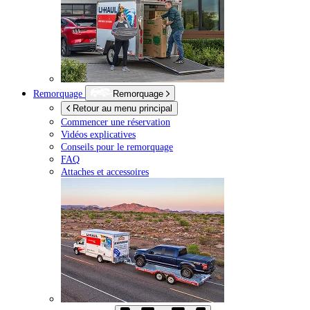
Remorquage
Remorquage
Retour au menu principal
Commencer une réservation
Vidéos explicatives
Conseils pour le remorquage
FAQ
Attaches et accessoires