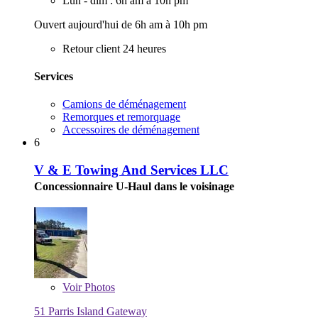
Lun - dim : 6h am à 10h pm
Ouvert aujourd'hui de 6h am à 10h pm
Retour client 24 heures
Services
Camions de déménagement
Remorques et remorquage
Accessoires de déménagement
6
V & E Towing And Services LLC
Concessionnaire U-Haul dans le voisinage
Voir
Photos
51 Parris Island Gateway