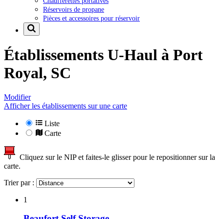
Chaufferettes portatives
Réservoirs de propane
Pièces et accessoires pour réservoir
Établissements U-Haul à
Port
Royal, SC
Modifier
Afficher les établissements sur une carte
Liste
Carte
Cliquez sur le NIP et faites-le glisser pour le repositionner sur la
carte.
Trier par :
1
Beaufort Self Storage