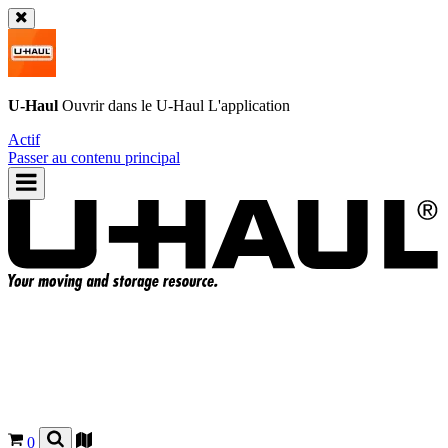
U-Haul
Ouvrir dans le
U-Haul
L'application
Actif
Passer au contenu principal
0