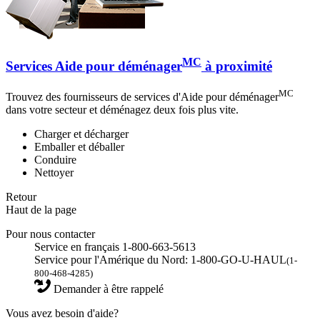
MC
Services Aide pour déménager
à proximité
MC
Trouvez des fournisseurs de services d'Aide pour déménager
dans votre secteur et déménagez deux fois plus vite.
Charger et décharger
Emballer et déballer
Conduire
Nettoyer
Retour
Haut de la page
Pour nous contacter
Service en français 1-800-663-5613
Service pour l'Amérique du Nord: 1-800-GO-U-HAUL
(1-
800-468-4285)
Demander à être rappelé
Vous avez besoin d'aide?