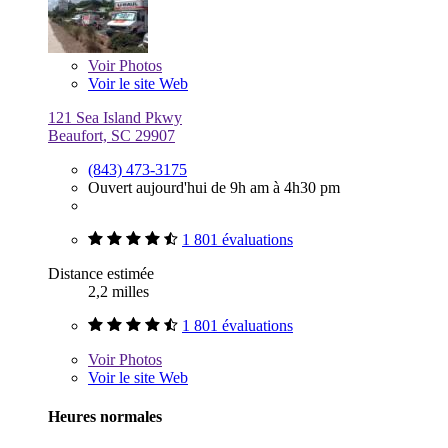
Voir
Photos
Voir le site Web
121 Sea Island Pkwy
Beaufort, SC 29907
(843) 473-3175
Ouvert aujourd'hui de 9h am à 4h30 pm
1 801 évaluations
Distance estimée
2,2 milles
1 801 évaluations
Voir
Photos
Voir le site Web
Heures normales