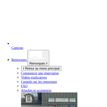
Camions
Remorques
Remorques
Retour au menu principal
Commencer une réservation
Vidéos explicatives
Conseils sur les remorques
FAQ
Attaches et accessoires