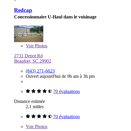
Redcap
Concessionnaire U-Haul dans le voisinage
Voir
Photos
2731 Depot Rd
Beaufort, SC 29902
(843) 271-6623
Ouvert aujourd'hui de 9h am à 3h pm
70 évaluations
Distance estimée
2,1 milles
70 évaluations
Voir
Photos