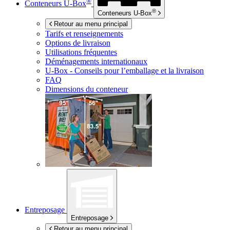
®
Conteneurs
U-Box
®
Conteneurs
U-Box
Retour au menu principal
Tarifs et renseignements
Options de livraison
Utilisations fréquentes
Déménagements internationaux
U-Box -
Conseils pour l’emballage et la livraison
FAQ
Dimensions du conteneur
Entreposage
Entreposage
Retour au menu principal