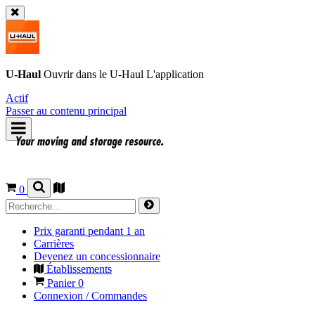
U-Haul
Ouvrir dans le
U-Haul
L'application
Actif
Passer au contenu principal
0
Prix garanti pendant 1 an
Carrières
Devenez un concessionnaire
Établissements
Panier
0
Connexion / Commandes