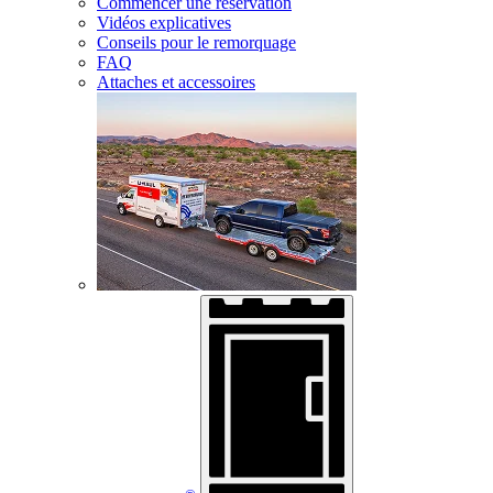
Commencer une réservation
Vidéos explicatives
Conseils pour le remorquage
FAQ
Attaches et accessoires