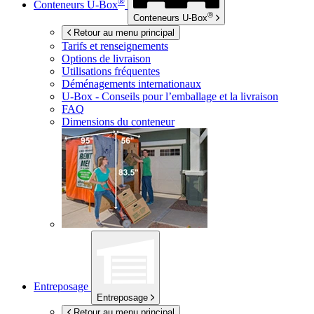
®
Conteneurs
U-Box
®
Conteneurs
U-Box
Retour au menu principal
Tarifs et renseignements
Options de livraison
Utilisations fréquentes
Déménagements internationaux
U-Box -
Conseils pour l’emballage et la livraison
FAQ
Dimensions du conteneur
Entreposage
Entreposage
Retour au menu principal