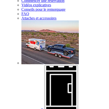
Commencer une réservation
Vidéos explicatives
Conseils pour le remorquage
FAQ
Attaches et accessoires