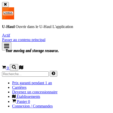
U-Haul
Ouvrir dans le
U-Haul
L'application
Actif
Passer au contenu principal
0
Prix garanti pendant 1 an
Carrières
Devenez un concessionnaire
Établissements
Panier
0
Connexion / Commandes