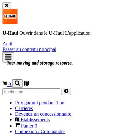
U-Haul
Ouvrir dans le
U-Haul
L'application
Actif
Passer au contenu principal
0
Prix garanti pendant 1 an
Carrières
Devenez un concessionnaire
Établissements
Panier
0
Connexion / Commandes