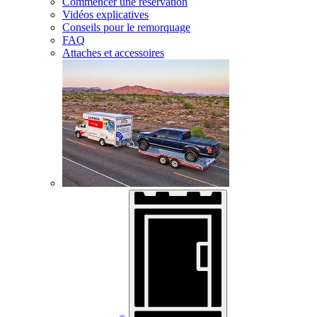
Commencer une réservation
Vidéos explicatives
Conseils pour le remorquage
FAQ
Attaches et accessoires