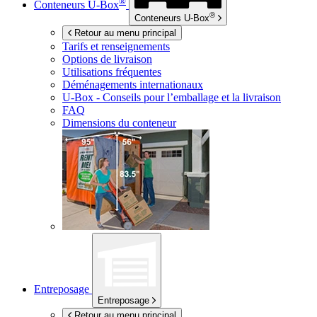
®
Conteneurs
U-Box
®
Conteneurs
U-Box
Retour au menu principal
Tarifs et renseignements
Options de livraison
Utilisations fréquentes
Déménagements internationaux
U-Box -
Conseils pour l’emballage et la livraison
FAQ
Dimensions du conteneur
Entreposage
Entreposage
Retour au menu principal