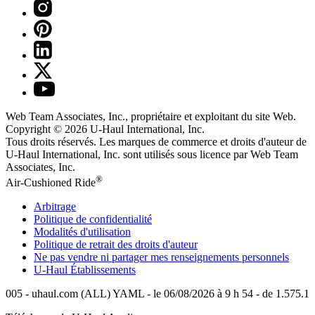
Web Team Associates, Inc., propriétaire et exploitant du site Web.
Copyright © 2026
U-Haul
International, Inc.
Tous droits réservés.
Les marques de commerce et droits d'auteur de
U-Haul International, Inc. sont utilisés sous licence par Web Team
Associates, Inc.
®
Air-Cushioned Ride
Arbitrage
Politique de confidentialité
Modalités d'utilisation
Politique de retrait des droits d'auteur
Ne pas vendre ni partager mes renseignements personnels
U-Haul
Établissements
005 - uhaul.com (ALL) YAML - le 06/08/2026 à 9 h 54 - de 1.575.1