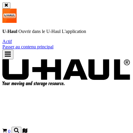
U-Haul
Ouvrir dans le
U-Haul
L'application
Actif
Passer au contenu principal
0