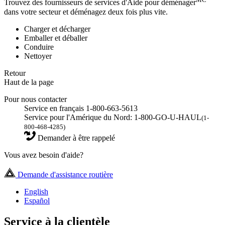
Trouvez des fournisseurs de services d'Aide pour déménager
dans votre secteur et déménagez deux fois plus vite.
Charger et décharger
Emballer et déballer
Conduire
Nettoyer
Retour
Haut de la page
Pour nous contacter
Service en français 1-800-663-5613
Service pour l'Amérique du Nord: 1-800-GO-U-HAUL
(1-
800-468-4285)
Demander à être rappelé
Vous avez besoin d'aide?
Demande d'assistance routière
English
Español
Service à la clientèle