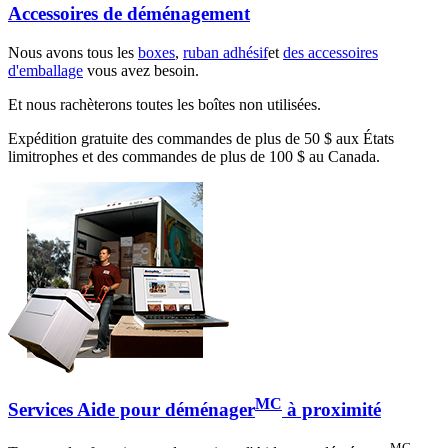
Accessoires de déménagement
Nous avons tous les
boxes
,
ruban adhésif
et
des accessoires
d'emballage
vous avez besoin.
Et nous rachèterons toutes les boîtes non utilisées.
Expédition gratuite des commandes de plus de 50 $ aux États
limitrophes et des commandes de plus de 100 $ au Canada.
MC
Services Aide pour déménager
à proximité
MC