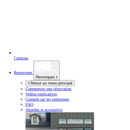
Camions
Remorques
Remorques
Retour au menu principal
Commencer une réservation
Vidéos explicatives
Conseils sur les remorques
FAQ
Attaches et accessoires