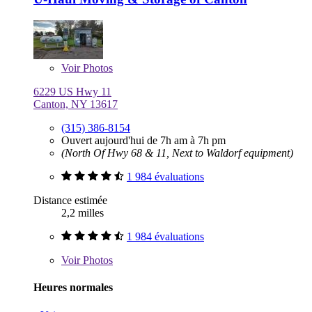
Voir
Photos
6229 US Hwy 11
Canton, NY 13617
(315) 386-8154
Ouvert aujourd'hui de 7h am à 7h pm
(North Of Hwy 68 & 11, Next to Waldorf equipment)
1 984 évaluations
Distance estimée
2,2 milles
1 984 évaluations
Voir
Photos
Heures normales