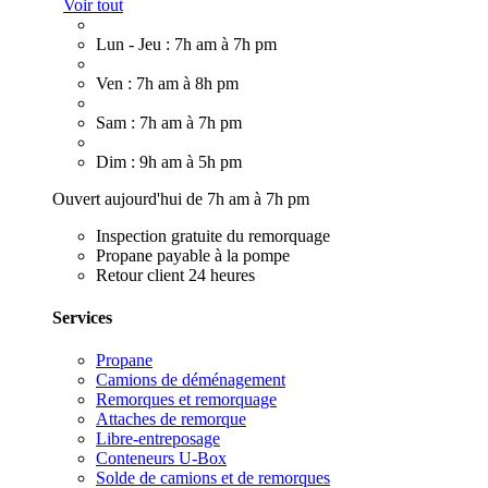
Voir tout
Lun - Jeu : 7h am à 7h pm
Ven : 7h am à 8h pm
Sam : 7h am à 7h pm
Dim : 9h am à 5h pm
Ouvert aujourd'hui de 7h am à 7h pm
Inspection gratuite du remorquage
Propane payable à la pompe
Retour client 24 heures
Services
Propane
Camions de déménagement
Remorques et remorquage
Attaches de remorque
Libre-entreposage
Conteneurs U-Box
Solde de camions et de remorques