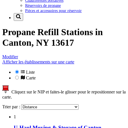
Chaufferettes portatives
Réservoirs de propane
Pièces et accessoires pour réservoir
Propane Refill Stations in
Canton, NY 13617
Modifier
Afficher les établissements sur une carte
Liste
Carte
Cliquez sur le NIP et faites-le glisser pour le repositionner sur la
carte.
Trier par :
1
U-Haul Moving & Storage of Canton