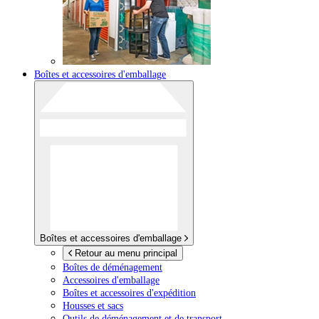
Boîtes et accessoires d'emballage
Boîtes et accessoires d'emballage
Retour au menu principal
Boîtes de déménagement
Accessoires d'emballage
Boîtes et accessoires d'expédition
Housses et sacs
Outils de déménagement et de transport