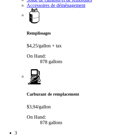
Accessoires de déménagement
Remplissages
$4,25/gallon
+ tax
On Hand:
878 gallons
Carburant de remplacement
$3,94/gallon
On Hand:
878 gallons
3