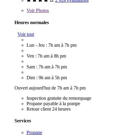
2 928 évaluations
Voir
Photos
Heures normales
Voir tout
Lun - Jeu : 7h am à 7h pm
Ven : 7h am à 8h pm
Sam : 7h am à 7h pm
Dim : 9h am à 5h pm
Ouvert aujourd'hui de 7h am à 7h pm
Inspection gratuite du remorquage
Propane payable à la pompe
Retour client 24 heures
Services
Propane