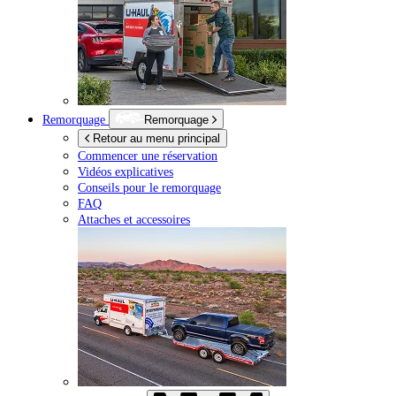
Remorquage
Remorquage
Retour au menu principal
Commencer une réservation
Vidéos explicatives
Conseils pour le remorquage
FAQ
Attaches et accessoires