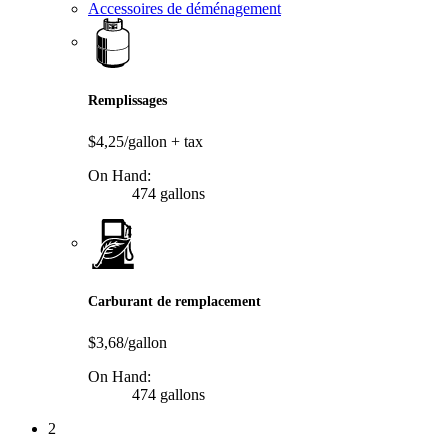
Accessoires de déménagement
Remplissages
$4,25/gallon
+ tax
On Hand:
474 gallons
Carburant de remplacement
$3,68/gallon
On Hand:
474 gallons
2