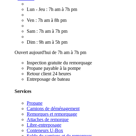
Lun - Jeu : 7h am à 7h pm
Ven : 7h am à 8h pm
Sam : 7h am à 7h pm
Dim : 9h am à 5h pm
Ouvert aujourd'hui de 7h am à 7h pm
Inspection gratuite du remorquage
Propane payable à la pompe
Retour client 24 heures
Entreposage de bateau
Services
Propane
Camions de déménagement
Remorques et remorquage
Attaches de remorque
Libre-entreposage
Conteneurs U-Box
Solde de camions et de remorques