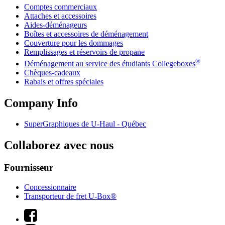
Comptes commerciaux
Attaches et accessoires
Aides-déménageurs
Boîtes et accessoires de déménagement
Couverture pour les dommages
Remplissages et réservoirs de propane
®
Déménagement au service des étudiants Collegeboxes
Chèques-cadeaux
Rabais et offres spéciales
Company Info
SuperGraphiques de
U-Haul
- Québec
Collaborez avec nous
Fournisseur
Concessionnaire
Transporteur de fret U-Box®