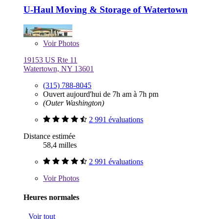
U-Haul Moving & Storage of Watertown
Voir
Photos
19153 US Rte 11
Watertown, NY 13601
(315) 788-8045
Ouvert aujourd'hui de 7h am à 7h pm
(Outer Washington)
2 991 évaluations
Distance estimée
58,4 milles
2 991 évaluations
Voir
Photos
Heures normales
Voir tout