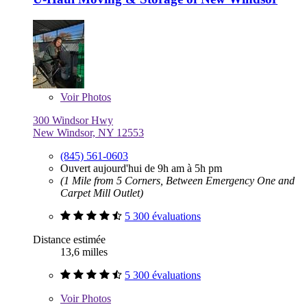
Voir
Photos
300 Windsor Hwy
New Windsor, NY 12553
(845) 561-0603
Ouvert aujourd'hui de 9h am à 5h pm
(1 Mile from 5 Corners, Between Emergency One and
Carpet Mill Outlet)
5 300 évaluations
Distance estimée
13,6 milles
5 300 évaluations
Voir
Photos