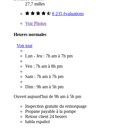
27,7 milles
8 235 évaluations
Voir
Photos
Heures normales
Voir tout
Lun - Jeu : 7h am à 7h pm
Ven : 7h am à 8h pm
Sam : 7h am à 7h pm
Dim : 9h am à 5h pm
Ouvert aujourd'hui de 9h am à 5h pm
Inspection gratuite du remorquage
Propane payable à la pompe
Retour client 24 heures
habla español