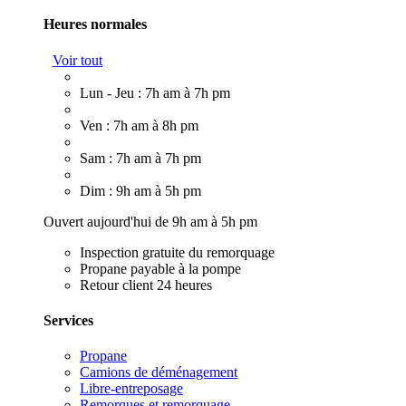
Heures normales
Voir tout
Lun - Jeu : 7h am à 7h pm
Ven : 7h am à 8h pm
Sam : 7h am à 7h pm
Dim : 9h am à 5h pm
Ouvert aujourd'hui de 9h am à 5h pm
Inspection gratuite du remorquage
Propane payable à la pompe
Retour client 24 heures
Services
Propane
Camions de déménagement
Libre-entreposage
Remorques et remorquage