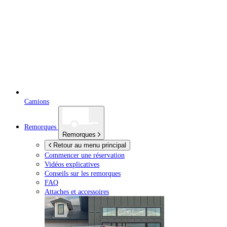
Camions
Remorques
Remorques
Retour au menu principal
Commencer une réservation
Vidéos explicatives
Conseils sur les remorques
FAQ
Attaches et accessoires