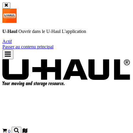
U-Haul
Ouvrir dans le
U-Haul
L'application
Actif
Passer au contenu principal
0