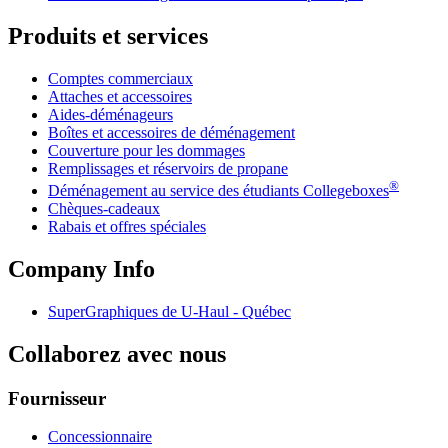
Produits et services
Comptes commerciaux
Attaches et accessoires
Aides-déménageurs
Boîtes et accessoires de déménagement
Couverture pour les dommages
Remplissages et réservoirs de propane
®
Déménagement au service des étudiants Collegeboxes
Chèques-cadeaux
Rabais et offres spéciales
Company Info
SuperGraphiques de
U-Haul
- Québec
Collaborez avec nous
Fournisseur
Concessionnaire