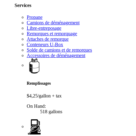
Services
Propane
Camions de déménagement
Libre-entreposage
Remorques et remorquage
Attaches de remorque
Conteneurs U-Box
Solde de camions et de remorques
Accessoires de déménagement
Remplissages
$4,25/gallon
+ tax
On Hand:
518 gallons