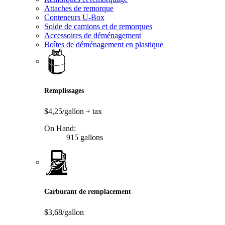
Attaches de remorque
Conteneurs U-Box
Solde de camions et de remorques
Accessoires de déménagement
Boîtes de déménagement en plastique
Remplissages
$4,25/gallon
+ tax
On Hand:
915 gallons
Carburant de remplacement
$3,68/gallon