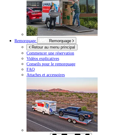
Remorquage
Remorquage
Retour au menu principal
Commencer une réservation
Vidéos explicatives
Conseils pour le remorquage
FAQ
Attaches et accessoires