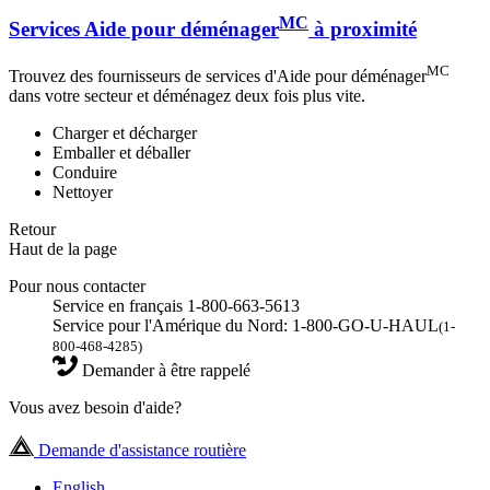
MC
Services Aide pour déménager
à proximité
MC
Trouvez des fournisseurs de services d'Aide pour déménager
dans votre secteur et déménagez deux fois plus vite.
Charger et décharger
Emballer et déballer
Conduire
Nettoyer
Retour
Haut de la page
Pour nous contacter
Service en français 1-800-663-5613
Service pour l'Amérique du Nord: 1-800-GO-U-HAUL
(1-
800-468-4285)
Demander à être rappelé
Vous avez besoin d'aide?
Demande d'assistance routière
English