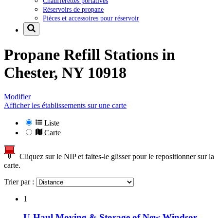
Chaufferettes portatives
Réservoirs de propane
Pièces et accessoires pour réservoir
Propane Refill Stations in
Chester, NY 10918
Modifier
Afficher les établissements sur une carte
Liste
Carte
Cliquez sur le NIP et faites-le glisser pour le repositionner sur la
carte.
Trier par :
1
U-Haul Moving & Storage of New Windsor