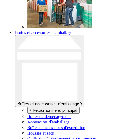
Boîtes et accessoires d'emballage
Boîtes et accessoires d'emballage
Retour au menu principal
Boîtes de déménagement
Accessoires d'emballage
Boîtes et accessoires d'expédition
Housses et sacs
Outils de déménagement et de transport