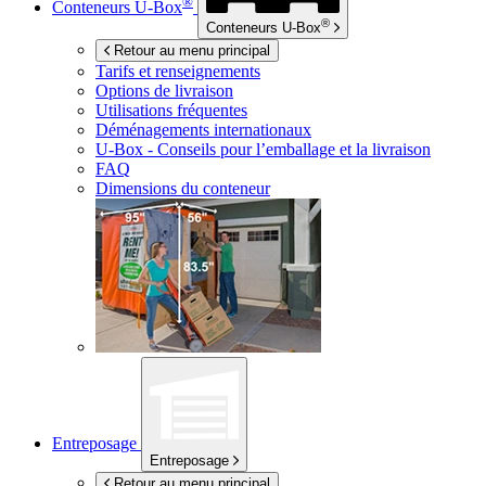
®
Conteneurs
U-Box
®
Conteneurs
U-Box
Retour au menu principal
Tarifs et renseignements
Options de livraison
Utilisations fréquentes
Déménagements internationaux
U-Box -
Conseils pour l’emballage et la livraison
FAQ
Dimensions du conteneur
Entreposage
Entreposage
Retour au menu principal