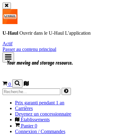
U-Haul
Ouvrir dans le
U-Haul
L'application
Actif
Passer au contenu principal
0
Prix garanti pendant 1 an
Carrières
Devenez un concessionnaire
Établissements
Panier
0
Connexion / Commandes