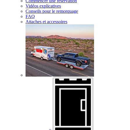
Commencer une réservation
Vidéos explicatives
Conseils pour le remorquage
FAQ
Attaches et accessoires