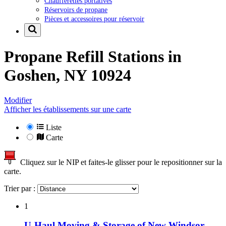
Chaufferettes portatives
Réservoirs de propane
Pièces et accessoires pour réservoir
Propane Refill Stations in
Goshen, NY 10924
Modifier
Afficher les établissements sur une carte
Liste
Carte
Cliquez sur le NIP et faites-le glisser pour le repositionner sur la
carte.
Trier par :
1
U-Haul Moving & Storage of New Windsor