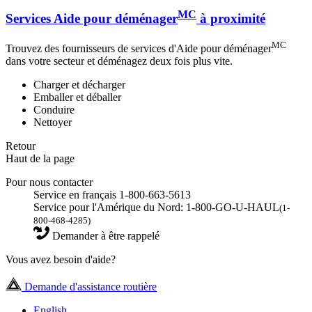
MC
Services Aide pour déménager
à proximité
MC
Trouvez des fournisseurs de services d'Aide pour déménager
dans votre secteur et déménagez deux fois plus vite.
Charger et décharger
Emballer et déballer
Conduire
Nettoyer
Retour
Haut de la page
Pour nous contacter
Service en français 1-800-663-5613
Service pour l'Amérique du Nord: 1-800-GO-U-HAUL
(1-
800-468-4285)
Demander à être rappelé
Vous avez besoin d'aide?
Demande d'assistance routière
English