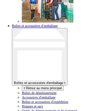
Boîtes et accessoires d'emballage
Boîtes et accessoires d'emballage
Retour au menu principal
Boîtes de déménagement
Accessoires d'emballage
Boîtes et accessoires d'expédition
Housses et sacs
Outils de déménagement et de transport