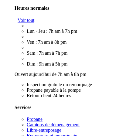
Heures normales
Voir tout
Lun - Jeu : 7h am à 7h pm
Ven : 7h am à 8h pm
Sam : 7h am à 7h pm
Dim : 9h am à 5h pm
Ouvert aujourd'hui de 7h am à 8h pm
Inspection gratuite du remorquage
Propane payable à la pompe
Retour client 24 heures
Services
Propane
Camions de déménagement
Libre-entreposage
Remorques et remorquage