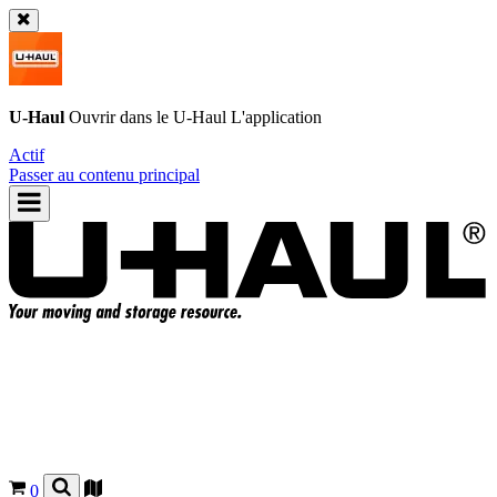
U-Haul
Ouvrir dans le
U-Haul
L'application
Actif
Passer au contenu principal
0