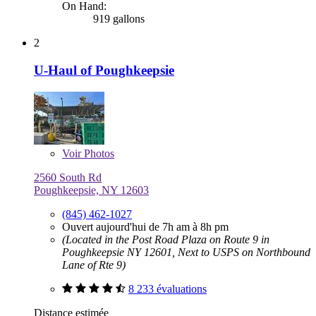
On Hand:
919 gallons
2
U-Haul of Poughkeepsie
Voir
Photos
2560 South Rd
Poughkeepsie, NY 12603
(845) 462-1027
Ouvert aujourd'hui de 7h am à 8h pm
(Located in the Post Road Plaza on Route 9 in
Poughkeepsie NY 12601, Next to USPS on Northbound
Lane of Rte 9)
8 233 évaluations
Distance estimée