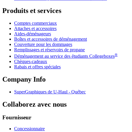
Produits et services
Comptes commerciaux
Attaches et accessoires
Aides-déménageurs
Boîtes et accessoires de déménagement
Couverture pour les dommages
Remplissages et réservoirs de propane
®
Déménagement au service des étudiants Collegeboxes
Chèques-cadeaux
Rabais et offres spéciales
Company Info
SuperGraphiques de
U-Haul
- Québec
Collaborez avec nous
Fournisseur
Concessionnaire