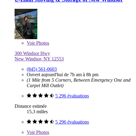
Voir
Photos
300 Windsor Hwy
New Windsor, NY 12553
(845) 561-0603
Ouvert aujourd'hui de 7h am à 8h pm
(1 Mile from 5 Corners, Between Emergency One and
Carpet Mill Outlet)
5 296 évaluations
Distance estimée
15,3 milles
5 296 évaluations
Voir
Photos