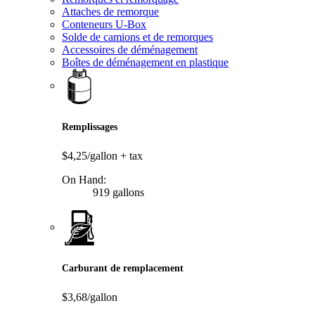
Attaches de remorque
Conteneurs U-Box
Solde de camions et de remorques
Accessoires de déménagement
Boîtes de déménagement en plastique
Remplissages
$4,25/gallon
+ tax
On Hand:
919 gallons
Carburant de remplacement
$3,68/gallon