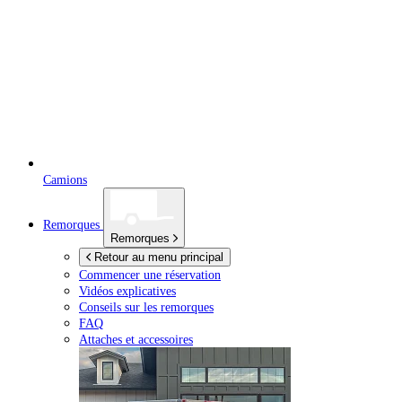
Camions
Remorques
Remorques
Retour au menu principal
Commencer une réservation
Vidéos explicatives
Conseils sur les remorques
FAQ
Attaches et accessoires