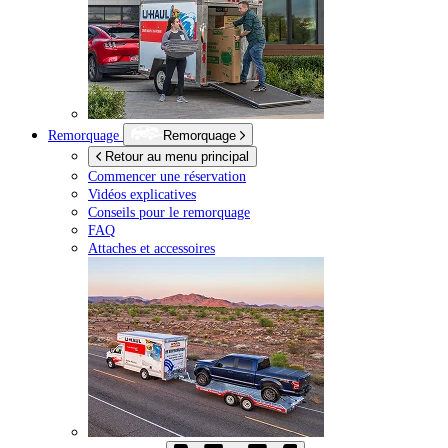
Remorquage
Remorquage
Retour au menu principal
Commencer une réservation
Vidéos explicatives
Conseils pour le remorquage
FAQ
Attaches et accessoires