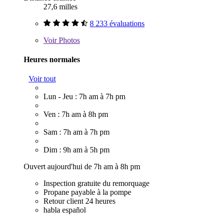
27,6 milles
8 233 évaluations
Voir
Photos
Heures normales
Voir tout
Lun - Jeu : 7h am à 7h pm
Ven : 7h am à 8h pm
Sam : 7h am à 7h pm
Dim : 9h am à 5h pm
Ouvert aujourd'hui de 7h am à 8h pm
Inspection gratuite du remorquage
Propane payable à la pompe
Retour client 24 heures
habla español