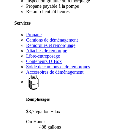
Inspection gratuite du remorquage
Propane payable à la pompe
Retour client 24 heures
Services
Propane
Camions de déménagement
Remorques et remorquage
Attaches de remorque
Libre-entreposage
Conteneurs U-Box
Solde de camions et de remorques
Accessoires de déménagement
Remplissages
$3,75/gallon
+ tax
On Hand:
488 gallons