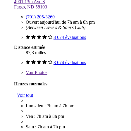
4901 13th Ave S
Fargo, ND 58103
(701) 205-3260
Ouvert aujourd'hui de 7h am à 8h pm
(Between Lowe's & Sam's Club)
3 674 évaluations
Distance estimée
87,3 milles
3 674 évaluations
Voir
Photos
Heures normales
Voir tout
Lun - Jeu : 7h am à 7h pm
Ven : 7h am à 8h pm
Sam : 7h am à 7h pm