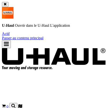
U-Haul
Ouvrir dans le
U-Haul
L'application
Actif
Passer au contenu principal
0