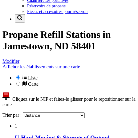
Chaufferettes portatives
Réservoirs de propane
Pièces et accessoires pour réservoir
Propane Refill Stations in
Jamestown, ND 58401
Modifier
Afficher les établissements sur une carte
Liste
Carte
Cliquez sur le NIP et faites-le glisser pour le repositionner sur la
carte.
Trier par :
1
U-Haul Moving & Storage of Osgood