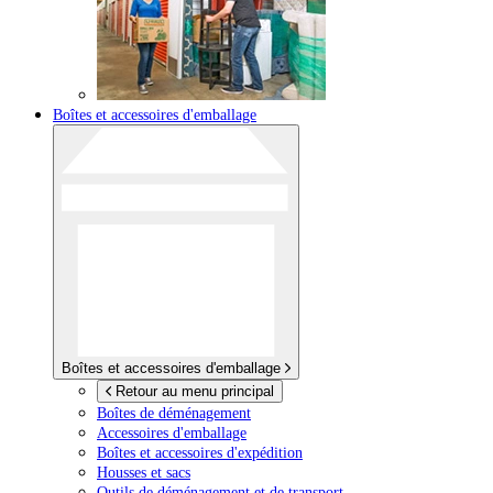
Boîtes et accessoires d'emballage
Boîtes et accessoires d'emballage
Retour au menu principal
Boîtes de déménagement
Accessoires d'emballage
Boîtes et accessoires d'expédition
Housses et sacs
Outils de déménagement et de transport