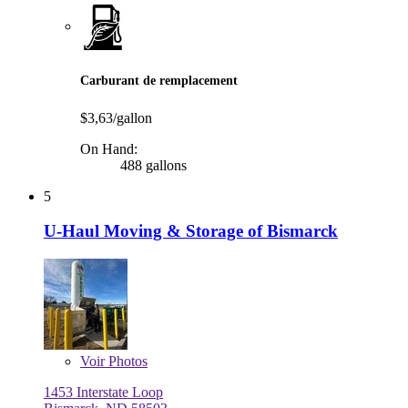
Carburant de remplacement
$3,63/gallon
On Hand:
488 gallons
5
U-Haul Moving & Storage of Bismarck
Voir
Photos
1453 Interstate Loop