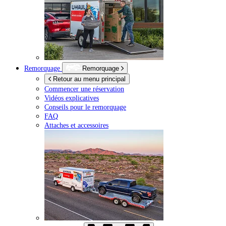
Remorquage
Remorquage
Retour au menu principal
Commencer une réservation
Vidéos explicatives
Conseils pour le remorquage
FAQ
Attaches et accessoires