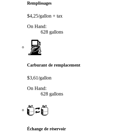
Remplissages
$4,25/gallon
+ tax
On Hand:
628 gallons
Carburant de remplacement
$3,61/gallon
On Hand:
628 gallons
Échange de réservoir