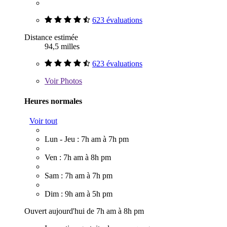
623 évaluations
Distance estimée
94,5 milles
623 évaluations
Voir
Photos
Heures normales
Voir tout
Lun - Jeu : 7h am à 7h pm
Ven : 7h am à 8h pm
Sam : 7h am à 7h pm
Dim : 9h am à 5h pm
Ouvert aujourd'hui de 7h am à 8h pm