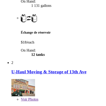
On Hand:
1 131 gallons
Échange de réservoir
$18/each
On Hand:
12 tanks
2
U-Haul Moving & Storage of 13th Ave
Voir
Photos