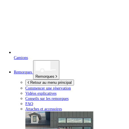
Camions
Remorques
Remorques
Retour au menu principal
Commencer une réservation
Vidéos explicatives
Conseils sur les remorques
FAQ
Attaches et accessoires