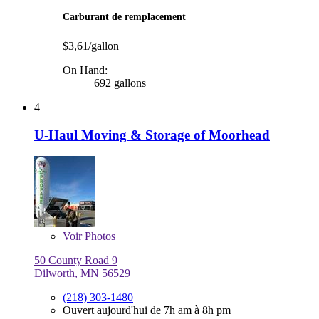
Carburant de remplacement
$3,61/gallon
On Hand:
692 gallons
4
U-Haul Moving & Storage of Moorhead
Voir
Photos
50 County Road 9
Dilworth, MN 56529
(218) 303-1480
Ouvert aujourd'hui de 7h am à 8h pm