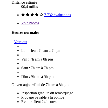
Distance estimée
90,4 milles
7 732 évaluations
Voir
Photos
Heures normales
Voir tout
Lun - Jeu : 7h am à 7h pm
Ven : 7h am à 8h pm
Sam : 7h am à 7h pm
Dim : 9h am à 5h pm
Ouvert aujourd'hui de 7h am à 8h pm
Inspection gratuite du remorquage
Propane payable à la pompe
Retour client 24 heures