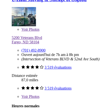
Voir
Photos
5200 Veterans Blvd
Fargo, ND 58104
(701) 492-8900
Ouvert aujourd'hui de 7h am à 8h pm
(Intersection of Veterans BLVD & 52nd Ave South)
3 519 évaluations
Distance estimée
87,0 milles
3 519 évaluations
Voir
Photos
Heures normales