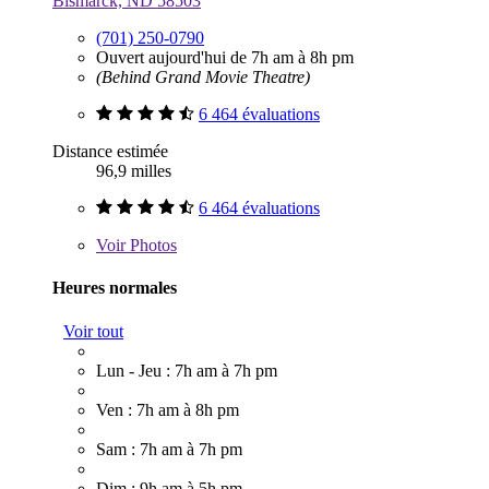
Bismarck, ND 58503
(701) 250-0790
Ouvert aujourd'hui de 7h am à 8h pm
(Behind Grand Movie Theatre)
6 464 évaluations
Distance estimée
96,9 milles
6 464 évaluations
Voir
Photos
Heures normales
Voir tout
Lun - Jeu : 7h am à 7h pm
Ven : 7h am à 8h pm
Sam : 7h am à 7h pm
Dim : 9h am à 5h pm