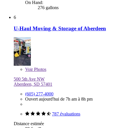
On Hand:
276 gallons
6
U-Haul Moving & Storage of Aberdeen
Voir
Photos
500 5th Ave NW
Aberdeen, SD 57401
(605) 277-4000
Ouvert aujourd'hui de 7h am à 8h pm
787 évaluations
Distance estimée