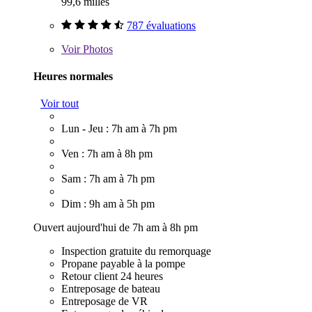
99,6 milles
787 évaluations
Voir
Photos
Heures normales
Voir tout
Lun - Jeu : 7h am à 7h pm
Ven : 7h am à 8h pm
Sam : 7h am à 7h pm
Dim : 9h am à 5h pm
Ouvert aujourd'hui de 7h am à 8h pm
Inspection gratuite du remorquage
Propane payable à la pompe
Retour client 24 heures
Entreposage de bateau
Entreposage de VR