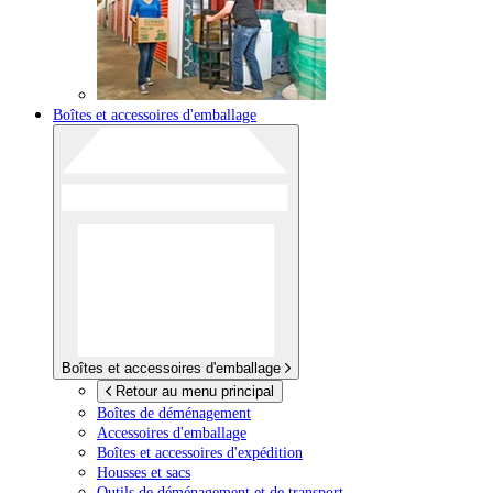
Boîtes et accessoires d'emballage
Boîtes et accessoires d'emballage
Retour au menu principal
Boîtes de déménagement
Accessoires d'emballage
Boîtes et accessoires d'expédition
Housses et sacs
Outils de déménagement et de transport