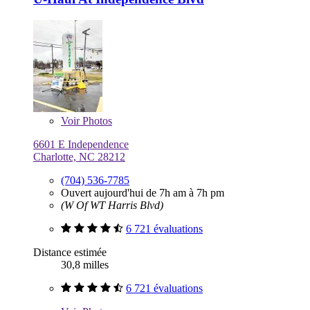
Voir
Photos
6601 E Independence
Charlotte, NC 28212
(704) 536-7785
Ouvert aujourd'hui de 7h am à 7h pm
(W Of WT Harris Blvd)
6 721 évaluations
Distance estimée
30,8 milles
6 721 évaluations