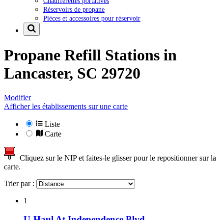
Chaufferettes portatives
Réservoirs de propane
Pièces et accessoires pour réservoir
Propane Refill Stations in
Lancaster, SC 29720
Modifier
Afficher les établissements sur une carte
Liste
Carte
Cliquez sur le NIP et faites-le glisser pour le repositionner sur la
carte.
Trier par :
1
U-Haul At Independence Blvd