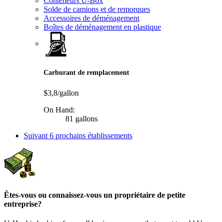
Conteneurs U-Box
Solde de camions et de remorques
Accessoires de déménagement
Boîtes de déménagement en plastique
Carburant de remplacement
$3,8/gallon
On Hand:
81 gallons
Suivant
6 prochains établissements
Êtes-vous ou connaissez-vous un propriétaire de petite
entreprise?