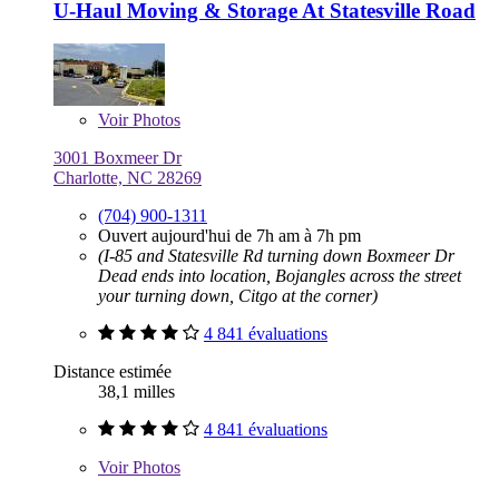
U-Haul Moving & Storage At Statesville Road
Voir
Photos
3001 Boxmeer Dr
Charlotte, NC 28269
(704) 900-1311
Ouvert aujourd'hui de 7h am à 7h pm
(I-85 and Statesville Rd turning down Boxmeer Dr
Dead ends into location, Bojangles across the street
your turning down, Citgo at the corner)
4 841 évaluations
Distance estimée
38,1 milles
4 841 évaluations
Voir
Photos