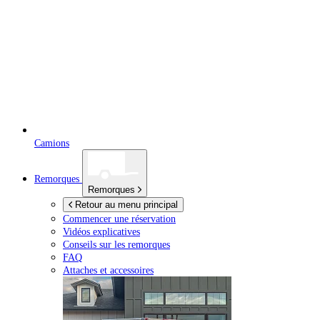
Camions
Remorques
Remorques
Retour au menu principal
Commencer une réservation
Vidéos explicatives
Conseils sur les remorques
FAQ
Attaches et accessoires