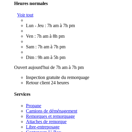
Heures normales
Voir tout
Lun - Jeu : 7h am à 7h pm
Ven : 7h am à 8h pm
Sam : 7h am à 7h pm
Dim : 9h am à 5h pm
Ouvert aujourd'hui de 7h am à 7h pm
Inspection gratuite du remorquage
Retour client 24 heures
Services
Propane
Camions de déménagement
Remorques et remorquage
Attaches de remorque
Libre-entreposage