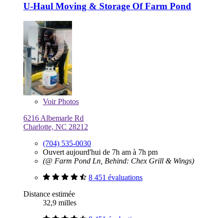
U-Haul Moving & Storage Of Farm Pond
Voir
Photos
6216 Albemarle Rd
Charlotte, NC 28212
(704) 535-0030
Ouvert aujourd'hui de 7h am à 7h pm
(@ Farm Pond Ln, Behind: Chex Grill & Wings)
8 451 évaluations
Distance estimée
32,9 milles