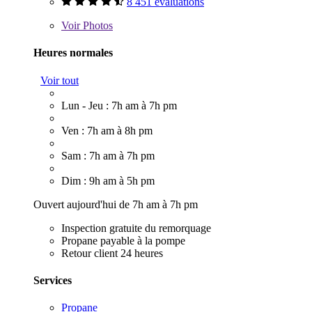
8 451 évaluations
Voir
Photos
Heures normales
Voir tout
Lun - Jeu : 7h am à 7h pm
Ven : 7h am à 8h pm
Sam : 7h am à 7h pm
Dim : 9h am à 5h pm
Ouvert aujourd'hui de 7h am à 7h pm
Inspection gratuite du remorquage
Propane payable à la pompe
Retour client 24 heures
Services
Propane