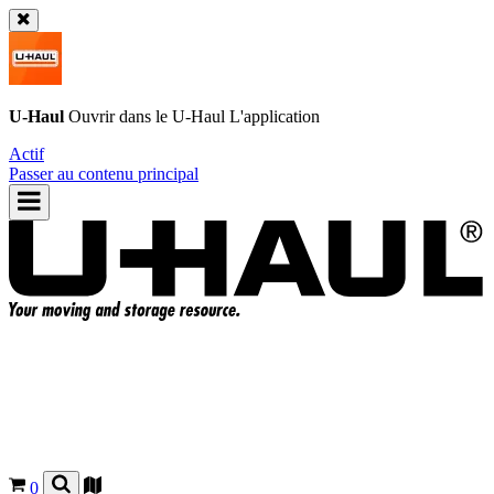
U-Haul
Ouvrir dans le
U-Haul
L'application
Actif
Passer au contenu principal
0