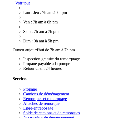
Voir tout
Lun - Jeu : 7h am à 7h pm
Ven : 7h am à 8h pm
Sam : 7h am à 7h pm
Dim : 9h am à 5h pm
Ouvert aujourd'hui de 7h am à 7h pm
Inspection gratuite du remorquage
Propane payable à la pompe
Retour client 24 heures
Services
Propane
Camions de déménagement
Remorques et remorquage
Attaches de remorque
Libre-entreposage
Solde de camions et de remorques
Accessoires de déménagement