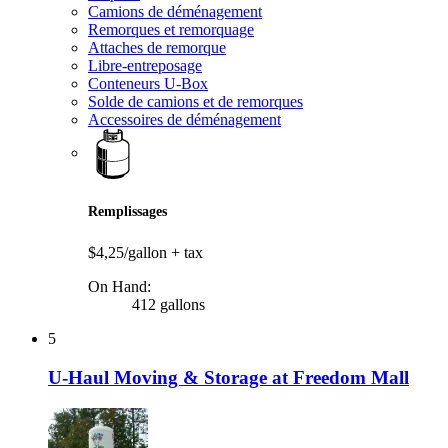
Camions de déménagement
Remorques et remorquage
Attaches de remorque
Libre-entreposage
Conteneurs U-Box
Solde de camions et de remorques
Accessoires de déménagement
Remplissages
$4,25/gallon
+ tax
On Hand:
412 gallons
5
U-Haul Moving & Storage at Freedom Mall