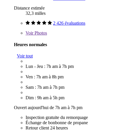
Distance estimée
32,3 milles
2 426 évaluations
Voir
Photos
Heures normales
Voir tout
Lun - Jeu : 7h am à 7h pm
Ven : 7h am à 8h pm
Sam : 7h am à 7h pm
Dim : 9h am à 5h pm
Ouvert aujourd'hui de 7h am à 7h pm
Inspection gratuite du remorquage
Échange de bonbonne de propane
Retour client 24 heures