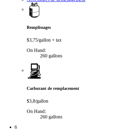
Remplissages
$3,75/gallon
+ tax
On Hand:
260 gallons
Carburant de remplacement
$3,8/gallon
On Hand:
260 gallons
6