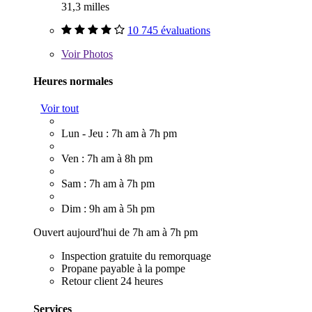
31,3 milles
10 745 évaluations
Voir
Photos
Heures normales
Voir tout
Lun - Jeu : 7h am à 7h pm
Ven : 7h am à 8h pm
Sam : 7h am à 7h pm
Dim : 9h am à 5h pm
Ouvert aujourd'hui de 7h am à 7h pm
Inspection gratuite du remorquage
Propane payable à la pompe
Retour client 24 heures
Services