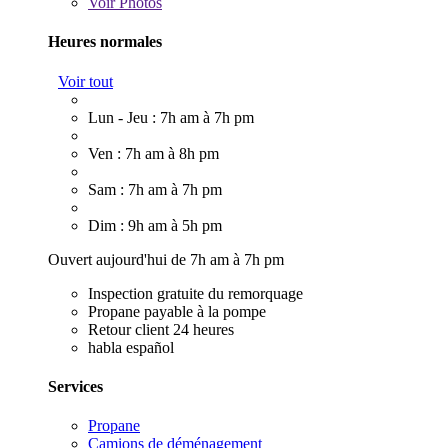
Voir
Photos
Heures normales
Voir tout
Lun - Jeu : 7h am à 7h pm
Ven : 7h am à 8h pm
Sam : 7h am à 7h pm
Dim : 9h am à 5h pm
Ouvert aujourd'hui de 7h am à 7h pm
Inspection gratuite du remorquage
Propane payable à la pompe
Retour client 24 heures
habla español
Services
Propane
Camions de déménagement