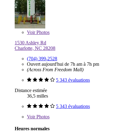
Voir
Photos
1530 Ashley Rd
Charlotte, NC 28208
(704) 399-2528
Ouvert aujourd'hui de 7h am à 7h pm
(Across From Freedom Mall)
5 343 évaluations
Distance estimée
36,5 milles
5 343 évaluations
Voir
Photos
Heures normales