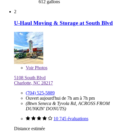
612 gallons
2
U-Haul Moving & Storage at South Blvd
Voir
Photos
5108 South Blvd
Charlotte, NC 28217
(704) 525-5889
Ouvert aujourd'hui de 7h am à 7h pm
(Btwn Seneca & Tyvola Rd, ACROSS FROM
DUNKIN' DONUTS)
10 745 évaluations
Distance estimée