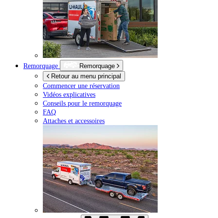
Remorquage
Remorquage
Retour au menu principal
Commencer une réservation
Vidéos explicatives
Conseils pour le remorquage
FAQ
Attaches et accessoires