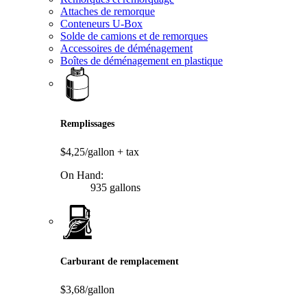
Attaches de remorque
Conteneurs U-Box
Solde de camions et de remorques
Accessoires de déménagement
Boîtes de déménagement en plastique
Remplissages
$4,25/gallon
+ tax
On Hand:
935 gallons
Carburant de remplacement
$3,68/gallon