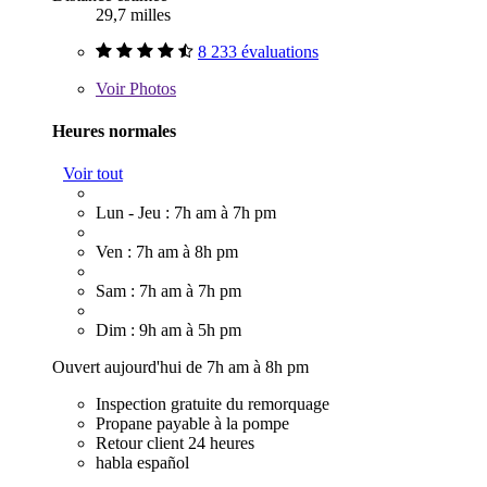
29,7 milles
8 233 évaluations
Voir
Photos
Heures normales
Voir tout
Lun - Jeu : 7h am à 7h pm
Ven : 7h am à 8h pm
Sam : 7h am à 7h pm
Dim : 9h am à 5h pm
Ouvert aujourd'hui de 7h am à 8h pm
Inspection gratuite du remorquage
Propane payable à la pompe
Retour client 24 heures
habla español