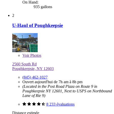
On Hand:
935 gallons
2
U-Haul of Poughkeepsie
Voir
Photos
2560 South Rd
Poughkeepsie, NY 12603
(845) 462-1027
Ouvert aujourd'hui de 7h am à 8h pm
(Located in the Post Road Plaza on Route 9 in
Poughkeepsie NY 12601, Next to USPS on Northbound
Lane of Rte 9)
8 233 évaluations
Distance estimée