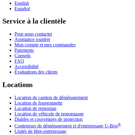
English
Español
Service à la clientèle
Pour nous contacter
Assistance routière
Mon compte et mes commandes
Paiements
Conseils
FAQ
Accessibilité
Évaluations des clients
Locations
Location de camion de déménagement
Location de fourgonnette
Location de remorque
Location de véhicule de remorquage
Diables et couvertures de protection
®
Conteneurs de déménagement et d'entreposage
U-Box
Unités de libre-entreposage