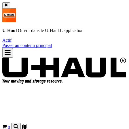
U-Haul
Ouvrir dans le
U-Haul
L'application
Actif
Passer au contenu principal
0