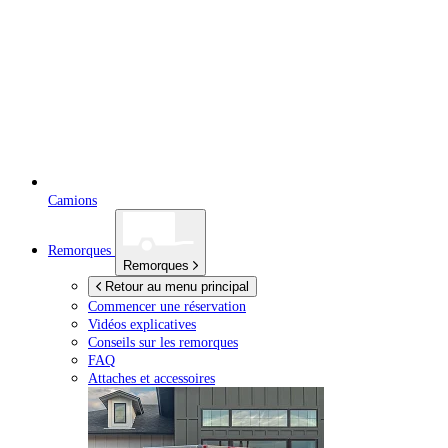
Camions
Remorques
Remorques
Retour au menu principal
Commencer une réservation
Vidéos explicatives
Conseils sur les remorques
FAQ
Attaches et accessoires