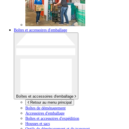
Boîtes et accessoires d'emballage
Boîtes et accessoires d'emballage
Retour au menu principal
Boîtes de déménagement
Accessoires d'emballage
Boîtes et accessoires d'expédition
Housses et sacs
Outils de déménagement et de transport