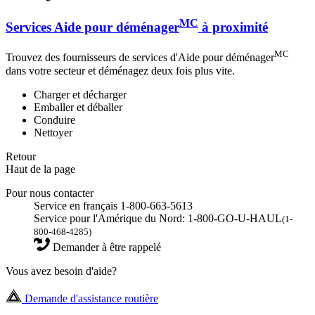
MC
Services Aide pour déménager
à proximité
MC
Trouvez des fournisseurs de services d'Aide pour déménager
dans votre secteur et déménagez deux fois plus vite.
Charger et décharger
Emballer et déballer
Conduire
Nettoyer
Retour
Haut de la page
Pour nous contacter
Service en français 1-800-663-5613
Service pour l'Amérique du Nord: 1-800-GO-U-HAUL
(1-
800-468-4285)
Demander à être rappelé
Vous avez besoin d'aide?
Demande d'assistance routière