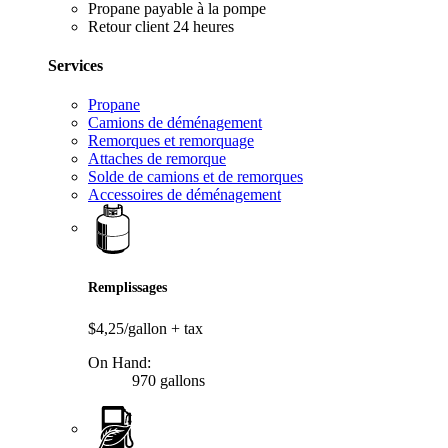
Propane payable à la pompe
Retour client 24 heures
Services
Propane
Camions de déménagement
Remorques et remorquage
Attaches de remorque
Solde de camions et de remorques
Accessoires de déménagement
Remplissages
$4,25/gallon
+ tax
On Hand:
970 gallons