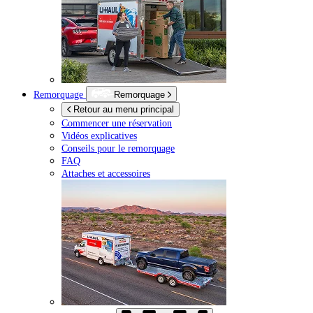
Remorquage
Remorquage
Retour au menu principal
Commencer une réservation
Vidéos explicatives
Conseils pour le remorquage
FAQ
Attaches et accessoires