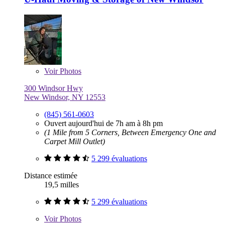
Voir
Photos
300 Windsor Hwy
New Windsor, NY 12553
(845) 561-0603
Ouvert aujourd'hui de 7h am à 8h pm
(1 Mile from 5 Corners, Between Emergency One and
Carpet Mill Outlet)
5 299 évaluations
Distance estimée
19,5 milles
5 299 évaluations
Voir
Photos