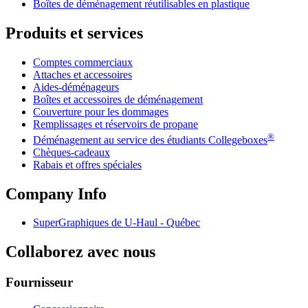
Boîtes de déménagement réutilisables en plastique
Produits et services
Comptes commerciaux
Attaches et accessoires
Aides-déménageurs
Boîtes et accessoires de déménagement
Couverture pour les dommages
Remplissages et réservoirs de propane
®
Déménagement au service des étudiants Collegeboxes
Chèques-cadeaux
Rabais et offres spéciales
Company Info
SuperGraphiques de
U-Haul
- Québec
Collaborez avec nous
Fournisseur