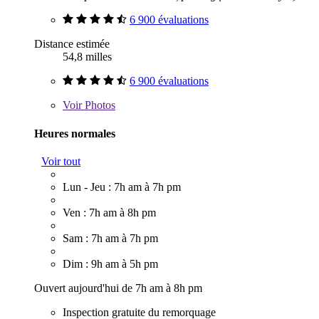
6 900 évaluations
Distance estimée
54,8 milles
6 900 évaluations
Voir
Photos
Heures normales
Voir tout
Lun - Jeu : 7h am à 7h pm
Ven : 7h am à 8h pm
Sam : 7h am à 7h pm
Dim : 9h am à 5h pm
Ouvert aujourd'hui de 7h am à 8h pm
Inspection gratuite du remorquage