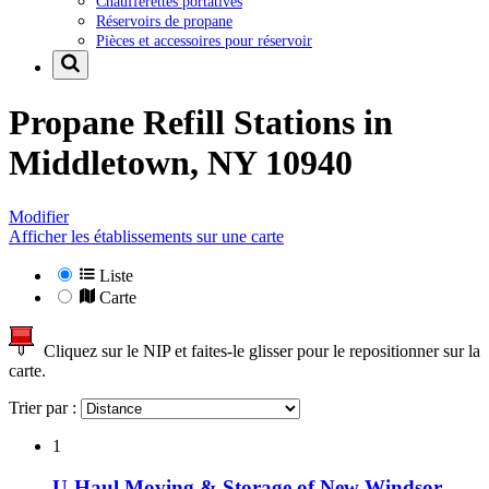
Chaufferettes portatives
Réservoirs de propane
Pièces et accessoires pour réservoir
Propane Refill Stations in
Middletown, NY 10940
Modifier
Afficher les établissements sur une carte
Liste
Carte
Cliquez sur le NIP et faites-le glisser pour le repositionner sur la
carte.
Trier par :
1
U-Haul Moving & Storage of New Windsor