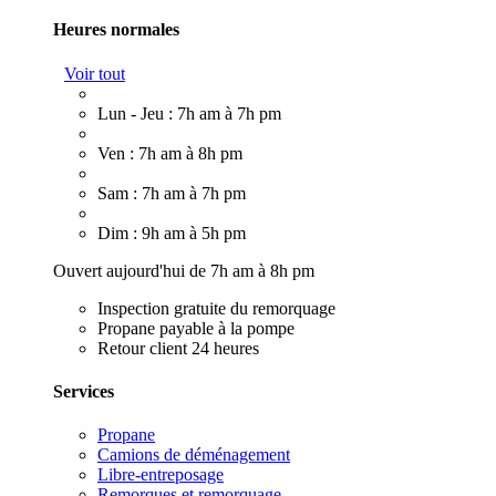
Heures normales
Voir tout
Lun - Jeu : 7h am à 7h pm
Ven : 7h am à 8h pm
Sam : 7h am à 7h pm
Dim : 9h am à 5h pm
Ouvert aujourd'hui de 7h am à 8h pm
Inspection gratuite du remorquage
Propane payable à la pompe
Retour client 24 heures
Services
Propane
Camions de déménagement
Libre-entreposage
Remorques et remorquage