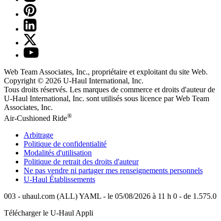
Web Team Associates, Inc., propriétaire et exploitant du site Web.
Copyright © 2026
U-Haul
International, Inc.
Tous droits réservés.
Les marques de commerce et droits d'auteur de
U-Haul International, Inc. sont utilisés sous licence par Web Team
Associates, Inc.
®
Air-Cushioned Ride
Arbitrage
Politique de confidentialité
Modalités d'utilisation
Politique de retrait des droits d'auteur
Ne pas vendre ni partager mes renseignements personnels
U-Haul
Établissements
003 - uhaul.com (ALL) YAML - le 05/08/2026 à 11 h 0 - de 1.575.0
Télécharger le
U-Haul
Appli