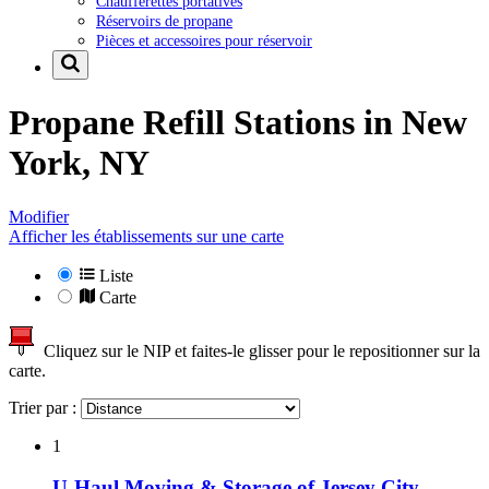
Chaufferettes portatives
Réservoirs de propane
Pièces et accessoires pour réservoir
Propane Refill Stations in
New
York, NY
Modifier
Afficher les établissements sur une carte
Liste
Carte
Cliquez sur le NIP et faites-le glisser pour le repositionner sur la
carte.
Trier par :
1
U-Haul Moving & Storage of Jersey City