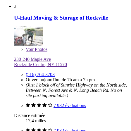
3
U-Haul Moving & Storage of Rockville
Voir
Photos
230-240 Maple Ave
Rockville Centre, NY 11570
(516) 764-3703
Ouvert aujourd'hui de 7h am à 7h pm
(Just 1 block off of Sunrise Highway on the North side,
Between N. Forest Ave & N. Long Beach Rd. No on-
site parking available.)
7 982 évaluations
Distance estimée
17,4 milles
7 982 évaluations