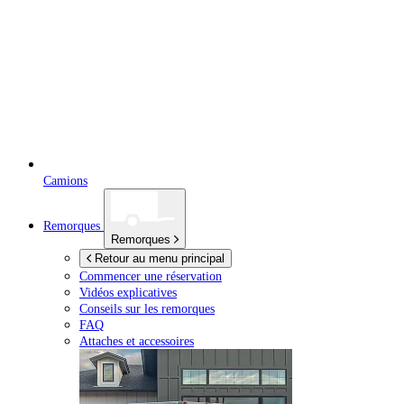
Camions
Remorques
Remorques
Retour au menu principal
Commencer une réservation
Vidéos explicatives
Conseils sur les remorques
FAQ
Attaches et accessoires