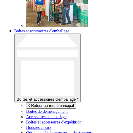
Boîtes et accessoires d'emballage
Boîtes et accessoires d'emballage
Retour au menu principal
Boîtes de déménagement
Accessoires d'emballage
Boîtes et accessoires d'expédition
Housses et sacs
Outils de déménagement et de transport