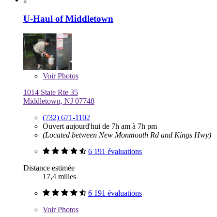
U-Haul of Middletown
Voir
Photos
1014 State Rte 35
Middletown, NJ 07748
(732) 671-1102
Ouvert aujourd'hui de 7h am à 7h pm
(Located between New Monmouth Rd and Kings Hwy)
6 191 évaluations
Distance estimée
17,4 milles
6 191 évaluations
Voir
Photos