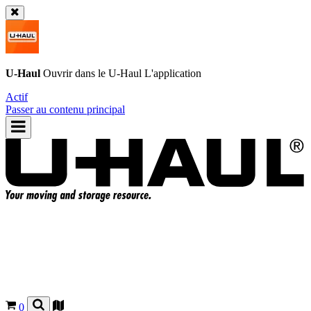
U-Haul
Ouvrir dans le
U-Haul
L'application
Actif
Passer au contenu principal
0