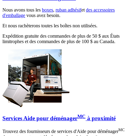
Nous avons tous les
boxes
,
ruban adhésif
et
des accessoires
d'emballage
vous avez besoin.
Et nous rachèterons toutes les boîtes non utilisées.
Expédition gratuite des commandes de plus de 50 $ aux États
limitrophes et des commandes de plus de 100 $ au Canada.
MC
Services Aide pour déménager
à proximité
MC
Trouvez des fournisseurs de services d'Aide pour déménager