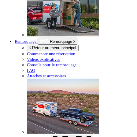
Remorquage
Remorquage
Retour au menu principal
Commencer une réservation
Vidéos explicatives
Conseils pour le remorquage
FAQ
Attaches et accessoires