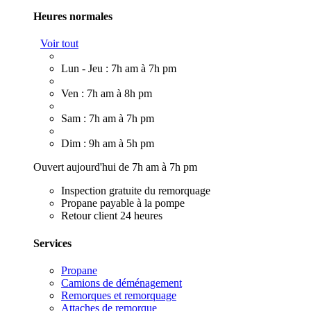
Heures normales
Voir tout
Lun - Jeu : 7h am à 7h pm
Ven : 7h am à 8h pm
Sam : 7h am à 7h pm
Dim : 9h am à 5h pm
Ouvert aujourd'hui de 7h am à 7h pm
Inspection gratuite du remorquage
Propane payable à la pompe
Retour client 24 heures
Services
Propane
Camions de déménagement
Remorques et remorquage
Attaches de remorque