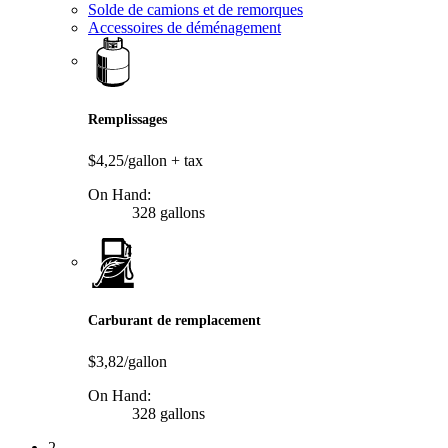
Solde de camions et de remorques
Accessoires de déménagement
Remplissages
$4,25/gallon
+ tax
On Hand:
328 gallons
Carburant de remplacement
$3,82/gallon
On Hand:
328 gallons
2