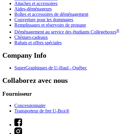
Attaches et accessoires
Aides-déménageurs
Boîtes et accessoires de déménagement
Couverture pour les dommages
Remplissages et réservoirs de propane
®
Déménagement au service des étudiants Collegeboxes
Chèques-cadeaux
Rabais et offres spéciales
Company Info
SuperGraphiques de
U-Haul
- Québec
Collaborez avec nous
Fournisseur
Concessionnaire
Transporteur de fret U-Box®