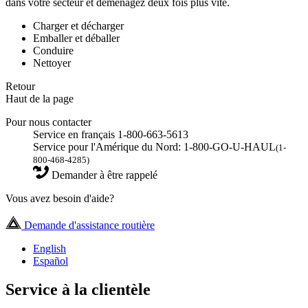
dans votre secteur et déménagez deux fois plus vite.
Charger et décharger
Emballer et déballer
Conduire
Nettoyer
Retour
Haut de la page
Pour nous contacter
Service en français 1-800-663-5613
Service pour l'Amérique du Nord: 1-800-GO-U-HAUL
(1-
800-468-4285)
Demander à être rappelé
Vous avez besoin d'aide?
Demande d'assistance routière
English
Español
Service à la clientèle