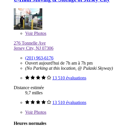
Voir
Photos
276 Tonnelle Ave
Jersey City, NJ 07306
(201) 963-6176
Ouvert aujourd'hui de 7h am à 7h pm
(No Parking at this location, @ Pulaski Skyway)
13 510 évaluations
Distance estimée
9,7 milles
13 510 évaluations
Voir
Photos
Heures normales