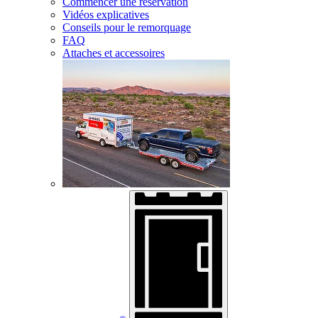
Commencer une réservation
Vidéos explicatives
Conseils pour le remorquage
FAQ
Attaches et accessoires