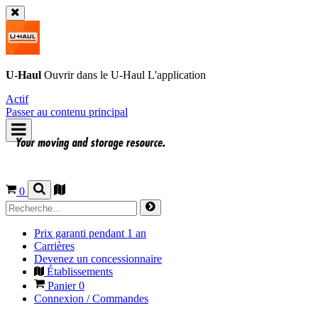
U-Haul
Ouvrir dans le
U-Haul
L'application
Actif
Passer au contenu principal
0
Prix garanti pendant 1 an
Carrières
Devenez un concessionnaire
Établissements
Panier
0
Connexion / Commandes