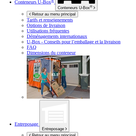
®
Conteneurs
U-Box
®
Conteneurs
U-Box
Retour au menu principal
Tarifs et renseignements
Options de livraison
Utilisations fréquentes
Déménagements internationaux
U-Box -
Conseils pour l’emballage et la livraison
FAQ
Dimensions du conteneur
Entreposage
Entreposage
Retour au menu principal