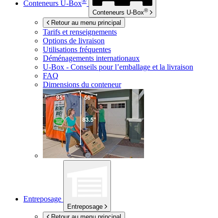
®
Conteneurs
U-Box
®
Conteneurs
U-Box
Retour au menu principal
Tarifs et renseignements
Options de livraison
Utilisations fréquentes
Déménagements internationaux
U-Box -
Conseils pour l’emballage et la livraison
FAQ
Dimensions du conteneur
Entreposage
Entreposage
Retour au menu principal