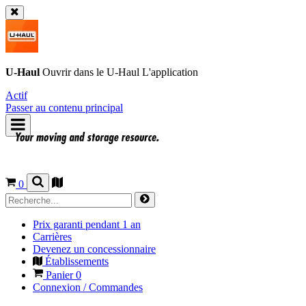
U-Haul
Ouvrir dans le
U-Haul
L'application
Actif
Passer au contenu principal
0
Prix garanti pendant 1 an
Carrières
Devenez un concessionnaire
Établissements
Panier
0
Connexion / Commandes