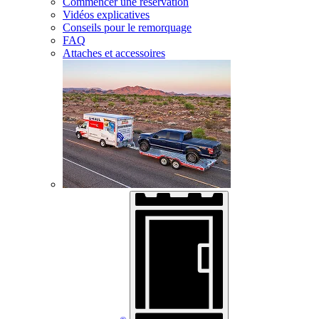
Commencer une réservation
Vidéos explicatives
Conseils pour le remorquage
FAQ
Attaches et accessoires