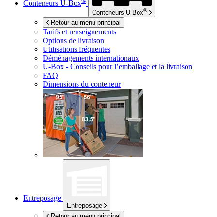
®
Conteneurs
U-Box
®
Conteneurs
U-Box
Retour au menu principal
Tarifs et renseignements
Options de livraison
Utilisations fréquentes
Déménagements internationaux
U-Box -
Conseils pour l’emballage et la livraison
FAQ
Dimensions du conteneur
Entreposage
Entreposage
Retour au menu principal