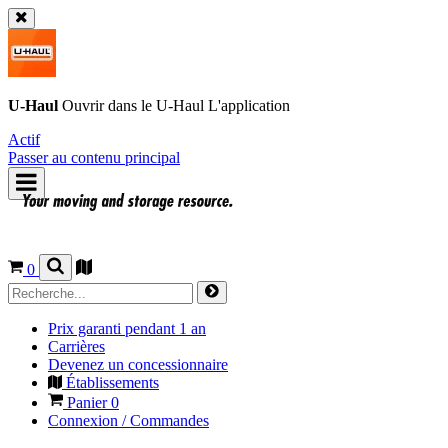
U-Haul
Ouvrir dans le
U-Haul
L'application
Actif
Passer au contenu principal
0
Prix garanti pendant 1 an
Carrières
Devenez un concessionnaire
Établissements
Panier
0
Connexion / Commandes