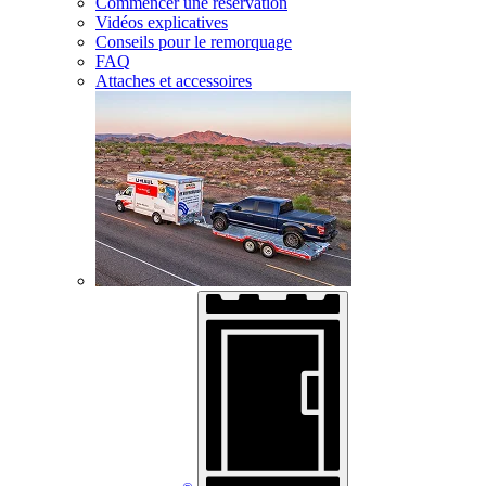
Commencer une réservation
Vidéos explicatives
Conseils pour le remorquage
FAQ
Attaches et accessoires