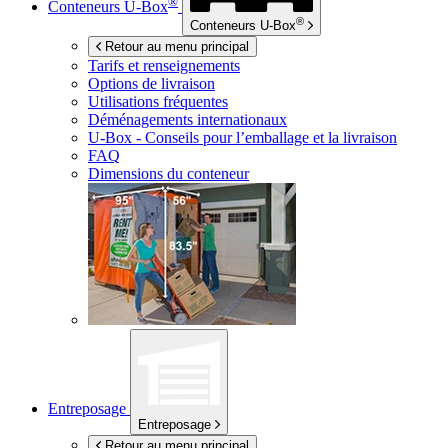
®
Conteneurs
U-Box
®
Conteneurs
U-Box
Retour au menu principal
Tarifs et renseignements
Options de livraison
Utilisations fréquentes
Déménagements internationaux
U-Box -
Conseils pour l’emballage et la livraison
FAQ
Dimensions du conteneur
Entreposage
Entreposage
Retour au menu principal