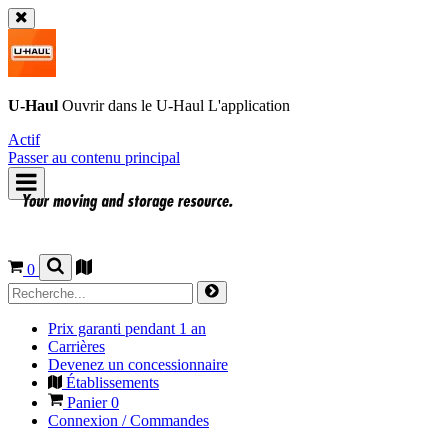
U-Haul
Ouvrir dans le
U-Haul
L'application
Actif
Passer au contenu principal
0
Prix garanti pendant 1 an
Carrières
Devenez un concessionnaire
Établissements
Panier
0
Connexion / Commandes