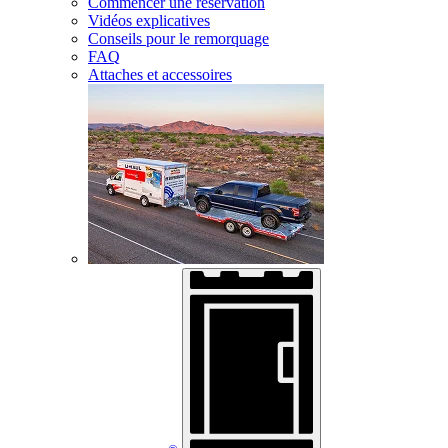
Commencer une réservation
Vidéos explicatives
Conseils pour le remorquage
FAQ
Attaches et accessoires