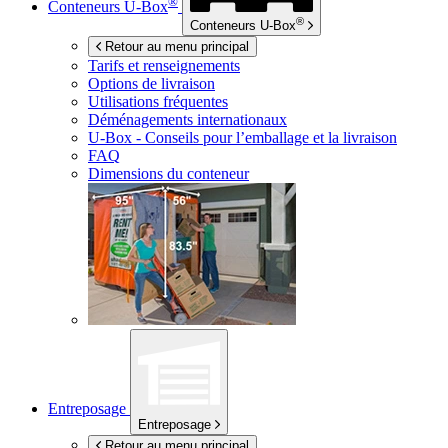
®
Conteneurs
U-Box
®
Conteneurs
U-Box
Retour au menu principal
Tarifs et renseignements
Options de livraison
Utilisations fréquentes
Déménagements internationaux
U-Box -
Conseils pour l’emballage et la livraison
FAQ
Dimensions du conteneur
Entreposage
Entreposage
Retour au menu principal