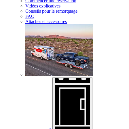
Commencer une réservation
Vidéos explicatives
Conseils pour le remorquage
FAQ
Attaches et accessoires