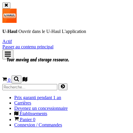
U-Haul
Ouvrir dans le
U-Haul
L'application
Actif
Passer au contenu principal
0
Prix garanti pendant 1 an
Carrières
Devenez un concessionnaire
Établissements
Panier
0
Connexion / Commandes