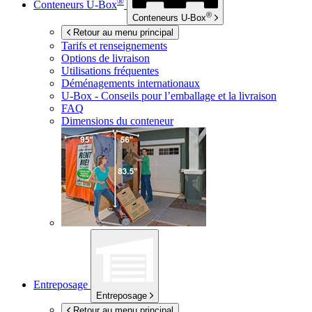
®
Conteneurs
U-Box
®
Conteneurs
U-Box
Retour au menu principal
Tarifs et renseignements
Options de livraison
Utilisations fréquentes
Déménagements internationaux
U-Box -
Conseils pour l’emballage et la livraison
FAQ
Dimensions du conteneur
Entreposage
Entreposage
Retour au menu principal